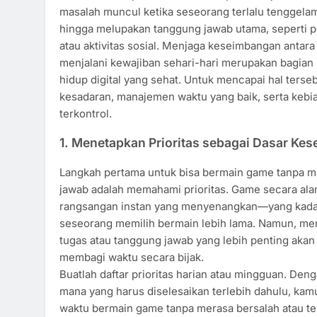
masalah muncul ketika seseorang terlalu tenggela
hingga melupakan tanggung jawab utama, seperti p
atau aktivitas sosial. Menjaga keseimbangan antar
menjalani kewajiban sehari-hari merupakan bagian 
hidup digital yang sehat. Untuk mencapai hal terseb
kesadaran, manajemen waktu yang baik, serta kebi
terkontrol.
1. Menetapkan Prioritas sebagai Dasar Ke
Langkah pertama untuk bisa bermain game tanpa 
jawab adalah memahami prioritas. Game secara al
rangsangan instan yang menyenangkan—yang kad
seseorang memilih bermain lebih lama. Namun, me
tugas atau tanggung jawab yang lebih penting ak
membagi waktu secara bijak.
Buatlah daftar prioritas harian atau mingguan. De
mana yang harus diselesaikan terlebih dahulu, ka
waktu bermain game tanpa merasa bersalah atau te