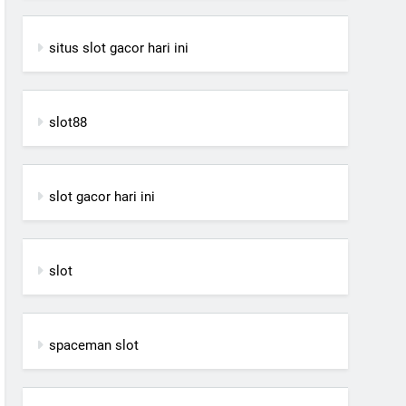
situs slot gacor hari ini
slot88
slot gacor hari ini
slot
spaceman slot