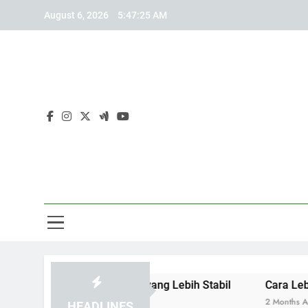
Skip
August 6, 2026
5:47:26 AM
to
content
Cli
Dapatkan L
k Akses Akun yang Lebih Stabil
Cara Lebah4D Login d
2 Months Ago
HEADLINES