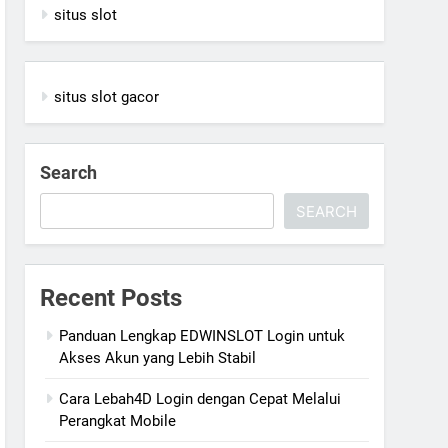
situs slot
situs slot gacor
Search
SEARCH
Recent Posts
Panduan Lengkap EDWINSLOT Login untuk
Akses Akun yang Lebih Stabil
Cara Lebah4D Login dengan Cepat Melalui
Perangkat Mobile