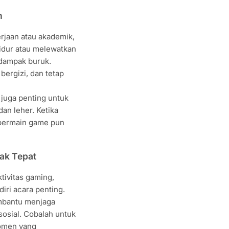
n
rjaan atau akademik,
tidur atau melewatkan
rdampak buruk.
ergizi, dan tetap
juga penting untuk
an leher. Ketika
 bermain game pun
ak Tepat
tivitas gaming,
diri acara penting.
mbantu menjaga
sosial. Cobalah untuk
omen yang