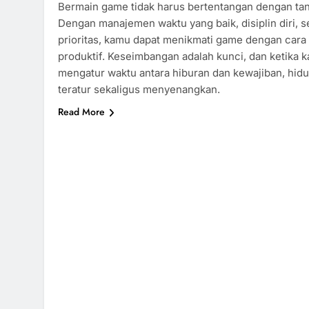
Bermain game tidak harus bertentangan dengan ta
Dengan manajemen waktu yang baik, disiplin diri,
prioritas, kamu dapat menikmati game dengan cara
produktif. Keseimbangan adalah kunci, dan ketika
mengatur waktu antara hiburan dan kewajiban, hidu
teratur sekaligus menyenangkan.
Read More