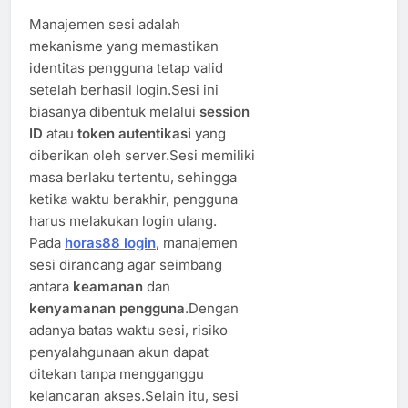
Manajemen sesi adalah
mekanisme yang memastikan
identitas pengguna tetap valid
setelah berhasil login.Sesi ini
biasanya dibentuk melalui
session
ID
atau
token autentikasi
yang
diberikan oleh server.Sesi memiliki
masa berlaku tertentu, sehingga
ketika waktu berakhir, pengguna
harus melakukan login ulang.
Pada
horas88 login
, manajemen
sesi dirancang agar seimbang
antara
keamanan
dan
kenyamanan pengguna
.Dengan
adanya batas waktu sesi, risiko
penyalahgunaan akun dapat
ditekan tanpa mengganggu
kelancaran akses.Selain itu, sesi