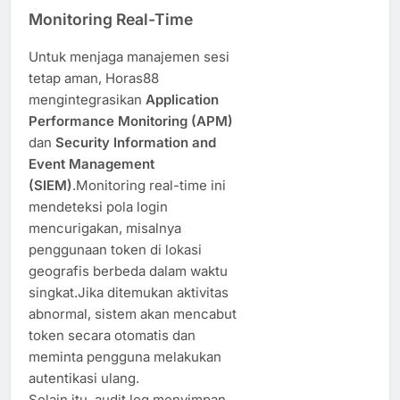
Monitoring Real-Time
Untuk menjaga manajemen sesi
tetap aman, Horas88
mengintegrasikan
Application
Performance Monitoring (APM)
dan
Security Information and
Event Management
(SIEM)
.Monitoring real-time ini
mendeteksi pola login
mencurigakan, misalnya
penggunaan token di lokasi
geografis berbeda dalam waktu
singkat.Jika ditemukan aktivitas
abnormal, sistem akan mencabut
token secara otomatis dan
meminta pengguna melakukan
autentikasi ulang.
Selain itu, audit log menyimpan