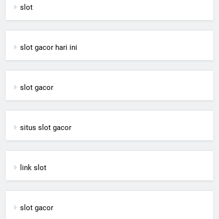
slot
slot gacor hari ini
slot gacor
situs slot gacor
link slot
slot gacor