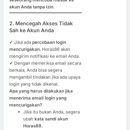
akun Anda tanpa izin
.
2. Mencegah Akses Tidak
Sah ke Akun Anda
✔ Jika ada
percobaan login
mencurigakan
, Horas88 akan
mengirim notifikasi ke email Anda.
✔ Dengan memeriksa email secara
berkala, Anda bisa segera
mengambil tindakan jika ada upaya
login yang tidak dikenal.
Apa yang harus dilakukan jika
menerima email login yang
mencurigakan?
Jika itu bukan Anda, segera
ubah
kata sandi akun
Horas88
.