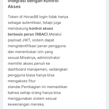
Integrasi dengan Kontrol
Akses
Token di Horas88 login tidak hanya
sebagai autentikasi, tetapi juga
mendukung
kontrol akses
berbasis peran (RBAC)
.Melalui
payload JWT, sistem dapat
mengidentifikasi peran pengguna
dan menentukan izin yang
sesuai.Misalnya, administrator
memiliki akses penuh ke
dashboard manajemen, sedangkan
pengguna biasa hanya bisa
mengakses fitur
standar.Pembagian ini memastikan
bahwa setiap orang hanya bisa
menggunakan sistem sesuai
kewenangan mereka.