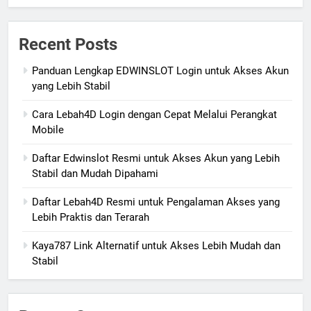
Recent Posts
Panduan Lengkap EDWINSLOT Login untuk Akses Akun
yang Lebih Stabil
Cara Lebah4D Login dengan Cepat Melalui Perangkat
Mobile
Daftar Edwinslot Resmi untuk Akses Akun yang Lebih
Stabil dan Mudah Dipahami
Daftar Lebah4D Resmi untuk Pengalaman Akses yang
Lebih Praktis dan Terarah
Kaya787 Link Alternatif untuk Akses Lebih Mudah dan
Stabil