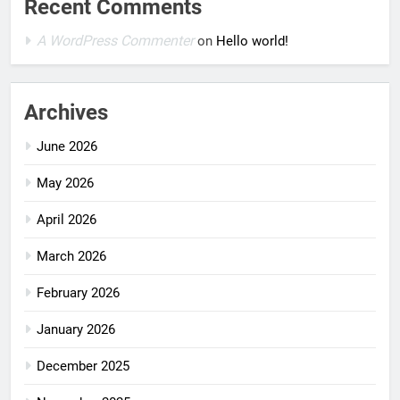
Recent Comments
A WordPress Commenter
on
Hello world!
Archives
June 2026
May 2026
April 2026
March 2026
February 2026
January 2026
December 2025