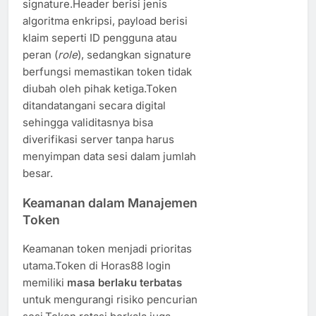
signature.Header berisi jenis
algoritma enkripsi, payload berisi
klaim seperti ID pengguna atau
peran (
role
), sedangkan signature
berfungsi memastikan token tidak
diubah oleh pihak ketiga.Token
ditandatangani secara digital
sehingga validitasnya bisa
diverifikasi server tanpa harus
menyimpan data sesi dalam jumlah
besar.
Keamanan dalam Manajemen
Token
Keamanan token menjadi prioritas
utama.Token di Horas88 login
memiliki
masa berlaku terbatas
untuk mengurangi risiko pencurian