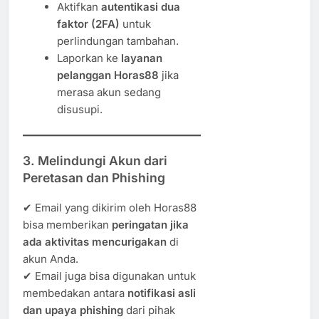
Aktifkan
autentikasi dua
faktor (2FA)
untuk
perlindungan tambahan.
Laporkan ke
layanan
pelanggan Horas88
jika
merasa akun sedang
disusupi.
3. Melindungi Akun dari
Peretasan dan Phishing
✔ Email yang dikirim oleh Horas88
bisa memberikan
peringatan jika
ada aktivitas mencurigakan
di
akun Anda.
✔ Email juga bisa digunakan untuk
membedakan antara
notifikasi asli
dan upaya phishing
dari pihak