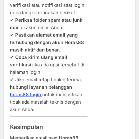
verifikasi atau notifikasi saat login,
coba langkah-langkah berikut:
✔
Periksa folder spam atau junk
mail
di akun email Anda.
✔
Pastikan alamat email yang
terhubung dengan akun Horas88
masih aktif dan benar
.
✔
Coba kirim ulang email
verifikasi
jika ada opsi tersebut di
halaman login.
✔ Jika email tetap tidak diterima,
hubungi layanan pelanggan
horas88 login
untuk memastikan
tidak ada masalah teknis dengan
akun Anda.
Kesimpulan
Memeriksa email saat
Horas88