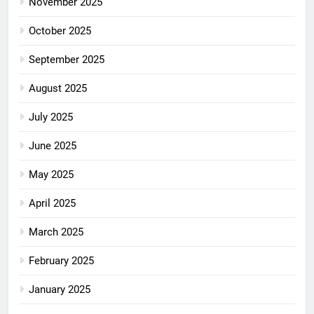
November 2025
October 2025
September 2025
August 2025
July 2025
June 2025
May 2025
April 2025
March 2025
February 2025
January 2025