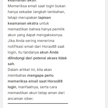
keamanan akun
.
Memeriksa email saat login bukan
hanya sekadar langkah tambahan,
tetapi merupakan
lapisan
keamanan ekstra
untuk
memastikan bahwa hanya pemilik
akun yang dapat mengaksesnya.
Jika Anda sering menerima
notifikasi email dari Horas88 saat
login, itu tandanya
akun Anda
dilindungi dari potensi akses tidak
sah
.
Dalam artikel ini, kita akan
membahas
mengapa perlu
memeriksa email saat Horas88
login
, manfaatnya, serta cara
memastikan akun tetap aman dari
ancaman siber.