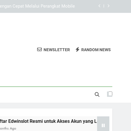
engan Cepat Melalui Perangkat Mobile
yang Lebih Stabil dan Mudah Dipahami
Akses yang Lebih Praktis dan Terarah
 untuk Akses Akun yang Lebih Stabil
NEWSLETTER
RANDOM NEWS
engan Cepat Melalui Perangkat Mobile
yang Lebih Stabil dan Mudah Dipahami
Akses yang Lebih Praktis dan Terarah
lot Resmi untuk Akses Akun yang Lebih Stabil dan Mudah Dipa