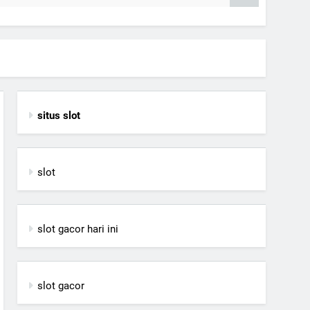
situs slot
slot
slot gacor hari ini
slot gacor