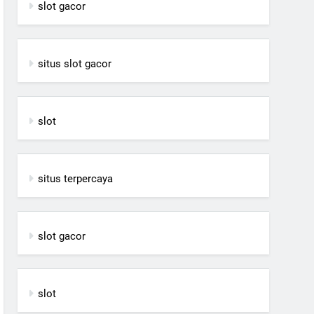
slot gacor
situs slot gacor
slot
situs terpercaya
slot gacor
slot