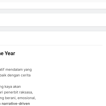
he Year
ratif mendalam yang
baik dengan cerita
ang kaya akan
ri penerbit raksasa,
ng berani, emosional,
h
narrative-driven