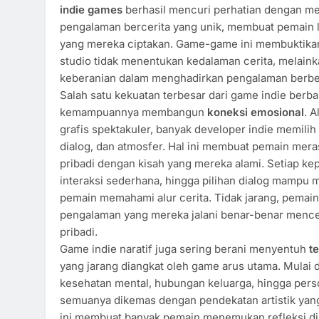
indie games
berhasil mencuri perhatian dengan m
pengalaman bercerita yang unik, membuat pemain la
yang mereka ciptakan. Game-game ini membuktika
studio tidak menentukan kedalaman cerita, melaink
keberanian dalam menghadirkan pengalaman berbe
Salah satu kekuatan terbesar dari game indie berbas
kemampuannya membangun
koneksi emosional
. 
grafis spektakuler, banyak developer indie memilih
dialog, dan atmosfer. Hal ini membuat pemain meras
pribadi dengan kisah yang mereka alami. Setiap kep
interaksi sederhana, hingga pilihan dialog mampu
pemain memahami alur cerita. Tidak jarang, pemai
pengalaman yang mereka jalani benar-benar mence
pribadi.
Game indie naratif juga sering berani menyentuh
t
yang jarang diangkat oleh game arus utama. Mulai da
kesehatan mental, hubungan keluarga, hingga perso
semuanya dikemas dengan pendekatan artistik yan
ini membuat banyak pemain menemukan refleksi dir