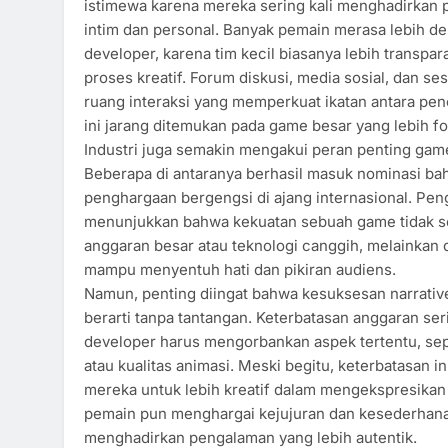
istimewa karena mereka sering kali menghadirkan
intim dan personal. Banyak pemain merasa lebih d
developer, karena tim kecil biasanya lebih transpa
proses kreatif. Forum diskusi, media sosial, dan se
ruang interaksi yang memperkuat ikatan antara pen
ini jarang ditemukan pada game besar yang lebih fo
Industri juga semakin mengakui peran penting game 
Beberapa di antaranya berhasil masuk nominasi 
penghargaan bergengsi di ajang internasional. Pen
menunjukkan bahwa kekuatan sebuah game tidak sel
anggaran besar atau teknologi canggih, melainkan 
mampu menyentuh hati dan pikiran audiens.
Namun, penting diingat bahwa kesuksesan narrativ
berarti tanpa tantangan. Keterbatasan anggaran s
developer harus mengorbankan aspek tertentu, sep
atau kualitas animasi. Meski begitu, keterbatasan i
mereka untuk lebih kreatif dalam mengekspresikan 
pemain pun menghargai kejujuran dan kesederhanaa
menghadirkan pengalaman yang lebih autentik.