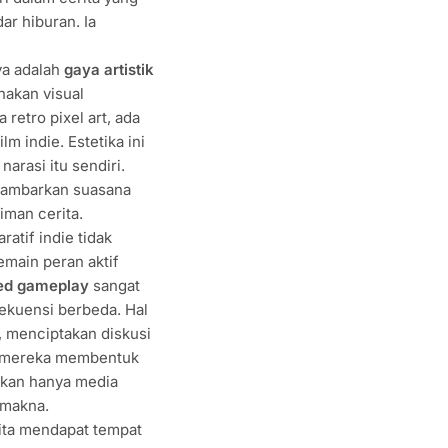
ar hiburan. Ia
nya adalah
gaya artistik
nakan visual
retro pixel art, ada
m indie. Estetika ini
narasi itu sendiri.
gambarkan suasana
iman cerita.
atif indie tidak
emain peran aktif
ed gameplay
sangat
ekuensi berbeda. Hal
, menciptakan diskusi
n mereka membentuk
bukan hanya media
 makna.
rita mendapat tempat