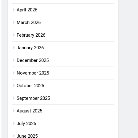
April 2026
March 2026
February 2026
January 2026
December 2025
November 2025
October 2025
September 2025
August 2025
July 2025
June 2025