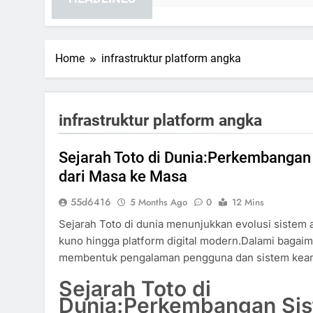
Home
infrastruktur platform angka
infrastruktur platform angka
Sejarah Toto di Dunia:Perkembangan
dari Masa ke Masa
55d6416
5 Months Ago
0
12 Mins
Sejarah Toto di dunia menunjukkan evolusi sistem a
kuno hingga platform digital modern.Dalami bagaim
membentuk pengalaman pengguna dan sistem keam
Sejarah Toto di
Dunia:Perkembangan Si