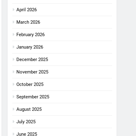
April 2026
March 2026
February 2026
January 2026
December 2025
November 2025
October 2025
September 2025
August 2025
July 2025
June 2025