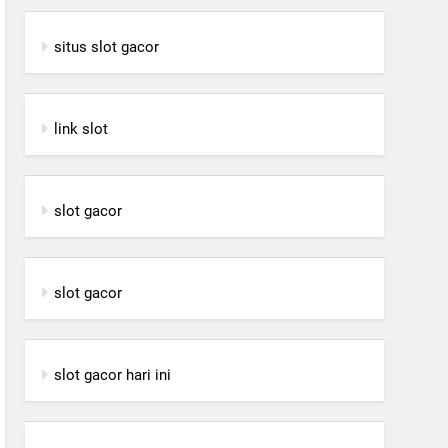
situs slot gacor
link slot
slot gacor
slot gacor
slot gacor hari ini