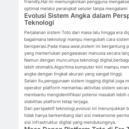
friendly.Hal ini memungkinkan pengguna mengakse
optimal melalui perangkat seluler tanpa mengalam
Evolusi Sistem Angka dalam Persp
Teknologi
Perjalanan sistem Toto dari masa lalu hingga era d
bagaimana teknologi mampu mengubah cara siste
beroperasi.Pada masa awal,sistem ini bergantung 
yang memerlukan pengawasan manusia secara lan
Namun dengan munculnya teknologi digital,berbaga
lebih otomatis.Algoritma komputer kini mampu me
angka dengan tingkat akurasi yang sangat tinggi.
Selain itu,penggunaan sistem logging digital juga
operator platform memantau aktivitas sistem secara 
membantu mengidentifikasi potensi masalah lebih 
stabilitas platform tetap terjaga.
Dari perspektif teknologi,evolusi ini menunjukkan
tidak hanya berkembang dari sisi mekanisme permai
sisi infrastruktur digital yang mendukungnya.