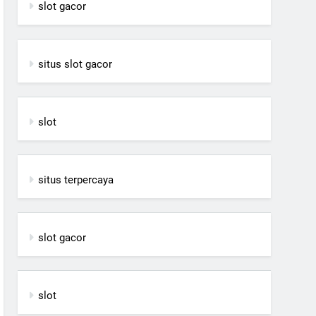
slot gacor
situs slot gacor
slot
situs terpercaya
slot gacor
slot