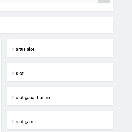
situs slot
slot
slot gacor hari ini
slot gacor