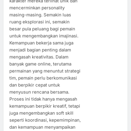
karakter mereka terlihat unik dan
mencerminkan personality
masing-masing. Semakin luas
ruang eksplorasi ini, semakin
besar pula peluang bagi pemain
untuk mengembangkan imajinasi.
Kemampuan bekerja sama juga
menjadi bagian penting dalam
mengasah kreativitas. Dalam
banyak game online, terutama
permainan yang menuntut strategi
tim, pemain perlu berkomunikasi
dan berpikir cepat untuk
menyusun rencana bersama.
Proses ini tidak hanya mengasah
kemampuan berpikir kreatif, tetapi
juga mengembangkan soft skill
seperti koordinasi, kepemimpinan,
dan kemampuan menyampaikan