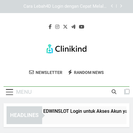
Skip
Daftar Edwinslot Resmi untuk Akses Akun yang
to
Lebih Stabil dan Mudah Dipahami
content
Daftar Lebah4D Resmi untuk Pengalaman Akses
yang Lebih Praktis dan Terarah
Panduan Lengkap EDWINSLOT Login untuk Akses
Akun yang Lebih Stabil
Cara Lebah4D Login dengan Cepat Melalui
Perangkat Mobile
Daftar Edwinslot Resmi untuk Akses Akun yang
Lebih Stabil dan Mudah Dipahami
Clinikind
Dapatkan Layanan Medis Profesional Di
Daftar Lebah4D Resmi untuk Pengalaman Akses
NEWSLETTER
RANDOM NEWS
yang Lebih Praktis dan Terarah
Clinikind.
MENU
nduan Lengkap EDWINSLOT Login untuk Akses Akun yang Lebi
HEADLINES
Month Ago