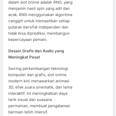
dalam slot online adalah RNG, yang
menjamin hasil spin yang adil dan
acak. RNG menggunakan algoritma
canggih untuk memastikan setiap
putaran bersifat independen dan
tidak bisa diprediksi, membangun
kepercayaan pemain.
Desain Grafis dan Audio yang
Meningkat Pesat
Seiring perkembangan teknologi
komputer dan grafis, slot online
modern kini menawarkan animasi
3D, efek suara sinematik, dan tema
interaktif. Ini meningkatkan daya
tarik visual dan suasana
permainan, membuat pengalaman
bermain lebih imersif.