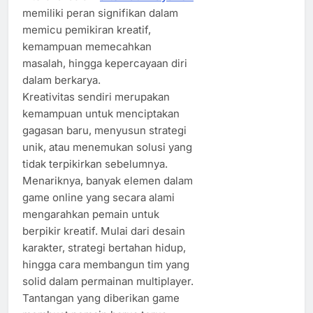
memiliki peran signifikan dalam
memicu pemikiran kreatif,
kemampuan memecahkan
masalah, hingga kepercayaan diri
dalam berkarya.
Kreativitas sendiri merupakan
kemampuan untuk menciptakan
gagasan baru, menyusun strategi
unik, atau menemukan solusi yang
tidak terpikirkan sebelumnya.
Menariknya, banyak elemen dalam
game online yang secara alami
mengarahkan pemain untuk
berpikir kreatif. Mulai dari desain
karakter, strategi bertahan hidup,
hingga cara membangun tim yang
solid dalam permainan multiplayer.
Tantangan yang diberikan game