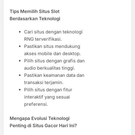
Tips Memilih Situs Slot
Berdasarkan Teknologi
Cari situs dengan teknologi
RNG terverifikasi.
Pastikan situs mendukung
akses mobile dan desktop.
Pilih situs dengan grafis dan
audio berkualitas tinggi.
Pastikan keamanan data dan
transaksi terjamin.
Pilih situs dengan fitur
interaktif yang sesuai
preferensi.
Mengapa Evolusi Teknologi
Penting di Situs Gacor Hari Ini?