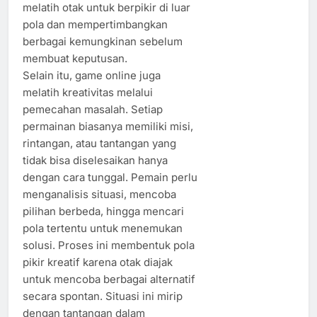
melatih otak untuk berpikir di luar
pola dan mempertimbangkan
berbagai kemungkinan sebelum
membuat keputusan.
Selain itu, game online juga
melatih kreativitas melalui
pemecahan masalah. Setiap
permainan biasanya memiliki misi,
rintangan, atau tantangan yang
tidak bisa diselesaikan hanya
dengan cara tunggal. Pemain perlu
menganalisis situasi, mencoba
pilihan berbeda, hingga mencari
pola tertentu untuk menemukan
solusi. Proses ini membentuk pola
pikir kreatif karena otak diajak
untuk mencoba berbagai alternatif
secara spontan. Situasi ini mirip
dengan tantangan dalam