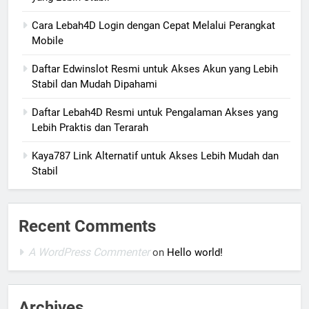
Cara Lebah4D Login dengan Cepat Melalui Perangkat
Mobile
Daftar Edwinslot Resmi untuk Akses Akun yang Lebih
Stabil dan Mudah Dipahami
Daftar Lebah4D Resmi untuk Pengalaman Akses yang
Lebih Praktis dan Terarah
Kaya787 Link Alternatif untuk Akses Lebih Mudah dan
Stabil
Recent Comments
A WordPress Commenter
on
Hello world!
Archives