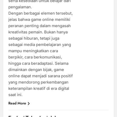
serta kesediaan untuk belajar dari
pengalaman.
Dengan berbagai elemen tersebut,
jelas bahwa game online memiliki
peranan penting dalam mengasah
kreativitas pemain. Bukan hanya
sebagai hiburan, tetapi juga
sebagai media pembelajaran yang
mampu meningkatkan cara
berpikir, cara berkomunikasi,
hingga cara beradaptasi. Selama
dimainkan dengan bijak, game
online dapat menjadi sarana positif
yang mendorong perkembangan
keterampilan kreatif di era digital
saat ini.
Read More