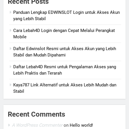
Recent Posts
Panduan Lengkap EDWINSLOT Login untuk Akses Akun
yang Lebih Stabil
Cara Lebah4D Login dengan Cepat Melalui Perangkat
Mobile
Daftar Edwinslot Resmi untuk Akses Akun yang Lebih
Stabil dan Mudah Dipahami
Daftar Lebah4D Resmi untuk Pengalaman Akses yang
Lebih Praktis dan Terarah
Kaya787 Link Alternatif untuk Akses Lebih Mudah dan
Stabil
Recent Comments
A WordPress Commenter
on
Hello world!