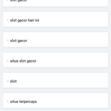
slot gacor
slot gacor hari ini
slot gacor
situs slot gacor
slot
situs terpercaya