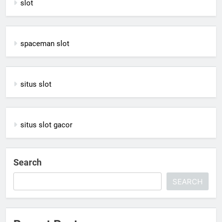
slot
spaceman slot
situs slot
situs slot gacor
Search
SEARCH