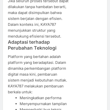
Jika seluruh proses tersebut dapat
dilakukan tanpa hambatan berarti,
maka dapat disimpulkan bahwa
sistem berjalan dengan efisien.
Dalam konteks ini, KAYA787
menunjukkan struktur yang
mendukung efisiensi tersebut.
Adaptasi terhadap
Perubahan Teknologi
Platform yang bertahan adalah
platform yang beradaptasi. Dalam
dinamika perkembangan platform
digital masa kini, pembaruan
sistem menjadi kebutuhan mutlak.
KAYA787 melakukan pembaruan
berkala untuk:
Meningkatkan performa
Menyempurnakan tampilan
Memperbaiki bug teknis