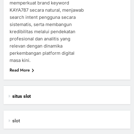
memperkuat brand keyword
KAYA787 secara natural, menjawab
search intent pengguna secara
sistematis, serta membangun
kredibilitas melalui pendekatan
profesional dan analitis yang
relevan dengan dinamika
perkembangan platform digital
masa kini.
Read More
situs slot
slot