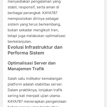
menyediakan pengalaman yang
stabil, responsif, serta aman di
berbagai perangkat. KAYA787
memposisikan dirinya sebagai
sistem yang terus berkembang,
bukan sekadar mengikuti tren,
tetapi juga melakukan optimalisasi
berkelanjutan.
Evolusi Infrastruktur dan
Performa Sistem
Optimalisasi Server dan
Manajemen Trafik
Salah satu indikator kematangan
platform adalah stabilitas server.
Dalam praktiknya, lonjakan trafik
sering kali menjadi ujian utama.
KAYA787 menerapkan pengelolaan