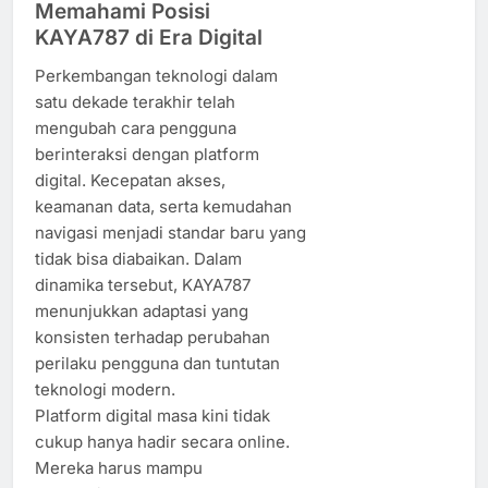
Memahami Posisi
KAYA787 di Era Digital
Perkembangan teknologi dalam
satu dekade terakhir telah
mengubah cara pengguna
berinteraksi dengan platform
digital. Kecepatan akses,
keamanan data, serta kemudahan
navigasi menjadi standar baru yang
tidak bisa diabaikan. Dalam
dinamika tersebut, KAYA787
menunjukkan adaptasi yang
konsisten terhadap perubahan
perilaku pengguna dan tuntutan
teknologi modern.
Platform digital masa kini tidak
cukup hanya hadir secara online.
Mereka harus mampu