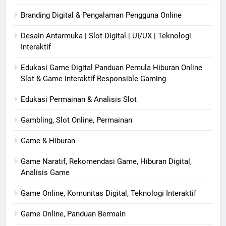
Branding Digital & Pengalaman Pengguna Online
Desain Antarmuka | Slot Digital | UI/UX | Teknologi
Interaktif
Edukasi Game Digital Panduan Pemula Hiburan Online
Slot & Game Interaktif Responsible Gaming
Edukasi Permainan & Analisis Slot
Gambling, Slot Online, Permainan
Game & Hiburan
Game Naratif, Rekomendasi Game, Hiburan Digital,
Analisis Game
Game Online, Komunitas Digital, Teknologi Interaktif
Game Online, Panduan Bermain