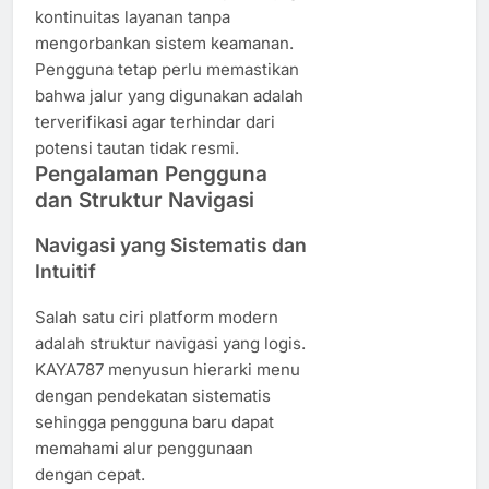
kontinuitas layanan tanpa
mengorbankan sistem keamanan.
Pengguna tetap perlu memastikan
bahwa jalur yang digunakan adalah
terverifikasi agar terhindar dari
potensi tautan tidak resmi.
Pengalaman Pengguna
dan Struktur Navigasi
Navigasi yang Sistematis dan
Intuitif
Salah satu ciri platform modern
adalah struktur navigasi yang logis.
KAYA787 menyusun hierarki menu
dengan pendekatan sistematis
sehingga pengguna baru dapat
memahami alur penggunaan
dengan cepat.