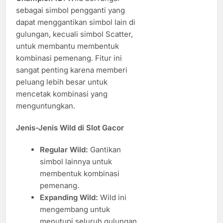
sebagai simbol pengganti yang
dapat menggantikan simbol lain di
gulungan, kecuali simbol Scatter,
untuk membantu membentuk
kombinasi pemenang. Fitur ini
sangat penting karena memberi
peluang lebih besar untuk
mencetak kombinasi yang
menguntungkan.
Jenis-Jenis Wild di Slot Gacor
Regular Wild:
Gantikan
simbol lainnya untuk
membentuk kombinasi
pemenang.
Expanding Wild:
Wild ini
mengembang untuk
menutupi seluruh gulungan,