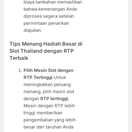
biaya tambahan memastikan
bahwa kemenangan Anda
diproses segera setelah
permintaan penarikan
diajukan.
Tips Menang Hadiah Besar di
Slot Thailand dengan RTP
Terbaik
Pilih Mesin Slot dengan
RTP Tertinggi
Untuk
meningkatkan peluang
menang, pilih mesin slot
dengan
RTP tertinggi
.
Mesin dengan RTP lebih
tinggi memberikan
pengembalian yang lebih
besar dari taruhan Anda