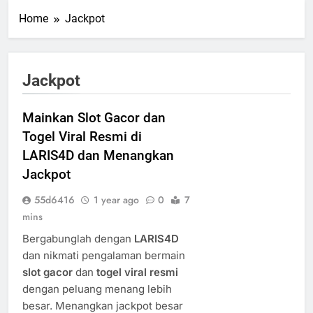
Home
Jackpot
Jackpot
Mainkan Slot Gacor dan
Togel Viral Resmi di
LARIS4D dan Menangkan
Jackpot
55d6416
1 year ago
0
7
mins
Bergabunglah dengan
LARIS4D
dan nikmati pengalaman bermain
slot gacor
dan
togel viral resmi
dengan peluang menang lebih
besar. Menangkan jackpot besar