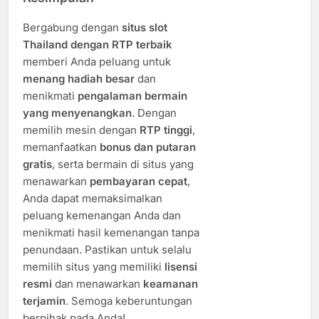
Bergabung dengan
situs slot
Thailand dengan RTP terbaik
memberi Anda peluang untuk
menang hadiah besar
dan
menikmati
pengalaman bermain
yang menyenangkan
. Dengan
memilih mesin dengan
RTP tinggi
,
memanfaatkan
bonus dan putaran
gratis
, serta bermain di situs yang
menawarkan
pembayaran cepat
,
Anda dapat memaksimalkan
peluang kemenangan Anda dan
menikmati hasil kemenangan tanpa
penundaan. Pastikan untuk selalu
memilih situs yang memiliki
lisensi
resmi
dan menawarkan
keamanan
terjamin
. Semoga keberuntungan
berpihak pada Anda!