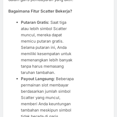
Bagaimana Fitur Scatter Bekerja?
Putaran Gratis:
Saat tiga
atau lebih simbol Scatter
muncul, mereka dapat
memicu putaran gratis.
Selama putaran ini, Anda
memiliki kesempatan untuk
memenangkan lebih banyak
tanpa harus memasang
taruhan tambahan.
Payout Langsung:
Beberapa
permainan slot membayar
berdasarkan jumlah simbol
Scatter yang muncul,
memberi Anda keuntungan
tambahan meskipun simbol
tidak berada di garis