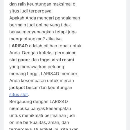
dan raih keuntungan maksimal di
situs judi terpercaya!
Apakah Anda mencari pengalaman
bermain judi online yang tidak
hanya menyenangkan tetapi juga
menguntungkan? Jika iya,
LARIS4D
adalah pilihan tepat untuk
Anda. Dengan koleksi permainan
slot gacor
dan
togel viral resmi
yang menawarkan peluang
menang tinggi, LARIS4D memberi
Anda kesempatan untuk meraih
jackpot besar
dan keuntungan
situs slot
.
Bergabung dengan LARIS4D
membuka banyak kesempatan
untuk menikmati permainan judi
online berkualitas, aman, dan
terpercaya. Di artikel ini, kita akan