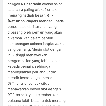
dengan
RTP terbaik
adalah salah
satu cara paling efektif untuk
menang hadiah besar
.
RTP
(Return to Player)
mengacu pada
persentase dari taruhan yang
dipasang oleh pemain yang akan
dikembalikan dalam bentuk
kemenangan selama jangka waktu
yang panjang. Mesin slot dengan
RTP tinggi
menawarkan
pengembalian yang lebih besar
kepada pemain, sehingga
meningkatkan peluang untuk
meraih kemenangan besar.
Di Thailand, banyak situs
menawarkan mesin
slot dengan
RTP terbaik
yang memberikan
peluang lebih besar untuk menang