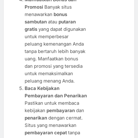
Promosi
Banyak situs
menawarkan
bonus
sambutan
atau
putaran
gratis
yang dapat digunakan
untuk memperbesar
peluang kemenangan Anda
tanpa bertaruh lebih banyak
uang. Manfaatkan bonus
dan promosi yang tersedia
untuk memaksimalkan
peluang menang Anda.
Baca Kebijakan
Pembayaran dan Penarikan
Pastikan untuk membaca
kebijakan
pembayaran
dan
penarikan
dengan cermat.
Situs yang menawarkan
pembayaran cepat
tanpa