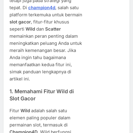
tetapi juga pada strategi yang
tepat. Di
champion4d
, salah satu
platform terkemuka untuk bermain
slot gacor
, fitur-fitur khusus
seperti
Wild
dan
Scatter
memainkan peran penting dalam
meningkatkan peluang Anda untuk
meraih kemenangan besar. Jika
Anda ingin tahu bagaimana
memanfaatkan kedua fitur ini,
simak panduan lengkapnya di
artikel ini.
1. Memahami Fitur Wild di
Slot Gacor
Fitur
Wild
adalah salah satu
elemen paling populer dalam
permainan slot, termasuk di
Champion4D
. Wild berfungsi