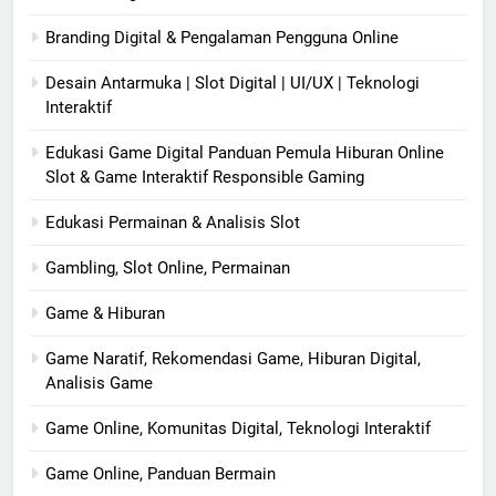
Branding Digital & Pengalaman Pengguna Online
Desain Antarmuka | Slot Digital | UI/UX | Teknologi
Interaktif
Edukasi Game Digital Panduan Pemula Hiburan Online
Slot & Game Interaktif Responsible Gaming
Edukasi Permainan & Analisis Slot
Gambling, Slot Online, Permainan
Game & Hiburan
Game Naratif, Rekomendasi Game, Hiburan Digital,
Analisis Game
Game Online, Komunitas Digital, Teknologi Interaktif
Game Online, Panduan Bermain