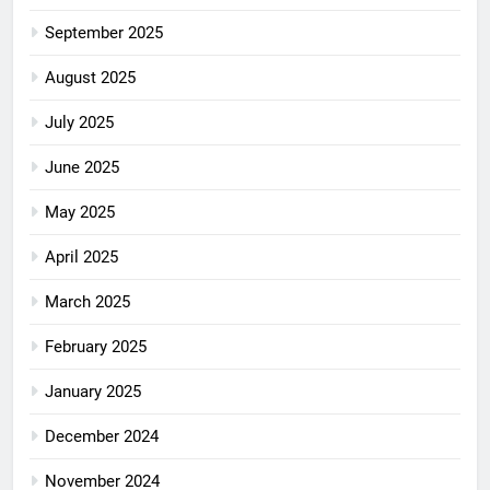
September 2025
August 2025
July 2025
June 2025
May 2025
April 2025
March 2025
February 2025
January 2025
December 2024
November 2024