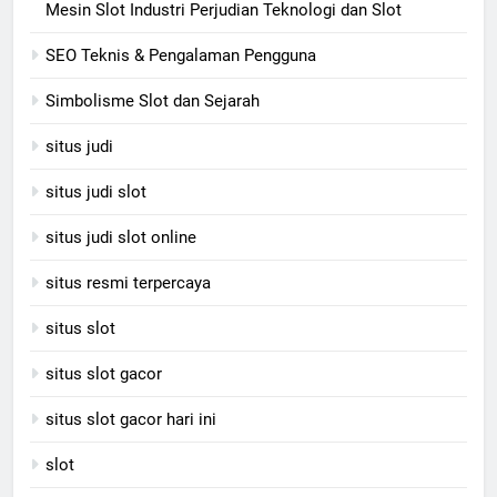
Mesin Slot Industri Perjudian Teknologi dan Slot
SEO Teknis & Pengalaman Pengguna
Simbolisme Slot dan Sejarah
situs judi
situs judi slot
situs judi slot online
situs resmi terpercaya
situs slot
situs slot gacor
situs slot gacor hari ini
slot