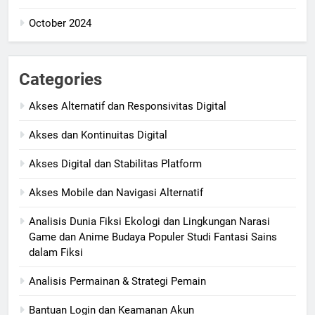
October 2024
Categories
Akses Alternatif dan Responsivitas Digital
Akses dan Kontinuitas Digital
Akses Digital dan Stabilitas Platform
Akses Mobile dan Navigasi Alternatif
Analisis Dunia Fiksi Ekologi dan Lingkungan Narasi
Game dan Anime Budaya Populer Studi Fantasi Sains
dalam Fiksi
Analisis Permainan & Strategi Pemain
Bantuan Login dan Keamanan Akun