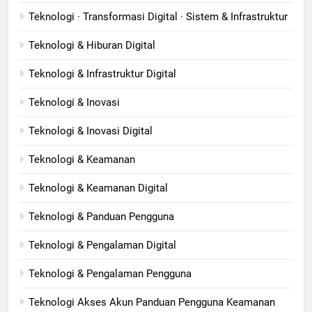
Teknologi · Transformasi Digital · Sistem & Infrastruktur
Teknologi & Hiburan Digital
Teknologi & Infrastruktur Digital
Teknologi & Inovasi
Teknologi & Inovasi Digital
Teknologi & Keamanan
Teknologi & Keamanan Digital
Teknologi & Panduan Pengguna
Teknologi & Pengalaman Digital
Teknologi & Pengalaman Pengguna
Teknologi Akses Akun Panduan Pengguna Keamanan