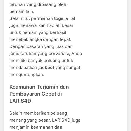
taruhan yang dipasang oleh
pemain lain.
Selain itu, permainan
togel viral
juga menawarkan hadiah besar
untuk pemain yang berhasil
menebak angka dengan tepat.
Dengan pasaran yang luas dan
jenis taruhan yang bervariasi, Anda
memiliki banyak peluang untuk
mendapatkan
jackpot
yang sangat
menguntungkan.
Keamanan Terjamin dan
Pembayaran Cepat di
LARIS4D
Selain memberikan peluang
menang yang besar, LARIS4D juga
menjamin
keamanan dan