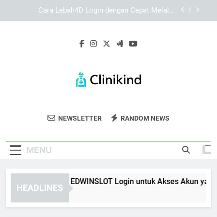
Skip
Daftar Edwinslot Resmi untuk Akses Akun yang
to
Lebih Stabil dan Mudah Dipahami
content
Daftar Lebah4D Resmi untuk Pengalaman Akses
yang Lebih Praktis dan Terarah
Panduan Lengkap EDWINSLOT Login untuk Akses
Akun yang Lebih Stabil
Cara Lebah4D Login dengan Cepat Melalui
Perangkat Mobile
Daftar Edwinslot Resmi untuk Akses Akun yang
Lebih Stabil dan Mudah Dipahami
Clinikind
Dapatkan Layanan Medis Profesional Di
Daftar Lebah4D Resmi untuk Pengalaman Akses
NEWSLETTER
RANDOM NEWS
yang Lebih Praktis dan Terarah
Clinikind.
MENU
nduan Lengkap EDWINSLOT Login untuk Akses Akun yang Lebi
HEADLINES
Month Ago