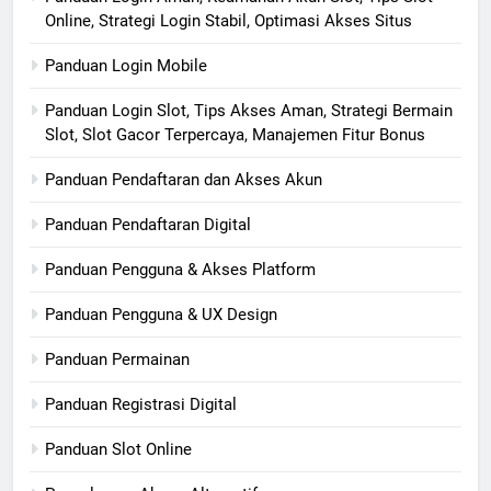
Online, Strategi Login Stabil, Optimasi Akses Situs
Panduan Login Mobile
Panduan Login Slot, Tips Akses Aman, Strategi Bermain
Slot, Slot Gacor Terpercaya, Manajemen Fitur Bonus
Panduan Pendaftaran dan Akses Akun
Panduan Pendaftaran Digital
Panduan Pengguna & Akses Platform
Panduan Pengguna & UX Design
Panduan Permainan
Panduan Registrasi Digital
Panduan Slot Online