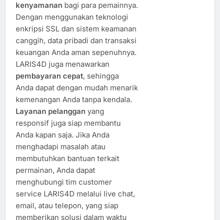
kenyamanan
bagi para pemainnya.
Dengan menggunakan teknologi
enkripsi SSL dan sistem keamanan
canggih, data pribadi dan transaksi
keuangan Anda aman sepenuhnya.
LARIS4D juga menawarkan
pembayaran cepat
, sehingga
Anda dapat dengan mudah menarik
kemenangan Anda tanpa kendala.
Layanan pelanggan
yang
responsif juga siap membantu
Anda kapan saja. Jika Anda
menghadapi masalah atau
membutuhkan bantuan terkait
permainan, Anda dapat
menghubungi tim customer
service LARIS4D melalui live chat,
email, atau telepon, yang siap
memberikan solusi dalam waktu