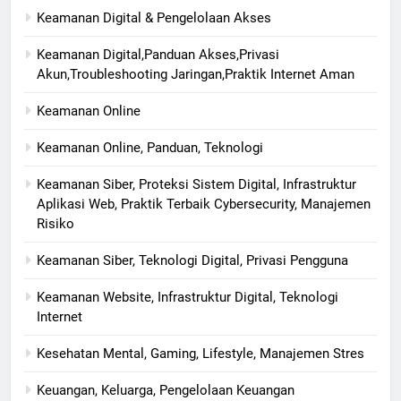
Keamanan Digital & Pengelolaan Akses
Keamanan Digital,Panduan Akses,Privasi
Akun,Troubleshooting Jaringan,Praktik Internet Aman
Keamanan Online
Keamanan Online, Panduan, Teknologi
Keamanan Siber, Proteksi Sistem Digital, Infrastruktur
Aplikasi Web, Praktik Terbaik Cybersecurity, Manajemen
Risiko
Keamanan Siber, Teknologi Digital, Privasi Pengguna
Keamanan Website, Infrastruktur Digital, Teknologi
Internet
Kesehatan Mental, Gaming, Lifestyle, Manajemen Stres
Keuangan, Keluarga, Pengelolaan Keuangan