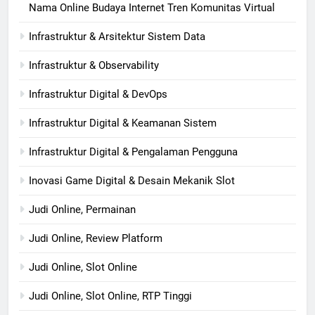
Nama Online Budaya Internet Tren Komunitas Virtual
Infrastruktur & Arsitektur Sistem Data
Infrastruktur & Observability
Infrastruktur Digital & DevOps
Infrastruktur Digital & Keamanan Sistem
Infrastruktur Digital & Pengalaman Pengguna
Inovasi Game Digital & Desain Mekanik Slot
Judi Online, Permainan
Judi Online, Review Platform
Judi Online, Slot Online
Judi Online, Slot Online, RTP Tinggi