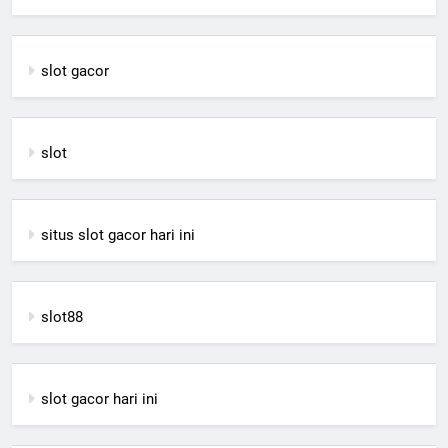
slot gacor
slot
situs slot gacor hari ini
slot88
slot gacor hari ini