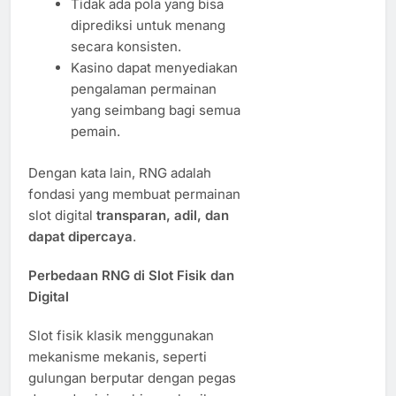
Tidak ada pola yang bisa
diprediksi untuk menang
secara konsisten.
Kasino dapat menyediakan
pengalaman permainan
yang seimbang bagi semua
pemain.
Dengan kata lain, RNG adalah
fondasi yang membuat permainan
slot digital
transparan, adil, dan
dapat dipercaya
.
Perbedaan RNG di Slot Fisik dan
Digital
Slot fisik klasik menggunakan
mekanisme mekanis, seperti
gulungan berputar dengan pegas