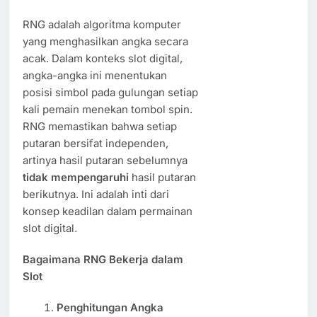
RNG adalah algoritma komputer
yang menghasilkan angka secara
acak. Dalam konteks slot digital,
angka-angka ini menentukan
posisi simbol pada gulungan setiap
kali pemain menekan tombol spin.
RNG memastikan bahwa setiap
putaran bersifat independen,
artinya hasil putaran sebelumnya
tidak mempengaruhi
hasil putaran
berikutnya. Ini adalah inti dari
konsep keadilan dalam permainan
slot digital.
Bagaimana RNG Bekerja dalam
Slot
Penghitungan Angka