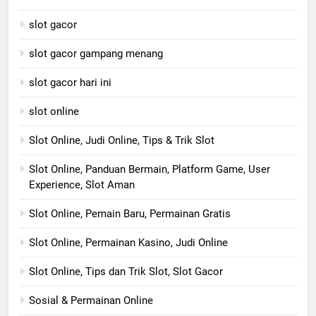
slot gacor
slot gacor gampang menang
slot gacor hari ini
slot online
Slot Online, Judi Online, Tips & Trik Slot
Slot Online, Panduan Bermain, Platform Game, User
Experience, Slot Aman
Slot Online, Pemain Baru, Permainan Gratis
Slot Online, Permainan Kasino, Judi Online
Slot Online, Tips dan Trik Slot, Slot Gacor
Sosial & Permainan Online