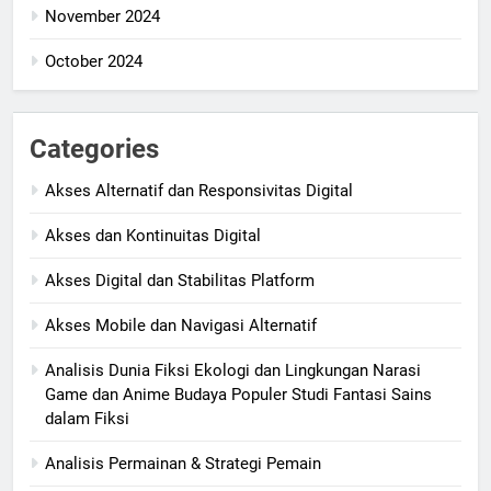
November 2024
October 2024
Categories
Akses Alternatif dan Responsivitas Digital
Akses dan Kontinuitas Digital
Akses Digital dan Stabilitas Platform
Akses Mobile dan Navigasi Alternatif
Analisis Dunia Fiksi Ekologi dan Lingkungan Narasi
Game dan Anime Budaya Populer Studi Fantasi Sains
dalam Fiksi
Analisis Permainan & Strategi Pemain