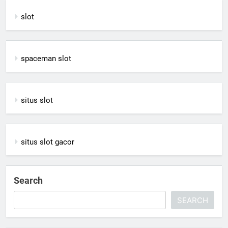
slot
spaceman slot
situs slot
situs slot gacor
Search
SEARCH