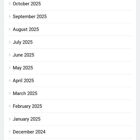
October 2025
September 2025
August 2025
July 2025
June 2025
May 2025
April 2025
March 2025
February 2025
January 2025
December 2024