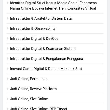
Identitas Digital Studi Kasus Media Sosial Fenomena
Nama Online Budaya Internet Tren Komunitas Virtual
Infrastruktur & Arsitektur Sistem Data
Infrastruktur & Observability
Infrastruktur Digital & DevOps
Infrastruktur Digital & Keamanan Sistem
Infrastruktur Digital & Pengalaman Pengguna
Inovasi Game Digital & Desain Mekanik Slot
Judi Online, Permainan
Judi Online, Review Platform
Judi Online, Slot Online
Judi Online, Slot Online, RTP Tinggi