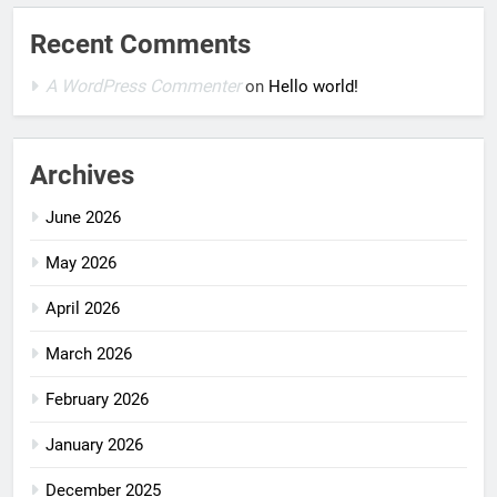
Recent Comments
A WordPress Commenter
on
Hello world!
Archives
June 2026
May 2026
April 2026
March 2026
February 2026
January 2026
December 2025