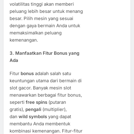
volatilitas tinggi akan memberi
peluang lebih besar untuk menang
besar. Pilih mesin yang sesuai
dengan gaya bermain Anda untuk
memaksimalkan peluang
kemenangan.
3.
Manfaatkan Fitur Bonus yang
Ada
Fitur
bonus
adalah salah satu
keuntungan utama dari bermain di
slot gacor. Banyak mesin slot
menawarkan berbagai fitur bonus,
seperti
free spins
(putaran
gratis),
pengali
(multiplier),
dan
wild symbols
yang dapat
membantu Anda membentuk
kombinasi kemenangan. Fitur-fitur