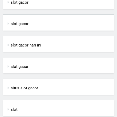
slot gacor
slot gacor
slot gacor hari ini
slot gacor
situs slot gacor
slot