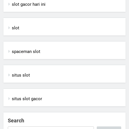
slot gacor hari ini
slot
spaceman slot
situs slot
situs slot gacor
Search