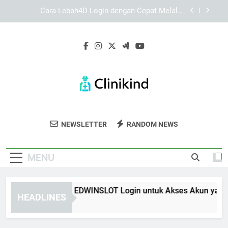
Skip
Daftar Edwinslot Resmi untuk Akses Akun yang
to
Lebih Stabil dan Mudah Dipahami
content
Daftar Lebah4D Resmi untuk Pengalaman Akses
yang Lebih Praktis dan Terarah
Panduan Lengkap EDWINSLOT Login untuk Akses
Akun yang Lebih Stabil
Cara Lebah4D Login dengan Cepat Melalui
Perangkat Mobile
Daftar Edwinslot Resmi untuk Akses Akun yang
Lebih Stabil dan Mudah Dipahami
Clinikind
Dapatkan Layanan Medis Profesional Di
Daftar Lebah4D Resmi untuk Pengalaman Akses
NEWSLETTER
RANDOM NEWS
yang Lebih Praktis dan Terarah
Clinikind.
MENU
nduan Lengkap EDWINSLOT Login untuk Akses Akun yang Lebi
HEADLINES
Month Ago