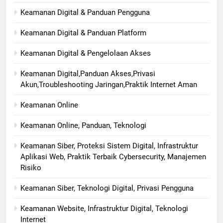
Keamanan Digital & Panduan Pengguna
Keamanan Digital & Panduan Platform
Keamanan Digital & Pengelolaan Akses
Keamanan Digital,Panduan Akses,Privasi
Akun,Troubleshooting Jaringan,Praktik Internet Aman
Keamanan Online
Keamanan Online, Panduan, Teknologi
Keamanan Siber, Proteksi Sistem Digital, Infrastruktur
Aplikasi Web, Praktik Terbaik Cybersecurity, Manajemen
Risiko
Keamanan Siber, Teknologi Digital, Privasi Pengguna
Keamanan Website, Infrastruktur Digital, Teknologi
Internet