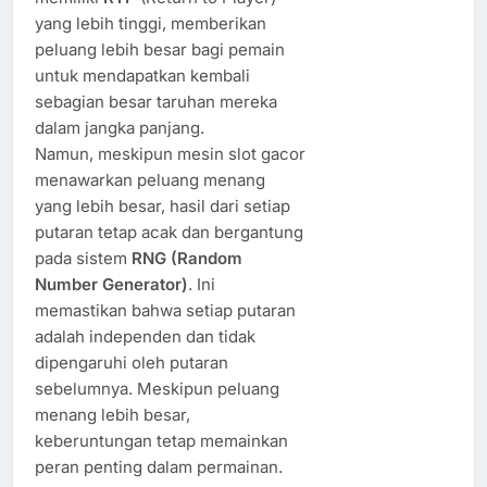
yang lebih tinggi, memberikan
peluang lebih besar bagi pemain
untuk mendapatkan kembali
sebagian besar taruhan mereka
dalam jangka panjang.
Namun, meskipun mesin slot gacor
menawarkan peluang menang
yang lebih besar, hasil dari setiap
putaran tetap acak dan bergantung
pada sistem
RNG (Random
Number Generator)
. Ini
memastikan bahwa setiap putaran
adalah independen dan tidak
dipengaruhi oleh putaran
sebelumnya. Meskipun peluang
menang lebih besar,
keberuntungan tetap memainkan
peran penting dalam permainan.