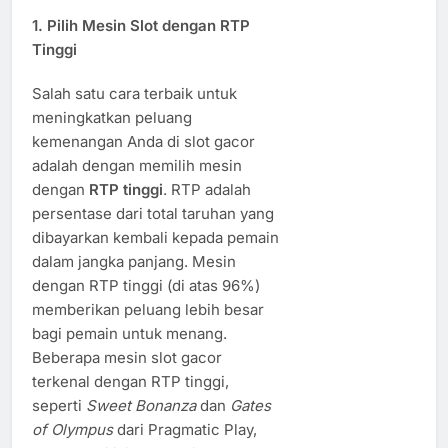
1.
Pilih Mesin Slot dengan RTP
Tinggi
Salah satu cara terbaik untuk
meningkatkan peluang
kemenangan Anda di slot gacor
adalah dengan memilih mesin
dengan
RTP tinggi
. RTP adalah
persentase dari total taruhan yang
dibayarkan kembali kepada pemain
dalam jangka panjang. Mesin
dengan RTP tinggi (di atas 96%)
memberikan peluang lebih besar
bagi pemain untuk menang.
Beberapa mesin slot gacor
terkenal dengan RTP tinggi,
seperti
Sweet Bonanza
dan
Gates
of Olympus
dari Pragmatic Play,