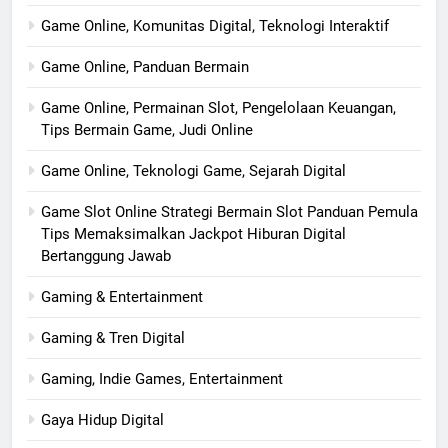
Game Online, Komunitas Digital, Teknologi Interaktif
Game Online, Panduan Bermain
Game Online, Permainan Slot, Pengelolaan Keuangan,
Tips Bermain Game, Judi Online
Game Online, Teknologi Game, Sejarah Digital
Game Slot Online Strategi Bermain Slot Panduan Pemula
Tips Memaksimalkan Jackpot Hiburan Digital
Bertanggung Jawab
Gaming & Entertainment
Gaming & Tren Digital
Gaming, Indie Games, Entertainment
Gaya Hidup Digital