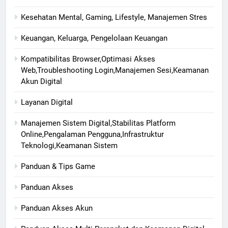
Kesehatan Mental, Gaming, Lifestyle, Manajemen Stres
Keuangan, Keluarga, Pengelolaan Keuangan
Kompatibilitas Browser,Optimasi Akses
Web,Troubleshooting Login,Manajemen Sesi,Keamanan
Akun Digital
Layanan Digital
Manajemen Sistem Digital,Stabilitas Platform
Online,Pengalaman Pengguna,Infrastruktur
Teknologi,Keamanan Sistem
Panduan & Tips Game
Panduan Akses
Panduan Akses Akun