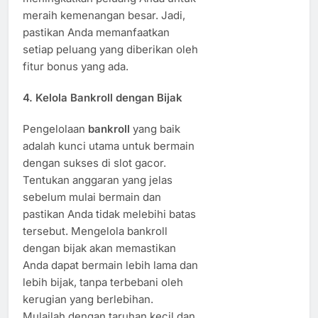
meraih kemenangan besar. Jadi,
pastikan Anda memanfaatkan
setiap peluang yang diberikan oleh
fitur bonus yang ada.
4.
Kelola Bankroll dengan Bijak
Pengelolaan
bankroll
yang baik
adalah kunci utama untuk bermain
dengan sukses di slot gacor.
Tentukan anggaran yang jelas
sebelum mulai bermain dan
pastikan Anda tidak melebihi batas
tersebut. Mengelola bankroll
dengan bijak akan memastikan
Anda dapat bermain lebih lama dan
lebih bijak, tanpa terbebani oleh
kerugian yang berlebihan.
Mulailah dengan taruhan kecil dan