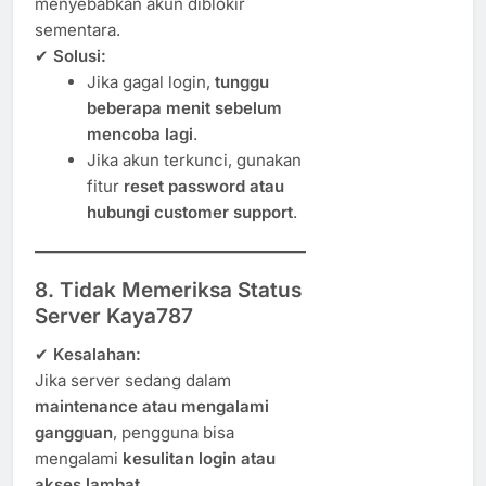
menyebabkan akun diblokir
sementara.
✔
Solusi:
Jika gagal login,
tunggu
beberapa menit sebelum
mencoba lagi
.
Jika akun terkunci, gunakan
fitur
reset password atau
hubungi customer support
.
8. Tidak Memeriksa Status
Server Kaya787
✔
Kesalahan:
Jika server sedang dalam
maintenance atau mengalami
gangguan
, pengguna bisa
mengalami
kesulitan login atau
akses lambat
.