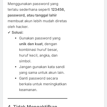
Menggunakan password yang
terlalu sederhana seperti
123456,
password, atau tanggal lahir
membuat akun lebih mudah diretas
oleh hacker.
✔
Solusi:
Gunakan password yang
unik dan kuat
, dengan
kombinasi huruf besar,
huruf kecil, angka, dan
simbol.
Jangan gunakan kata sandi
yang sama untuk akun lain.
Ganti password secara
berkala untuk meningkatkan
keamanan.
4. Tidak Mengaktifkan