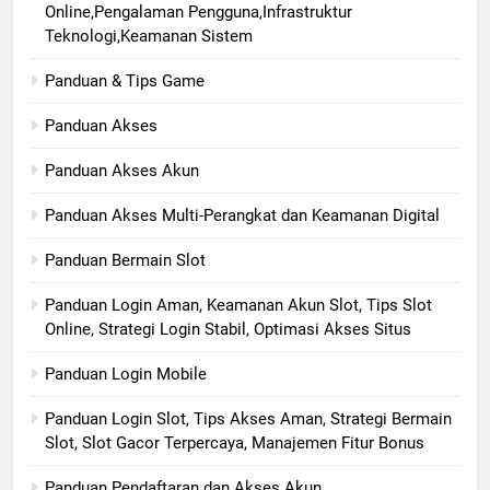
Online,Pengalaman Pengguna,Infrastruktur
Teknologi,Keamanan Sistem
Panduan & Tips Game
Panduan Akses
Panduan Akses Akun
Panduan Akses Multi-Perangkat dan Keamanan Digital
Panduan Bermain Slot
Panduan Login Aman, Keamanan Akun Slot, Tips Slot
Online, Strategi Login Stabil, Optimasi Akses Situs
Panduan Login Mobile
Panduan Login Slot, Tips Akses Aman, Strategi Bermain
Slot, Slot Gacor Terpercaya, Manajemen Fitur Bonus
Panduan Pendaftaran dan Akses Akun