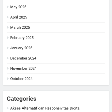
May 2025
April 2025
March 2025
February 2025
January 2025
December 2024
November 2024
October 2024
Categories
Akses Alternatif dan Responsivitas Digital