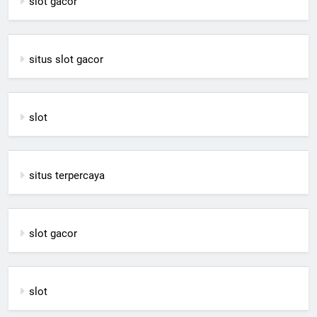
slot gacor
situs slot gacor
slot
situs terpercaya
slot gacor
slot