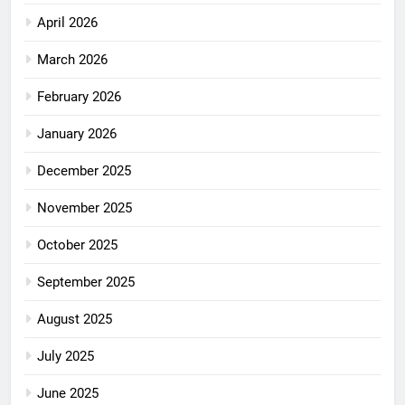
April 2026
March 2026
February 2026
January 2026
December 2025
November 2025
October 2025
September 2025
August 2025
July 2025
June 2025