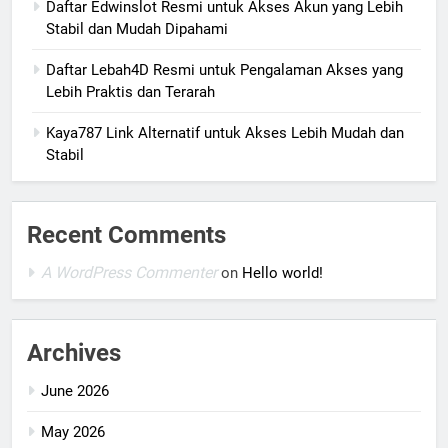
Daftar Edwinslot Resmi untuk Akses Akun yang Lebih
Stabil dan Mudah Dipahami
Daftar Lebah4D Resmi untuk Pengalaman Akses yang
Lebih Praktis dan Terarah
Kaya787 Link Alternatif untuk Akses Lebih Mudah dan
Stabil
Recent Comments
A WordPress Commenter
on
Hello world!
Archives
June 2026
May 2026