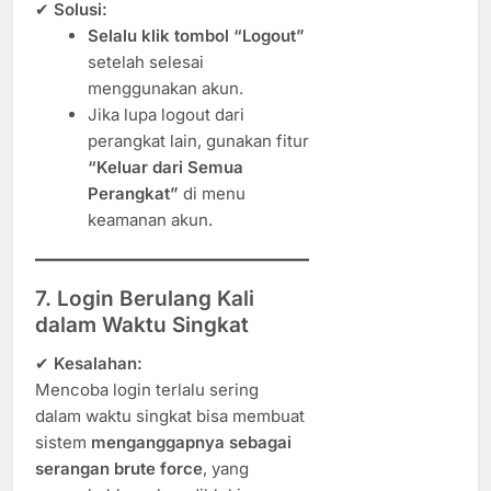
✔
Solusi:
Selalu klik tombol “Logout”
setelah selesai
menggunakan akun.
Jika lupa logout dari
perangkat lain, gunakan fitur
“Keluar dari Semua
Perangkat”
di menu
keamanan akun.
7. Login Berulang Kali
dalam Waktu Singkat
✔
Kesalahan:
Mencoba login terlalu sering
dalam waktu singkat bisa membuat
sistem
menganggapnya sebagai
serangan brute force
, yang