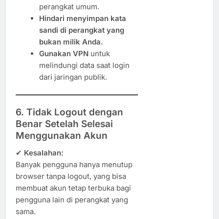
perangkat umum.
Hindari menyimpan kata
sandi di perangkat yang
bukan milik Anda.
Gunakan VPN
untuk
melindungi data saat login
dari jaringan publik.
6. Tidak Logout dengan
Benar Setelah Selesai
Menggunakan Akun
✔
Kesalahan:
Banyak pengguna hanya menutup
browser tanpa logout, yang bisa
membuat akun tetap terbuka bagi
pengguna lain di perangkat yang
sama.