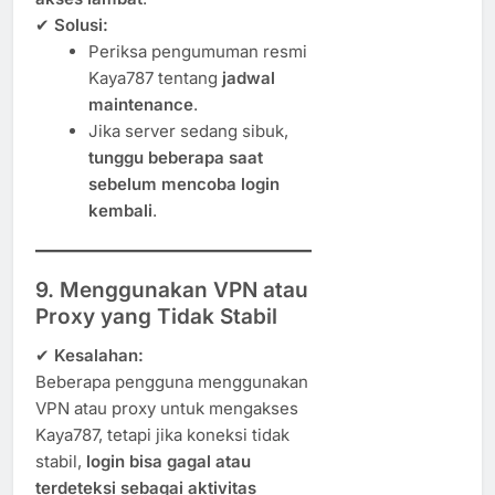
✔
Solusi:
Periksa pengumuman resmi
Kaya787 tentang
jadwal
maintenance
.
Jika server sedang sibuk,
tunggu beberapa saat
sebelum mencoba login
kembali
.
9. Menggunakan VPN atau
Proxy yang Tidak Stabil
✔
Kesalahan:
Beberapa pengguna menggunakan
VPN atau proxy untuk mengakses
Kaya787, tetapi jika koneksi tidak
stabil,
login bisa gagal atau
terdeteksi sebagai aktivitas