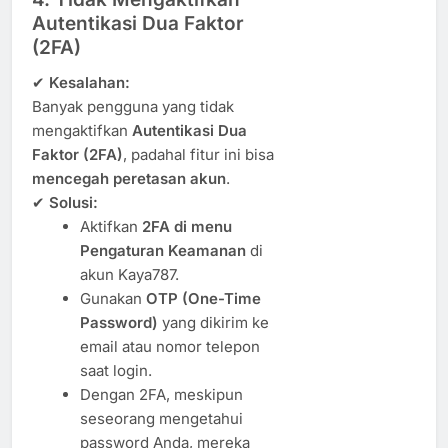
Autentikasi Dua Faktor
(2FA)
✔
Kesalahan:
Banyak pengguna yang tidak
mengaktifkan
Autentikasi Dua
Faktor (2FA)
, padahal fitur ini bisa
mencegah peretasan akun
.
✔
Solusi:
Aktifkan
2FA di menu
Pengaturan Keamanan
di
akun Kaya787.
Gunakan
OTP (One-Time
Password)
yang dikirim ke
email atau nomor telepon
saat login.
Dengan 2FA, meskipun
seseorang mengetahui
password Anda, mereka