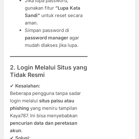
Jika lupa password,
gunakan fitur
“Lupa Kata
Sandi”
untuk reset secara
aman.
Simpan password di
password manager
agar
mudah diakses jika lupa.
2. Login Melalui Situs yang
Tidak Resmi
✔
Kesalahan:
Beberapa pengguna tanpa sadar
login melalui
situs palsu atau
phishing
yang meniru tampilan
Kaya787. Ini bisa menyebabkan
pencurian data dan peretasan
akun
.
✔
Solusi: