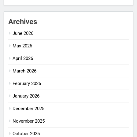
Archives
June 2026
May 2026
April 2026
March 2026
February 2026
January 2026
December 2025
November 2025
October 2025