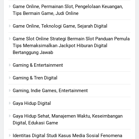
Game Online, Permainan Slot, Pengelolaan Keuangan,
Tips Bermain Game, Judi Online
Game Online, Teknologi Game, Sejarah Digital
Game Slot Online Strategi Bermain Slot Panduan Pemula
Tips Memaksimalkan Jackpot Hiburan Digital
Bertanggung Jawab
Gaming & Entertainment
Gaming & Tren Digital
Gaming, Indie Games, Entertainment
Gaya Hidup Digital
Gaya Hidup Sehat, Manajemen Waktu, Keseimbangan
Digital, Edukasi Game
Identitas Digital Studi Kasus Media Sosial Fenomena