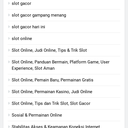
slot gacor
slot gacor gampang menang
slot gacor hari ini
slot online
Slot Online, Judi Online, Tips & Trik Slot
Slot Online, Panduan Bermain, Platform Game, User
Experience, Slot Aman
Slot Online, Pemain Baru, Permainan Gratis
Slot Online, Permainan Kasino, Judi Online
Slot Online, Tips dan Trik Slot, Slot Gacor
Sosial & Permainan Online
Stabilitas Akses & Keamanan Koneksi Internet