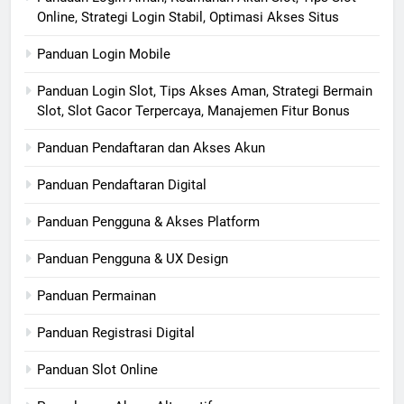
Online, Strategi Login Stabil, Optimasi Akses Situs
Panduan Login Mobile
Panduan Login Slot, Tips Akses Aman, Strategi Bermain
Slot, Slot Gacor Terpercaya, Manajemen Fitur Bonus
Panduan Pendaftaran dan Akses Akun
Panduan Pendaftaran Digital
Panduan Pengguna & Akses Platform
Panduan Pengguna & UX Design
Panduan Permainan
Panduan Registrasi Digital
Panduan Slot Online