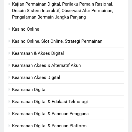
Kajian Permainan Digital, Perilaku Pemain Rasional,
Desain Sistem Interaktif, Observasi Alur Permainan,
Pengalaman Bermain Jangka Panjang
Kasino Online
Kasino Online, Slot Online, Strategi Permainan
Keamanan & Akses Digital
Keamanan Akses & Alternatif Akun
Keamanan Akses Digital
Keamanan Digital
Keamanan Digital & Edukasi Teknologi
Keamanan Digital & Panduan Pengguna
Keamanan Digital & Panduan Platform