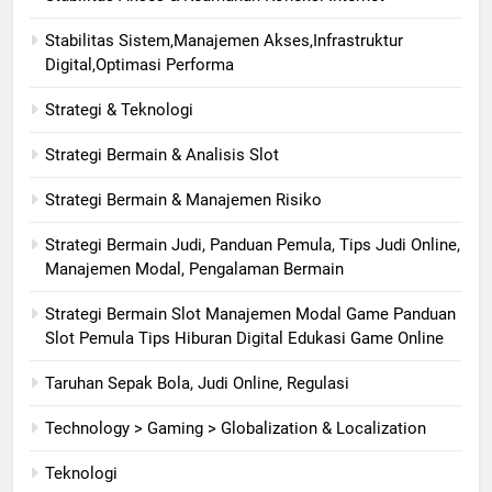
Stabilitas Sistem,Manajemen Akses,Infrastruktur
Digital,Optimasi Performa
Strategi & Teknologi
Strategi Bermain & Analisis Slot
Strategi Bermain & Manajemen Risiko
Strategi Bermain Judi, Panduan Pemula, Tips Judi Online,
Manajemen Modal, Pengalaman Bermain
Strategi Bermain Slot Manajemen Modal Game Panduan
Slot Pemula Tips Hiburan Digital Edukasi Game Online
Taruhan Sepak Bola, Judi Online, Regulasi
Technology > Gaming > Globalization & Localization
Teknologi