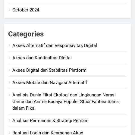
October 2024
Categories
Akses Alternatif dan Responsivitas Digital
Akses dan Kontinuitas Digital
Akses Digital dan Stabilitas Platform
Akses Mobile dan Navigasi Alternatif
Analisis Dunia Fiksi Ekologi dan Lingkungan Narasi
Game dan Anime Budaya Populer Studi Fantasi Sains
dalam Fiksi
Analisis Permainan & Strategi Pemain
Bantuan Login dan Keamanan Akun