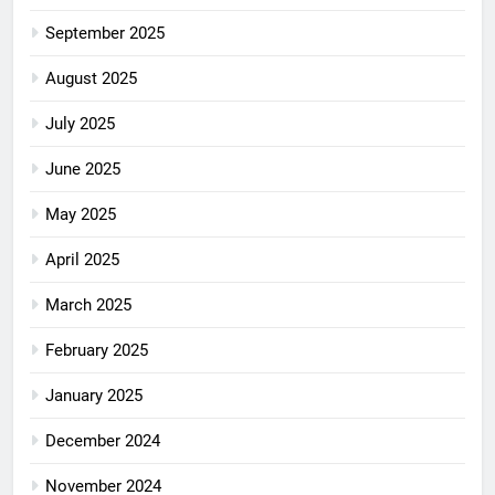
September 2025
August 2025
July 2025
June 2025
May 2025
April 2025
March 2025
February 2025
January 2025
December 2024
November 2024