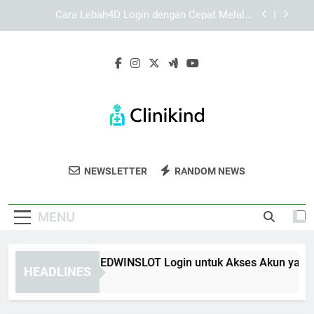
Skip
Daftar Edwinslot Resmi untuk Akses Akun yang
to
Lebih Stabil dan Mudah Dipahami
content
Daftar Lebah4D Resmi untuk Pengalaman Akses
yang Lebih Praktis dan Terarah
Panduan Lengkap EDWINSLOT Login untuk Akses
Akun yang Lebih Stabil
Cara Lebah4D Login dengan Cepat Melalui
Perangkat Mobile
Daftar Edwinslot Resmi untuk Akses Akun yang
Lebih Stabil dan Mudah Dipahami
Clinikind
Dapatkan Layanan Medis Profesional Di
Daftar Lebah4D Resmi untuk Pengalaman Akses
NEWSLETTER
RANDOM NEWS
yang Lebih Praktis dan Terarah
Clinikind.
MENU
nduan Lengkap EDWINSLOT Login untuk Akses Akun yang Lebi
HEADLINES
onth Ago