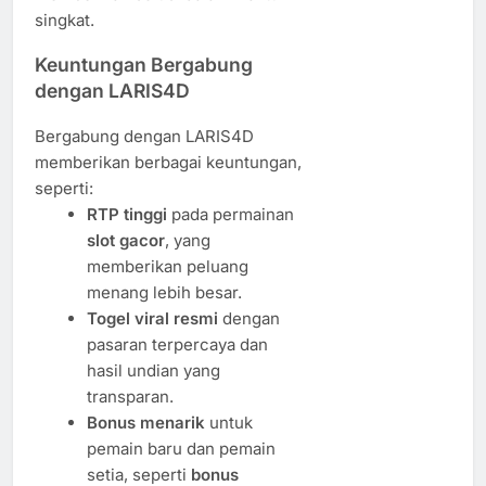
singkat.
Keuntungan Bergabung
dengan LARIS4D
Bergabung dengan LARIS4D
memberikan berbagai keuntungan,
seperti:
RTP tinggi
pada permainan
slot gacor
, yang
memberikan peluang
menang lebih besar.
Togel viral resmi
dengan
pasaran terpercaya dan
hasil undian yang
transparan.
Bonus menarik
untuk
pemain baru dan pemain
setia, seperti
bonus