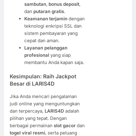
sambutan
,
bonus deposit
,
dan
putaran gratis
.
Keamanan terjamin
dengan
teknologi enkripsi SSL dan
sistem pembayaran yang
cepat dan aman.
Layanan pelanggan
profesional
yang siap
membantu Anda kapan saja.
Kesimpulan: Raih Jackpot
Besar di LARIS4D
Jika Anda mencari pengalaman
judi online yang menguntungkan
dan terpercaya,
LARIS4D
adalah
pilihan yang tepat. Dengan
berbagai permainan
slot gacor
dan
togel viral resmi
, serta peluang