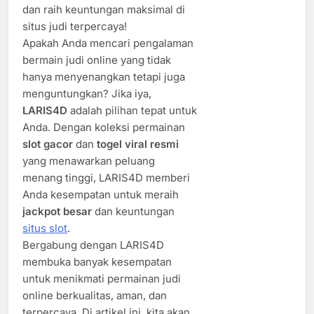
dan raih keuntungan maksimal di
situs judi terpercaya!
Apakah Anda mencari pengalaman
bermain judi online yang tidak
hanya menyenangkan tetapi juga
menguntungkan? Jika iya,
LARIS4D
adalah pilihan tepat untuk
Anda. Dengan koleksi permainan
slot gacor
dan
togel viral resmi
yang menawarkan peluang
menang tinggi, LARIS4D memberi
Anda kesempatan untuk meraih
jackpot besar
dan keuntungan
situs slot
.
Bergabung dengan LARIS4D
membuka banyak kesempatan
untuk menikmati permainan judi
online berkualitas, aman, dan
terpercaya. Di artikel ini, kita akan