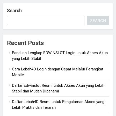
Search
SEARCH
Recent Posts
Panduan Lengkap EDWINSLOT Login untuk Akses Akun
yang Lebih Stabil
Cara Lebah4D Login dengan Cepat Melalui Perangkat
Mobile
Daftar Edwinslot Resmi untuk Akses Akun yang Lebih
Stabil dan Mudah Dipahami
Daftar Lebah4D Resmi untuk Pengalaman Akses yang
Lebih Praktis dan Terarah