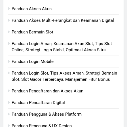
Panduan Akses Akun
Panduan Akses Multi-Perangkat dan Keamanan Digital
Panduan Bermain Slot
Panduan Login Aman, Keamanan Akun Slot, Tips Slot
Online, Strategi Login Stabil, Optimasi Akses Situs
Panduan Login Mobile
Panduan Login Slot, Tips Akses Aman, Strategi Bermain
Slot, Slot Gacor Terpercaya, Manajemen Fitur Bonus
Panduan Pendaftaran dan Akses Akun
Panduan Pendaftaran Digital
Panduan Pengguna & Akses Platform
Panduan Pengguna & UX Design