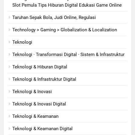
Slot Pemula Tips Hiburan Digital Edukasi Game Online
Taruhan Sepak Bola, Judi Online, Regulasi
Technology > Gaming > Globalization & Localization
Teknologi
Teknologi · Transformasi Digital · Sistem & Infrastruktur
Teknologi & Hiburan Digital
Teknologi & Infrastruktur Digital
Teknologi & Inovasi
Teknologi & Inovasi Digital
Teknologi & Keamanan
Teknologi & Keamanan Digital