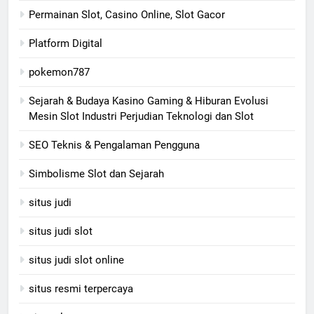
Permainan Slot, Casino Online, Slot Gacor
Platform Digital
pokemon787
Sejarah & Budaya Kasino Gaming & Hiburan Evolusi
Mesin Slot Industri Perjudian Teknologi dan Slot
SEO Teknis & Pengalaman Pengguna
Simbolisme Slot dan Sejarah
situs judi
situs judi slot
situs judi slot online
situs resmi terpercaya