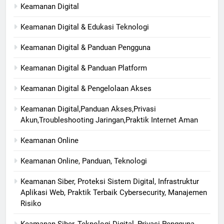
Keamanan Digital
Keamanan Digital & Edukasi Teknologi
Keamanan Digital & Panduan Pengguna
Keamanan Digital & Panduan Platform
Keamanan Digital & Pengelolaan Akses
Keamanan Digital,Panduan Akses,Privasi
Akun,Troubleshooting Jaringan,Praktik Internet Aman
Keamanan Online
Keamanan Online, Panduan, Teknologi
Keamanan Siber, Proteksi Sistem Digital, Infrastruktur
Aplikasi Web, Praktik Terbaik Cybersecurity, Manajemen
Risiko