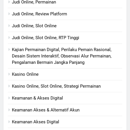
Judi Online, Permainan
Judi Online, Review Platform
Judi Online, Slot Online
Judi Online, Slot Online, RTP Tinggi
Kajian Permainan Digital, Perilaku Pemain Rasional,
Desain Sistem Interaktif, Observasi Alur Permainan,
Pengalaman Bermain Jangka Panjang
Kasino Online
Kasino Online, Slot Online, Strategi Permainan
Keamanan & Akses Digital
Keamanan Akses & Alternatif Akun
Keamanan Akses Digital