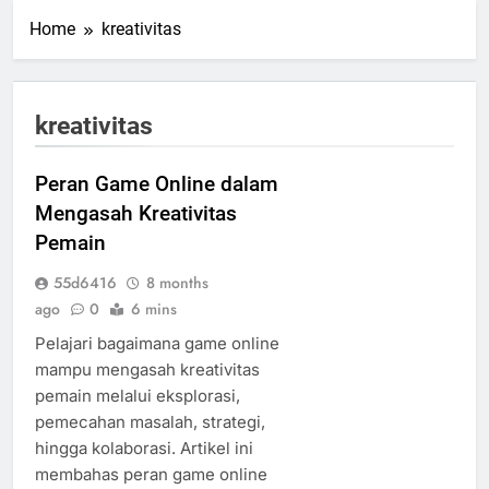
Home
kreativitas
kreativitas
Peran Game Online dalam
Mengasah Kreativitas
Pemain
55d6416
8 months
ago
0
6 mins
Pelajari bagaimana game online
mampu mengasah kreativitas
pemain melalui eksplorasi,
pemecahan masalah, strategi,
hingga kolaborasi. Artikel ini
membahas peran game online