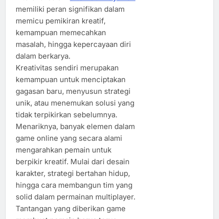
memiliki peran signifikan dalam
memicu pemikiran kreatif,
kemampuan memecahkan
masalah, hingga kepercayaan diri
dalam berkarya.
Kreativitas sendiri merupakan
kemampuan untuk menciptakan
gagasan baru, menyusun strategi
unik, atau menemukan solusi yang
tidak terpikirkan sebelumnya.
Menariknya, banyak elemen dalam
game online yang secara alami
mengarahkan pemain untuk
berpikir kreatif. Mulai dari desain
karakter, strategi bertahan hidup,
hingga cara membangun tim yang
solid dalam permainan multiplayer.
Tantangan yang diberikan game