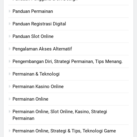
Panduan Permainan
Panduan Registrasi Digital
Panduan Slot Online
Pengalaman Akses Alternatif
Pengembangan Diri, Strategi Permainan, Tips Menang.
Permainan & Teknologi
Permainan Kasino Online
Permainan Online
Permainan Online, Slot Online, Kasino, Strategi
Permainan
Permainan Online, Strategi & Tips, Teknologi Game