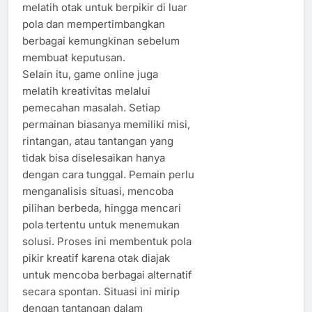
melatih otak untuk berpikir di luar
pola dan mempertimbangkan
berbagai kemungkinan sebelum
membuat keputusan.
Selain itu, game online juga
melatih kreativitas melalui
pemecahan masalah. Setiap
permainan biasanya memiliki misi,
rintangan, atau tantangan yang
tidak bisa diselesaikan hanya
dengan cara tunggal. Pemain perlu
menganalisis situasi, mencoba
pilihan berbeda, hingga mencari
pola tertentu untuk menemukan
solusi. Proses ini membentuk pola
pikir kreatif karena otak diajak
untuk mencoba berbagai alternatif
secara spontan. Situasi ini mirip
dengan tantangan dalam