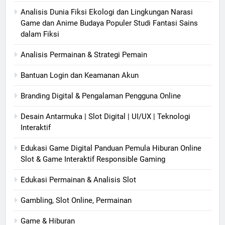
Analisis Dunia Fiksi Ekologi dan Lingkungan Narasi
Game dan Anime Budaya Populer Studi Fantasi Sains
dalam Fiksi
Analisis Permainan & Strategi Pemain
Bantuan Login dan Keamanan Akun
Branding Digital & Pengalaman Pengguna Online
Desain Antarmuka | Slot Digital | UI/UX | Teknologi
Interaktif
Edukasi Game Digital Panduan Pemula Hiburan Online
Slot & Game Interaktif Responsible Gaming
Edukasi Permainan & Analisis Slot
Gambling, Slot Online, Permainan
Game & Hiburan