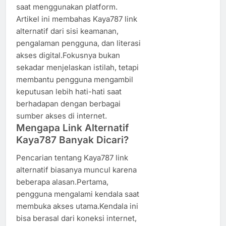
saat menggunakan platform.
Artikel ini membahas Kaya787 link
alternatif dari sisi keamanan,
pengalaman pengguna, dan literasi
akses digital.Fokusnya bukan
sekadar menjelaskan istilah, tetapi
membantu pengguna mengambil
keputusan lebih hati-hati saat
berhadapan dengan berbagai
sumber akses di internet.
Mengapa Link Alternatif
Kaya787 Banyak Dicari?
Pencarian tentang Kaya787 link
alternatif biasanya muncul karena
beberapa alasan.Pertama,
pengguna mengalami kendala saat
membuka akses utama.Kendala ini
bisa berasal dari koneksi internet,