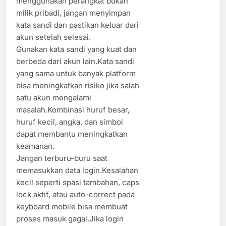
menggunakan perangkat bukan
milik pribadi, jangan menyimpan
kata sandi dan pastikan keluar dari
akun setelah selesai.
Gunakan kata sandi yang kuat dan
berbeda dari akun lain.Kata sandi
yang sama untuk banyak platform
bisa meningkatkan risiko jika salah
satu akun mengalami
masalah.Kombinasi huruf besar,
huruf kecil, angka, dan simbol
dapat membantu meningkatkan
keamanan.
Jangan terburu-buru saat
memasukkan data login.Kesalahan
kecil seperti spasi tambahan, caps
lock aktif, atau auto-correct pada
keyboard mobile bisa membuat
proses masuk gagal.Jika login