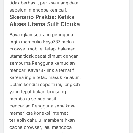
tidak berhasil, periksa ulang data
sebelum mencoba kembali.
Skenario Praktis: Ketika
Akses Utama Sulit Dibuka
Bayangkan seorang pengguna
ingin membuka Kaya787 melalui
browser mobile, tetapi halaman
utama tidak dapat dimuat dengan
sempurna.Pengguna kemudian
mencari Kaya787 link alternatif
karena ingin tetap masuk ke akun.
Dalam kondisi seperti ini, langkah
yang tepat bukan langsung
membuka semua hasil
pencarian.Pengguna sebaiknya
memeriksa koneksi internet
terlebih dahulu, membersihkan
cache browser, lalu mencoba