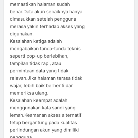
memastikan halaman sudah
benar.Data akun sebaiknya hanya
dimasukkan setelah pengguna
merasa yakin terhadap akses yang
digunakan.
Kesalahan ketiga adalah
mengabaikan tanda-tanda teknis
seperti pop-up berlebihan,
tampilan tidak rapi, atau
permintaan data yang tidak
relevan.Jika halaman terasa tidak
wajar, lebih baik berhenti dan
memeriksa ulang.
Kesalahan keempat adalah
menggunakan kata sandi yang
lemah.Keamanan akses alternatif
tetap bergantung pada kualitas
perlindungan akun yang dimiliki
pengguna.