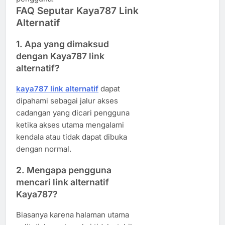
FAQ Seputar Kaya787 Link
Alternatif
1. Apa yang dimaksud
dengan Kaya787 link
alternatif?
kaya787 link alternatif
dapat
dipahami sebagai jalur akses
cadangan yang dicari pengguna
ketika akses utama mengalami
kendala atau tidak dapat dibuka
dengan normal.
2. Mengapa pengguna
mencari link alternatif
Kaya787?
Biasanya karena halaman utama