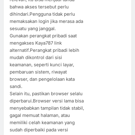
bahwa akses tersebut perlu
dihindari.Pengguna tidak perlu
memaksakan login jika merasa ada
sesuatu yang janggal.
Gunakan perangkat pribadi saat
mengakses Kaya787 link
alternatif.Perangkat pribadi lebih
mudah dikontrol dari sisi
keamanan, seperti kunci layar,
pembaruan sistem, riwayat
browser, dan pengelolaan kata
sandi.
Selain itu, pastikan browser selalu
diperbarui.Browser versi lama bisa
menyebabkan tampilan tidak stabil,
gagal memuat halaman, atau
memiliki celah keamanan yang
sudah diperbaiki pada versi