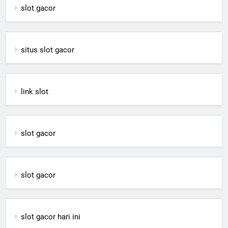
slot gacor
situs slot gacor
link slot
slot gacor
slot gacor
slot gacor hari ini