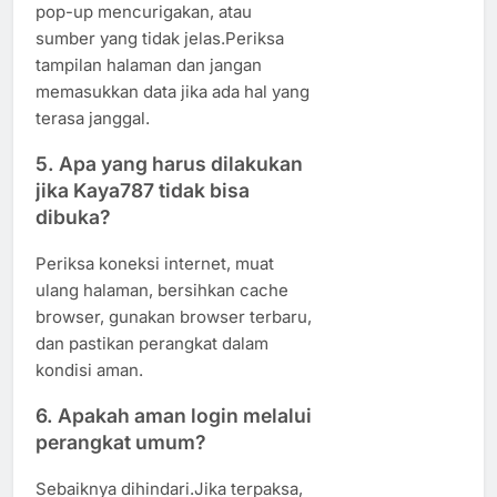
pop-up mencurigakan, atau
sumber yang tidak jelas.Periksa
tampilan halaman dan jangan
memasukkan data jika ada hal yang
terasa janggal.
5. Apa yang harus dilakukan
jika Kaya787 tidak bisa
dibuka?
Periksa koneksi internet, muat
ulang halaman, bersihkan cache
browser, gunakan browser terbaru,
dan pastikan perangkat dalam
kondisi aman.
6. Apakah aman login melalui
perangkat umum?
Sebaiknya dihindari.Jika terpaksa,