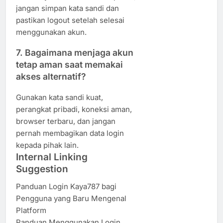
jangan simpan kata sandi dan
pastikan logout setelah selesai
menggunakan akun.
7. Bagaimana menjaga akun
tetap aman saat memakai
akses alternatif?
Gunakan kata sandi kuat,
perangkat pribadi, koneksi aman,
browser terbaru, dan jangan
pernah membagikan data login
kepada pihak lain.
Internal Linking
Suggestion
Panduan Login Kaya787 bagi
Pengguna yang Baru Mengenal
Platform
Panduan Menggunakan Login