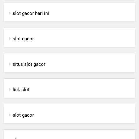
slot gacor hari ini
slot gacor
situs slot gacor
link slot
slot gacor