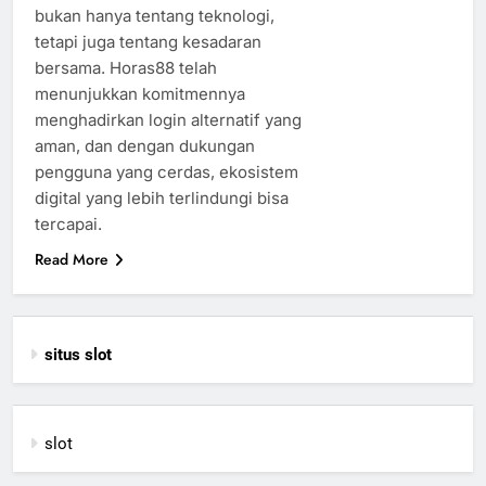
bukan hanya tentang teknologi,
tetapi juga tentang kesadaran
bersama. Horas88 telah
menunjukkan komitmennya
menghadirkan login alternatif yang
aman, dan dengan dukungan
pengguna yang cerdas, ekosistem
digital yang lebih terlindungi bisa
tercapai.
Read More
situs slot
slot