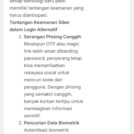
setiap teknologi baru pasti
memiliki tantangan keamanan yang
harus diantisipasi.
Tantangan Keamanan Siber
dalam Login Alternatif
Serangan Phising Canggih
Meskipun OTP atau magic
link lebih aman dibanding
password, penyerang tetap
bisa memanfaatkan
rekayasa sosial untuk
mencuri kode dari
pengguna. Dengan phising
yang semakin canggih,
banyak korban tertipu untuk
membagikan informasi
sensitif.
Pencurian Data Biometrik
Autentikasi biometrik