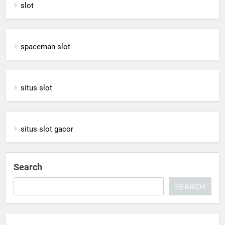
slot
spaceman slot
situs slot
situs slot gacor
Search
SEARCH