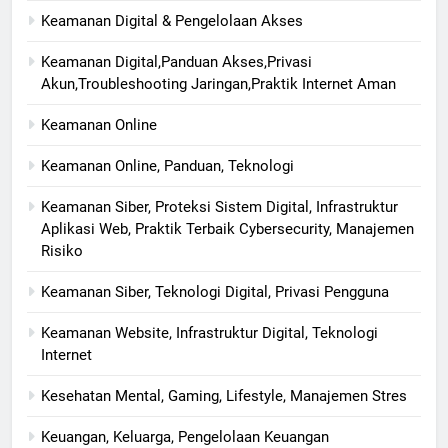
Keamanan Digital & Pengelolaan Akses
Keamanan Digital,Panduan Akses,Privasi
Akun,Troubleshooting Jaringan,Praktik Internet Aman
Keamanan Online
Keamanan Online, Panduan, Teknologi
Keamanan Siber, Proteksi Sistem Digital, Infrastruktur
Aplikasi Web, Praktik Terbaik Cybersecurity, Manajemen
Risiko
Keamanan Siber, Teknologi Digital, Privasi Pengguna
Keamanan Website, Infrastruktur Digital, Teknologi
Internet
Kesehatan Mental, Gaming, Lifestyle, Manajemen Stres
Keuangan, Keluarga, Pengelolaan Keuangan