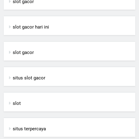
slot gacor
slot gacor hari ini
slot gacor
situs slot gacor
slot
situs terpercaya