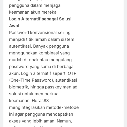
pengguna dalam menjaga
keamanan akun mereka.
Login Alternatif sebagai Solusi
Awal
Password konvensional sering
menjadi titik lemah dalam sistem
autentikasi. Banyak pengguna
menggunakan kombinasi yang
mudah ditebak atau mengulang
password yang sama di berbagai
akun. Login alternatif seperti OTP
(One-Time Password), autentikasi
biometrik, hingga passkey menjadi
solusi untuk memperkuat
keamanan. Horas88
mengintegrasikan metode-metode
ini agar pengguna mendapatkan
akses yang lebih aman. Namun,