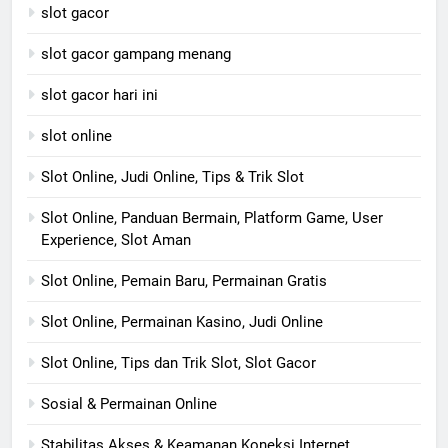
slot gacor
slot gacor gampang menang
slot gacor hari ini
slot online
Slot Online, Judi Online, Tips & Trik Slot
Slot Online, Panduan Bermain, Platform Game, User
Experience, Slot Aman
Slot Online, Pemain Baru, Permainan Gratis
Slot Online, Permainan Kasino, Judi Online
Slot Online, Tips dan Trik Slot, Slot Gacor
Sosial & Permainan Online
Stabilitas Akses & Keamanan Koneksi Internet