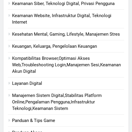
Keamanan Siber, Teknologi Digital, Privasi Pengguna
Keamanan Website, Infrastruktur Digital, Teknologi
Internet
Kesehatan Mental, Gaming, Lifestyle, Manajemen Stres
Keuangan, Keluarga, Pengelolaan Keuangan
Kompatibilitas Browser,Optimasi Akses
Web,Troubleshooting Login,Manajemen Sesi,Keamanan
Akun Digital
Layanan Digital
Manajemen Sistem Digital,Stabilitas Platform
Online,Pengalaman Pengguna,Infrastruktur
Teknologi,Keamanan Sistem
Panduan & Tips Game