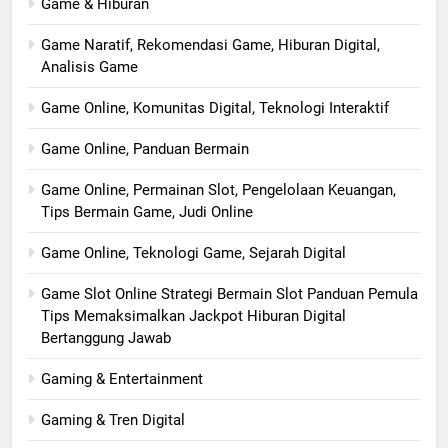
Game & Hiburan
Game Naratif, Rekomendasi Game, Hiburan Digital,
Analisis Game
Game Online, Komunitas Digital, Teknologi Interaktif
Game Online, Panduan Bermain
Game Online, Permainan Slot, Pengelolaan Keuangan,
Tips Bermain Game, Judi Online
Game Online, Teknologi Game, Sejarah Digital
Game Slot Online Strategi Bermain Slot Panduan Pemula
Tips Memaksimalkan Jackpot Hiburan Digital
Bertanggung Jawab
Gaming & Entertainment
Gaming & Tren Digital