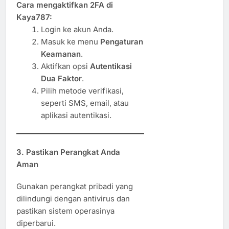
Cara mengaktifkan 2FA di
Kaya787:
Login ke akun Anda.
Masuk ke menu
Pengaturan
Keamanan
.
Aktifkan opsi
Autentikasi
Dua Faktor
.
Pilih metode verifikasi,
seperti SMS, email, atau
aplikasi autentikasi.
3. Pastikan Perangkat Anda
Aman
Gunakan perangkat pribadi yang
dilindungi dengan antivirus dan
pastikan sistem operasinya
diperbarui.