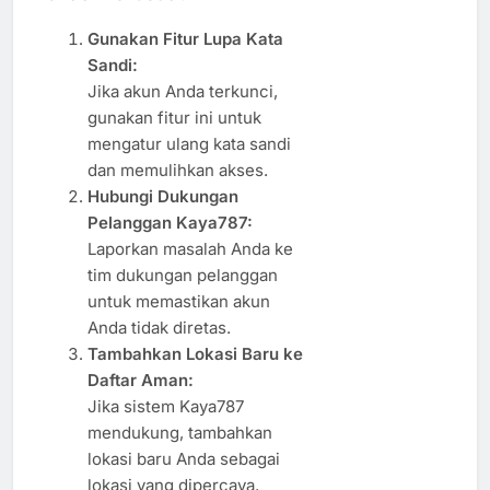
Gunakan Fitur Lupa Kata
Sandi:
Jika akun Anda terkunci,
gunakan fitur ini untuk
mengatur ulang kata sandi
dan memulihkan akses.
Hubungi Dukungan
Pelanggan Kaya787:
Laporkan masalah Anda ke
tim dukungan pelanggan
untuk memastikan akun
Anda tidak diretas.
Tambahkan Lokasi Baru ke
Daftar Aman:
Jika sistem Kaya787
mendukung, tambahkan
lokasi baru Anda sebagai
lokasi yang dipercaya.