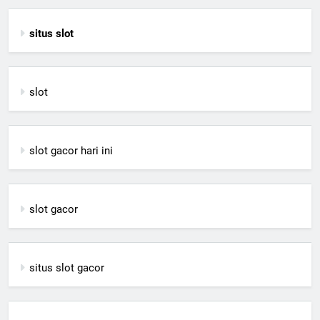
situs slot
slot
slot gacor hari ini
slot gacor
situs slot gacor