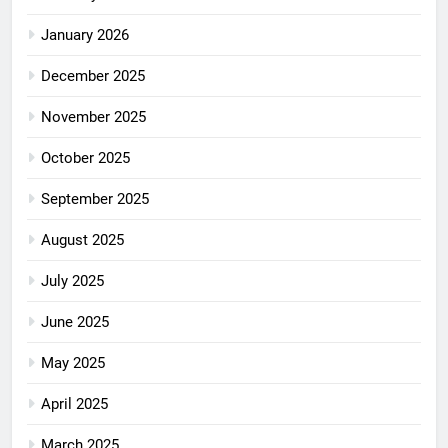
January 2026
December 2025
November 2025
October 2025
September 2025
August 2025
July 2025
June 2025
May 2025
April 2025
March 2025