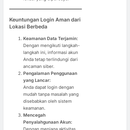
Keuntungan Login Aman dari
Lokasi Berbeda
Keamanan Data Terjamin:
Dengan mengikuti langkah-
langkah ini, informasi akun
Anda tetap terlindungi dari
ancaman siber.
Pengalaman Penggunaan
yang Lancar:
Anda dapat login dengan
mudah tanpa masalah yang
disebabkan oleh sistem
keamanan.
Mencegah
Penyalahgunaan Akun:
Dengan menjaga aktivitas