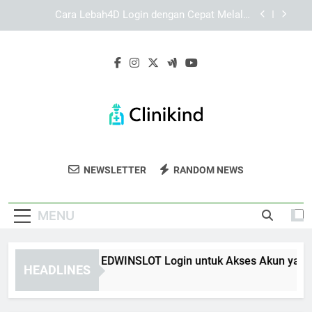
Skip
Daftar Edwinslot Resmi untuk Akses Akun yang
to
Lebih Stabil dan Mudah Dipahami
content
Daftar Lebah4D Resmi untuk Pengalaman Akses
yang Lebih Praktis dan Terarah
Panduan Lengkap EDWINSLOT Login untuk Akses
Akun yang Lebih Stabil
Cara Lebah4D Login dengan Cepat Melalui
Perangkat Mobile
Daftar Edwinslot Resmi untuk Akses Akun yang
Lebih Stabil dan Mudah Dipahami
Clinikind
Dapatkan Layanan Medis Profesional Di
Daftar Lebah4D Resmi untuk Pengalaman Akses
NEWSLETTER
RANDOM NEWS
yang Lebih Praktis dan Terarah
Clinikind.
MENU
nduan Lengkap EDWINSLOT Login untuk Akses Akun yang Lebi
HEADLINES
onth Ago