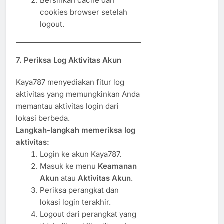
Bersihkan cache dan
cookies browser setelah
logout.
7. Periksa Log Aktivitas Akun
Kaya787 menyediakan fitur log
aktivitas yang memungkinkan Anda
memantau aktivitas login dari
lokasi berbeda.
Langkah-langkah memeriksa log
aktivitas:
Login ke akun Kaya787.
Masuk ke menu
Keamanan
Akun
atau
Aktivitas Akun
.
Periksa perangkat dan
lokasi login terakhir.
Logout dari perangkat yang