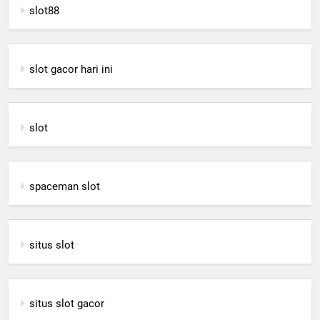
slot88
slot gacor hari ini
slot
spaceman slot
situs slot
situs slot gacor