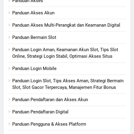
Panduan Akses
Panduan Akses Akun
Panduan Akses Multi-Perangkat dan Keamanan Digital
Panduan Bermain Slot
Panduan Login Aman, Keamanan Akun Slot, Tips Slot
Online, Strategi Login Stabil, Optimasi Akses Situs
Panduan Login Mobile
Panduan Login Slot, Tips Akses Aman, Strategi Bermain
Slot, Slot Gacor Terpercaya, Manajemen Fitur Bonus
Panduan Pendaftaran dan Akses Akun
Panduan Pendaftaran Digital
Panduan Pengguna & Akses Platform