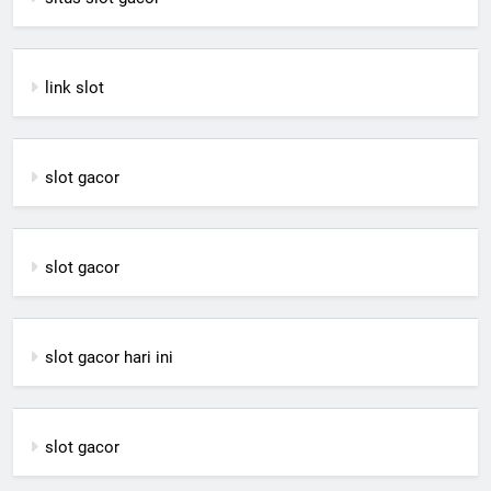
link slot
slot gacor
slot gacor
slot gacor hari ini
slot gacor