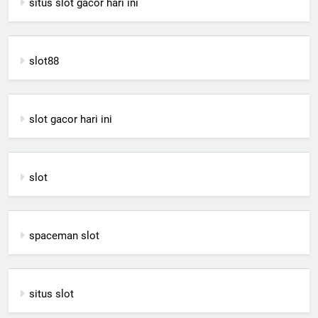
situs slot gacor hari ini
slot88
slot gacor hari ini
slot
spaceman slot
situs slot