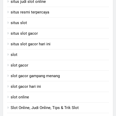
situs judi slot online
situs resmi terpercaya
situs slot
situs slot gacor
situs slot gacor hari ini
slot
slot gacor
slot gacor gampang menang
slot gacor hari ini
slot online
Slot Online, Judi Online, Tips & Trik Slot