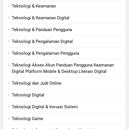
Teknologi & Keamanan
Teknologi & Keamanan Digital
Teknologi & Panduan Pengguna
Teknologi & Pengalaman Digital
Teknologi & Pengalaman Pengguna
Teknologi Akses Akun Panduan Pengguna Keamanan
Digital Platform Mobile & Desktop Literasi Digital
Teknologi dan Judi Online
Teknologi Digital
Teknologi Digital & Inovasi Sistem
Teknologi Game