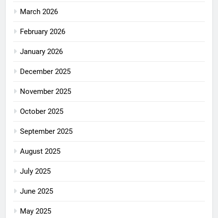
March 2026
February 2026
January 2026
December 2025
November 2025
October 2025
September 2025
August 2025
July 2025
June 2025
May 2025