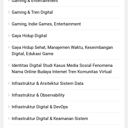
Gaming & Entertainment
Gaming & Tren Digital
Gaming, Indie Games, Entertainment
Gaya Hidup Digital
Gaya Hidup Sehat, Manajemen Waktu, Keseimbangan
Digital, Edukasi Game
Identitas Digital Studi Kasus Media Sosial Fenomena
Nama Online Budaya Internet Tren Komunitas Virtual
Infrastruktur & Arsitektur Sistem Data
Infrastruktur & Observability
Infrastruktur Digital & DevOps
Infrastruktur Digital & Keamanan Sistem