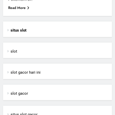
Read More
situs slot
slot
slot gacor hari ini
slot gacor
situs slot gacor