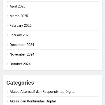
April 2025
March 2025
February 2025
January 2025
December 2024
November 2024
October 2024
Categories
Akses Alternatif dan Responsivitas Digital
Akses dan Kontinuitas Digital