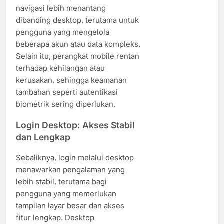
navigasi lebih menantang
dibanding desktop, terutama untuk
pengguna yang mengelola
beberapa akun atau data kompleks.
Selain itu, perangkat mobile rentan
terhadap kehilangan atau
kerusakan, sehingga keamanan
tambahan seperti autentikasi
biometrik sering diperlukan.
Login Desktop: Akses Stabil
dan Lengkap
Sebaliknya, login melalui desktop
menawarkan pengalaman yang
lebih stabil, terutama bagi
pengguna yang memerlukan
tampilan layar besar dan akses
fitur lengkap. Desktop