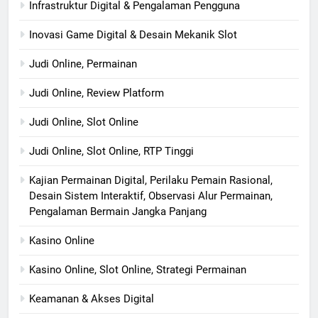
Infrastruktur Digital & Pengalaman Pengguna
Inovasi Game Digital & Desain Mekanik Slot
Judi Online, Permainan
Judi Online, Review Platform
Judi Online, Slot Online
Judi Online, Slot Online, RTP Tinggi
Kajian Permainan Digital, Perilaku Pemain Rasional,
Desain Sistem Interaktif, Observasi Alur Permainan,
Pengalaman Bermain Jangka Panjang
Kasino Online
Kasino Online, Slot Online, Strategi Permainan
Keamanan & Akses Digital