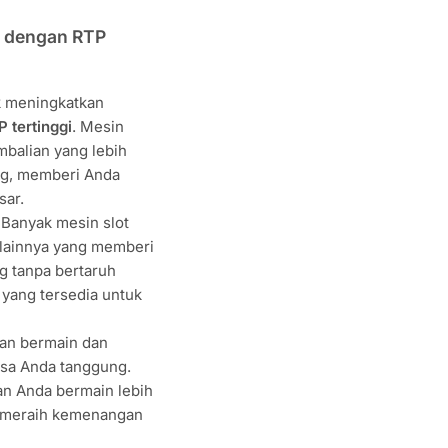
d dengan RTP
 meningkatkan
 tertinggi
. Mesin
balian yang lebih
ng, memberi Anda
sar.
Banyak mesin slot
lainnya yang memberi
 tanpa bertaruh
 yang tersedia untuk
an bermain dan
bisa Anda tanggung.
n Anda bermain lebih
k meraih kemenangan