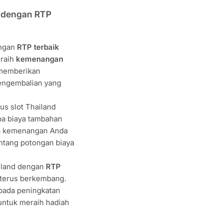
d dengan RTP
engan
RTP terbaik
eraih
kemenangan
 memberikan
engembalian yang
us slot Thailand
a biaya tambahan
ma kemenangan Anda
ntang potongan biaya
ailand dengan
RTP
terus berkembang.
 pada peningkatan
untuk meraih hadiah