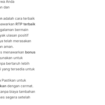
ahwa Anda
n dan
in
adalah cara terbaik
enawarkan
RTP terbaik
ngalaman bermain
ak ulasan positif
a telah merasakan
an aman.
us menawarkan
bonus
gunakan untuk
a bertaruh lebih
 yang tersedia untuk
n
Pastikan untuk
ikan
dengan cermat.
tanpa biaya tambahan
es segera setelah