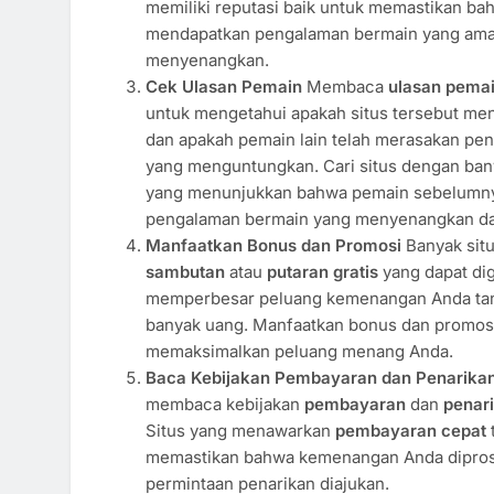
memiliki reputasi baik untuk memastikan b
mendapatkan pengalaman bermain yang ama
menyenangkan.
Cek Ulasan Pemain
Membaca
ulasan pema
untuk mengetahui apakah situs tersebut m
dan apakah pemain lain telah merasakan pe
yang menguntungkan. Cari situs dengan bany
yang menunjukkan bahwa pemain sebelumny
pengalaman bermain yang menyenangkan d
Manfaatkan Bonus dan Promosi
Banyak sit
sambutan
atau
putaran gratis
yang dapat di
memperbesar peluang kemenangan Anda tanp
banyak uang. Manfaatkan bonus dan promosi
memaksimalkan peluang menang Anda.
Baca Kebijakan Pembayaran dan Penarika
membaca kebijakan
pembayaran
dan
penar
Situs yang menawarkan
pembayaran cepat
memastikan bahwa kemenangan Anda dipros
permintaan penarikan diajukan.