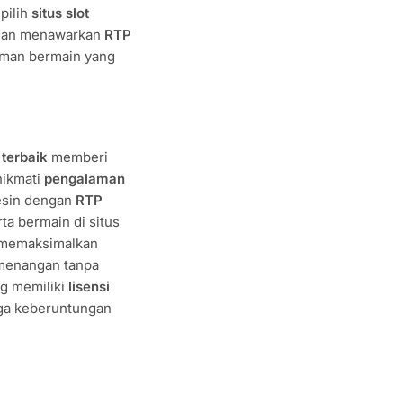
pilih
situs slot
an menawarkan
RTP
aman bermain yang
 terbaik
memberi
ikmati
pengalaman
esin dengan
RTP
rta bermain di situs
 memaksimalkan
menangan tanpa
ng memiliki
lisensi
ga keberuntungan