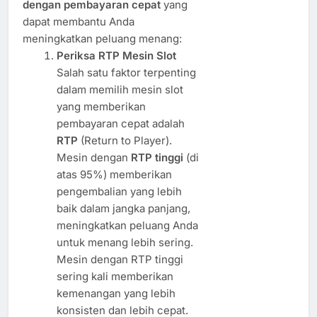
dengan pembayaran cepat
yang
dapat membantu Anda
meningkatkan peluang menang:
Periksa RTP Mesin Slot
Salah satu faktor terpenting
dalam memilih mesin slot
yang memberikan
pembayaran cepat adalah
RTP
(Return to Player).
Mesin dengan
RTP tinggi
(di
atas 95%) memberikan
pengembalian yang lebih
baik dalam jangka panjang,
meningkatkan peluang Anda
untuk menang lebih sering.
Mesin dengan RTP tinggi
sering kali memberikan
kemenangan yang lebih
konsisten dan lebih cepat.