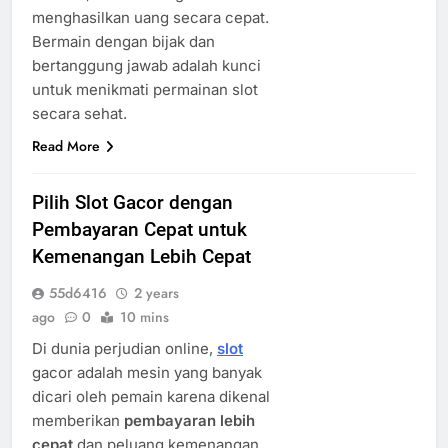
menghasilkan uang secara cepat.
Bermain dengan bijak dan
bertanggung jawab adalah kunci
untuk menikmati permainan slot
secara sehat.
Read More
Pilih Slot Gacor dengan
Pembayaran Cepat untuk
Kemenangan Lebih Cepat
55d6416
2 years
ago
0
10 mins
Di dunia perjudian online,
slot
gacor adalah mesin yang banyak
dicari oleh pemain karena dikenal
memberikan
pembayaran lebih
cepat
dan peluang kemenangan