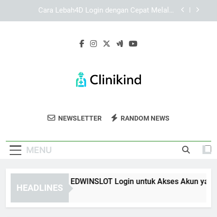
Skip
Daftar Edwinslot Resmi untuk Akses Akun yang
to
Lebih Stabil dan Mudah Dipahami
content
Daftar Lebah4D Resmi untuk Pengalaman Akses
yang Lebih Praktis dan Terarah
Panduan Lengkap EDWINSLOT Login untuk Akses
Akun yang Lebih Stabil
Cara Lebah4D Login dengan Cepat Melalui
Perangkat Mobile
Daftar Edwinslot Resmi untuk Akses Akun yang
Lebih Stabil dan Mudah Dipahami
Clinikind
Dapatkan Layanan Medis Profesional Di
Daftar Lebah4D Resmi untuk Pengalaman Akses
NEWSLETTER
RANDOM NEWS
yang Lebih Praktis dan Terarah
Clinikind.
MENU
nduan Lengkap EDWINSLOT Login untuk Akses Akun yang Lebi
HEADLINES
Month Ago