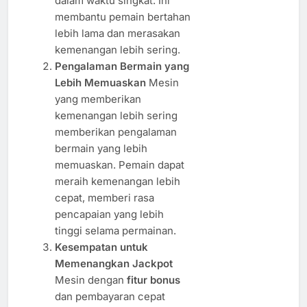
dalam waktu singkat. Ini
membantu pemain bertahan
lebih lama dan merasakan
kemenangan lebih sering.
Pengalaman Bermain yang
Lebih Memuaskan
Mesin
yang memberikan
kemenangan lebih sering
memberikan pengalaman
bermain yang lebih
memuaskan. Pemain dapat
meraih kemenangan lebih
cepat, memberi rasa
pencapaian yang lebih
tinggi selama permainan.
Kesempatan untuk
Memenangkan Jackpot
Mesin dengan
fitur bonus
dan pembayaran cepat