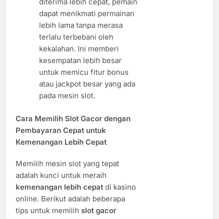
diterima lebih cepat, pemain
dapat menikmati permainan
lebih lama tanpa merasa
terlalu terbebani oleh
kekalahan. Ini memberi
kesempatan lebih besar
untuk memicu fitur bonus
atau jackpot besar yang ada
pada mesin slot.
Cara Memilih Slot Gacor dengan
Pembayaran Cepat untuk
Kemenangan Lebih Cepat
Memilih mesin slot yang tepat
adalah kunci untuk meraih
kemenangan lebih cepat
di kasino
online. Berikut adalah beberapa
tips untuk memilih
slot gacor