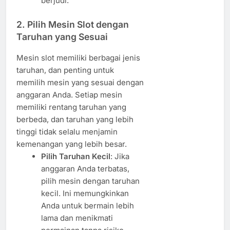
berjudi.
2. Pilih Mesin Slot dengan
Taruhan yang Sesuai
Mesin slot memiliki berbagai jenis
taruhan, dan penting untuk
memilih mesin yang sesuai dengan
anggaran Anda. Setiap mesin
memiliki rentang taruhan yang
berbeda, dan taruhan yang lebih
tinggi tidak selalu menjamin
kemenangan yang lebih besar.
Pilih Taruhan Kecil
: Jika
anggaran Anda terbatas,
pilih mesin dengan taruhan
kecil. Ini memungkinkan
Anda untuk bermain lebih
lama dan menikmati