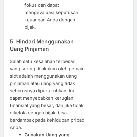
fokus dan dapat
mengevaluasi keputusan
keuangan Anda dengan
bijak.
5. Hindari Menggunakan
Uang Pinjaman
Salah satu kesalahan terbesar
yang sering dilakukan oleh pemain
slot adalah menggunakan uang
pinjaman atau uang yang tidak
seharusnya dipertaruhkan. Ini
dapat menyebabkan kerugian
finansial yang besar, dan jika tidak
dikelola dengan bijak, bisa
berdampak pada kehidupan pribadi
Anda.
Gunakan Uang yang