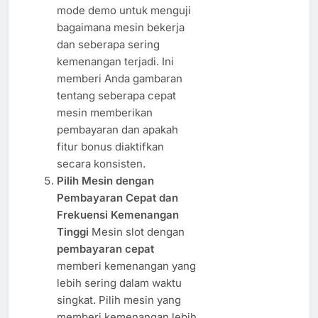
mode demo untuk menguji
bagaimana mesin bekerja
dan seberapa sering
kemenangan terjadi. Ini
memberi Anda gambaran
tentang seberapa cepat
mesin memberikan
pembayaran dan apakah
fitur bonus diaktifkan
secara konsisten.
Pilih Mesin dengan
Pembayaran Cepat dan
Frekuensi Kemenangan
Tinggi
Mesin slot dengan
pembayaran cepat
memberi kemenangan yang
lebih sering dalam waktu
singkat. Pilih mesin yang
memberi kemenangan lebih