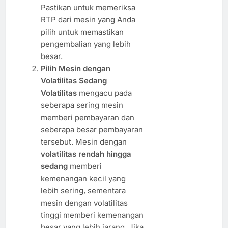
Pastikan untuk memeriksa
RTP dari mesin yang Anda
pilih untuk memastikan
pengembalian yang lebih
besar.
Pilih Mesin dengan
Volatilitas Sedang
Volatilitas
mengacu pada
seberapa sering mesin
memberi pembayaran dan
seberapa besar pembayaran
tersebut. Mesin dengan
volatilitas rendah hingga
sedang
memberi
kemenangan kecil yang
lebih sering, sementara
mesin dengan volatilitas
tinggi memberi kemenangan
besar yang lebih jarang. Jika