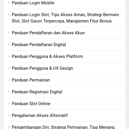
Panduan Login Mobile
Panduan Login Slot, Tips Akses Aman, Strategi Bermain
Slot, Slot Gacor Terpercaya, Manajemen Fitur Bonus
Panduan Pendaftaran dan Akses Akun
Panduan Pendaftaran Digital
Panduan Pengguna & Akses Platform
Panduan Pengguna & UX Design
Panduan Permainan
Panduan Registrasi Digital
Panduan Slot Online
Pengalaman Akses Alternatif
Pengembangan Diri, Strategi Permainan, Tips Menang.