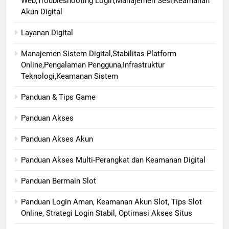
Web,Troubleshooting Login,Manajemen Sesi,Keamanan
Akun Digital
Layanan Digital
Manajemen Sistem Digital,Stabilitas Platform
Online,Pengalaman Pengguna,Infrastruktur
Teknologi,Keamanan Sistem
Panduan & Tips Game
Panduan Akses
Panduan Akses Akun
Panduan Akses Multi-Perangkat dan Keamanan Digital
Panduan Bermain Slot
Panduan Login Aman, Keamanan Akun Slot, Tips Slot
Online, Strategi Login Stabil, Optimasi Akses Situs