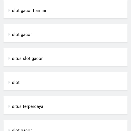
slot gacor hari ini
slot gacor
situs slot gacor
slot
situs terpercaya
slot gacor