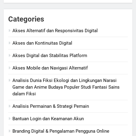
Categories
Akses Alternatif dan Responsivitas Digital
Akses dan Kontinuitas Digital
Akses Digital dan Stabilitas Platform
Akses Mobile dan Navigasi Alternatif
Analisis Dunia Fiksi Ekologi dan Lingkungan Narasi
Game dan Anime Budaya Populer Studi Fantasi Sains
dalam Fiksi
Analisis Permainan & Strategi Pemain
Bantuan Login dan Keamanan Akun
Branding Digital & Pengalaman Pengguna Online