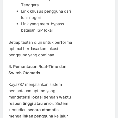
Tenggara
Link khusus pengguna dari
luar negeri
Link yang mem-bypass
batasan ISP lokal
Setiap tautan diuji untuk performa
optimal berdasarkan lokasi
pengguna yang dominan.
4.
Pemantauan Real-Time dan
Switch Otomatis
Kaya787 menjalankan sistem
pemantauan uptime yang
mendeteksi
lokasi dengan waktu
respon tinggi atau error
. Sistem
kemudian
secara otomatis
mengalihkan pengguna
ke jalur