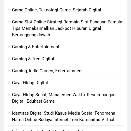
Game Online, Teknologi Game, Sejarah Digital
Game Slot Online Strategi Bermain Slot Panduan Pemula
Tips Memaksimalkan Jackpot Hiburan Digital
Bertanggung Jawab
Gaming & Entertainment
Gaming & Tren Digital
Gaming, Indie Games, Entertainment
Gaya Hidup Digital
Gaya Hidup Sehat, Manajemen Waktu, Keseimbangan
Digital, Edukasi Game
Identitas Digital Studi Kasus Media Sosial Fenomena
Nama Online Budaya Internet Tren Komunitas Virtual