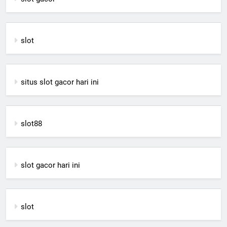
slot
situs slot gacor hari ini
slot88
slot gacor hari ini
slot