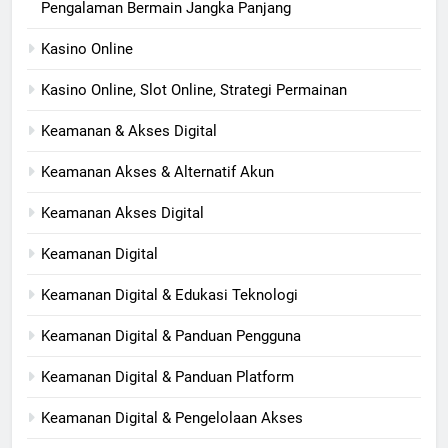
Pengalaman Bermain Jangka Panjang
Kasino Online
Kasino Online, Slot Online, Strategi Permainan
Keamanan & Akses Digital
Keamanan Akses & Alternatif Akun
Keamanan Akses Digital
Keamanan Digital
Keamanan Digital & Edukasi Teknologi
Keamanan Digital & Panduan Pengguna
Keamanan Digital & Panduan Platform
Keamanan Digital & Pengelolaan Akses