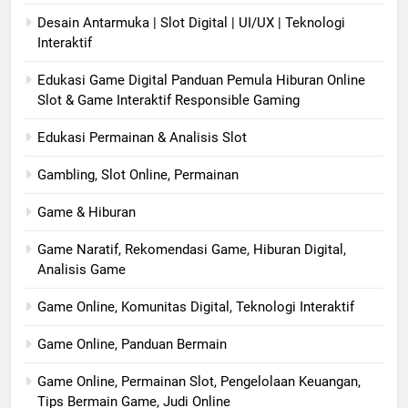
Desain Antarmuka | Slot Digital | UI/UX | Teknologi
Interaktif
Edukasi Game Digital Panduan Pemula Hiburan Online
Slot & Game Interaktif Responsible Gaming
Edukasi Permainan & Analisis Slot
Gambling, Slot Online, Permainan
Game & Hiburan
Game Naratif, Rekomendasi Game, Hiburan Digital,
Analisis Game
Game Online, Komunitas Digital, Teknologi Interaktif
Game Online, Panduan Bermain
Game Online, Permainan Slot, Pengelolaan Keuangan,
Tips Bermain Game, Judi Online