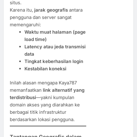
situs.
Karena itu,
jarak geografis
antara
pengguna dan server sangat
memengaruhi:
Waktu muat halaman (page
load time)
Latency atau jeda transmisi
data
Tingkat keberhasilan login
Kestabilan koneksi
Inilah alasan mengapa Kaya787
memanfaatkan
link alternatif yang
terdistribusi
—yakni kumpulan
domain akses yang diarahkan ke
berbagai titik infrastruktur
berdasarkan lokasi pengguna.
Tantangan Geografis dalam