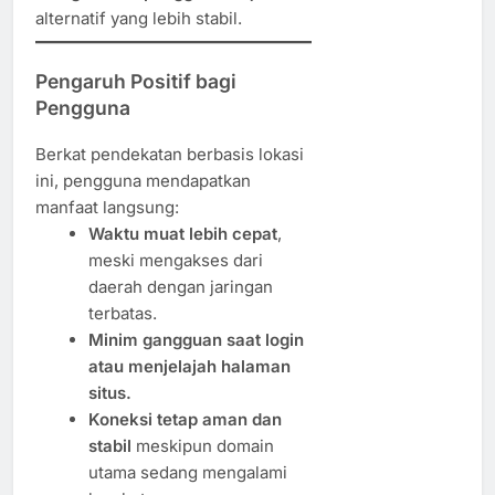
alternatif yang lebih stabil.
Pengaruh Positif bagi
Pengguna
Berkat pendekatan berbasis lokasi
ini, pengguna mendapatkan
manfaat langsung:
Waktu muat lebih cepat
,
meski mengakses dari
daerah dengan jaringan
terbatas.
Minim gangguan saat login
atau menjelajah halaman
situs.
Koneksi tetap aman dan
stabil
meskipun domain
utama sedang mengalami