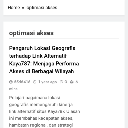
Home
optimasi akses
optimasi akses
Pengaruh Lokasi Geografis
terhadap Link Alternatif
Kaya787: Menjaga Performa
Akses di Berbagai Wilayah
55d6416
1 year ago
0
6
mins
Pelajari bagaimana lokasi
geografis memengaruhi kinerja
link alternatif situs Kaya787. Ulasan
ini membahas kecepatan akses,
hambatan regional, dan strategi