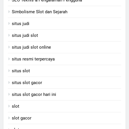
Simbolisme Slot dan Sejarah
situs judi
situs judi slot
situs judi slot online
situs resmi terpercaya
situs slot
situs slot gacor
situs slot gacor hari ini
slot
slot gacor