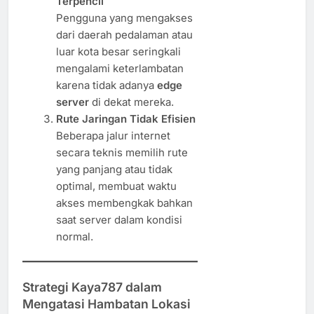
Terpencil
Pengguna yang mengakses
dari daerah pedalaman atau
luar kota besar seringkali
mengalami keterlambatan
karena tidak adanya
edge
server
di dekat mereka.
Rute Jaringan Tidak Efisien
Beberapa jalur internet
secara teknis memilih rute
yang panjang atau tidak
optimal, membuat waktu
akses membengkak bahkan
saat server dalam kondisi
normal.
Strategi Kaya787 dalam
Mengatasi Hambatan Lokasi