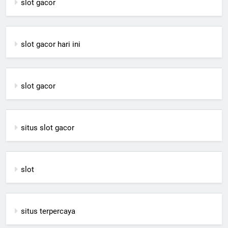
slot gacor
slot gacor hari ini
slot gacor
situs slot gacor
slot
situs terpercaya