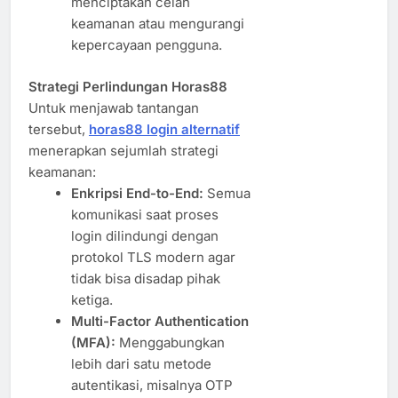
menciptakan celah
keamanan atau mengurangi
kepercayaan pengguna.
Strategi Perlindungan Horas88
Untuk menjawab tantangan
tersebut,
horas88 login alternatif
menerapkan sejumlah strategi
keamanan:
Enkripsi End-to-End:
Semua
komunikasi saat proses
login dilindungi dengan
protokol TLS modern agar
tidak bisa disadap pihak
ketiga.
Multi-Factor Authentication
(MFA):
Menggabungkan
lebih dari satu metode
autentikasi, misalnya OTP