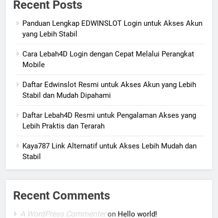
Recent Posts
Panduan Lengkap EDWINSLOT Login untuk Akses Akun
yang Lebih Stabil
Cara Lebah4D Login dengan Cepat Melalui Perangkat
Mobile
Daftar Edwinslot Resmi untuk Akses Akun yang Lebih
Stabil dan Mudah Dipahami
Daftar Lebah4D Resmi untuk Pengalaman Akses yang
Lebih Praktis dan Terarah
Kaya787 Link Alternatif untuk Akses Lebih Mudah dan
Stabil
Recent Comments
A WordPress Commenter
on
Hello world!