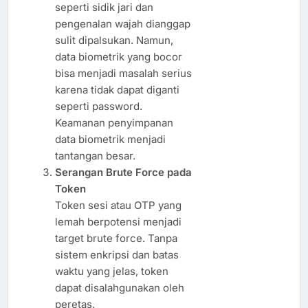
seperti sidik jari dan
pengenalan wajah dianggap
sulit dipalsukan. Namun,
data biometrik yang bocor
bisa menjadi masalah serius
karena tidak dapat diganti
seperti password.
Keamanan penyimpanan
data biometrik menjadi
tantangan besar.
Serangan Brute Force pada
Token
Token sesi atau OTP yang
lemah berpotensi menjadi
target brute force. Tanpa
sistem enkripsi dan batas
waktu yang jelas, token
dapat disalahgunakan oleh
peretas.