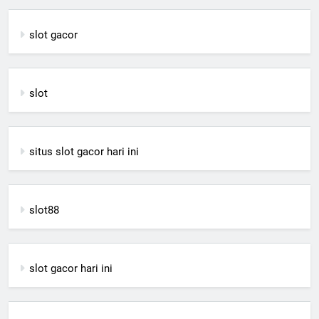
slot gacor
slot
situs slot gacor hari ini
slot88
slot gacor hari ini