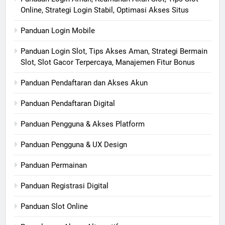
Online, Strategi Login Stabil, Optimasi Akses Situs
Panduan Login Mobile
Panduan Login Slot, Tips Akses Aman, Strategi Bermain
Slot, Slot Gacor Terpercaya, Manajemen Fitur Bonus
Panduan Pendaftaran dan Akses Akun
Panduan Pendaftaran Digital
Panduan Pengguna & Akses Platform
Panduan Pengguna & UX Design
Panduan Permainan
Panduan Registrasi Digital
Panduan Slot Online