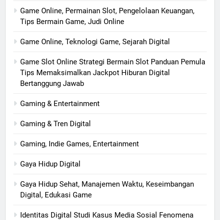
Game Online, Permainan Slot, Pengelolaan Keuangan,
Tips Bermain Game, Judi Online
Game Online, Teknologi Game, Sejarah Digital
Game Slot Online Strategi Bermain Slot Panduan Pemula
Tips Memaksimalkan Jackpot Hiburan Digital
Bertanggung Jawab
Gaming & Entertainment
Gaming & Tren Digital
Gaming, Indie Games, Entertainment
Gaya Hidup Digital
Gaya Hidup Sehat, Manajemen Waktu, Keseimbangan
Digital, Edukasi Game
Identitas Digital Studi Kasus Media Sosial Fenomena