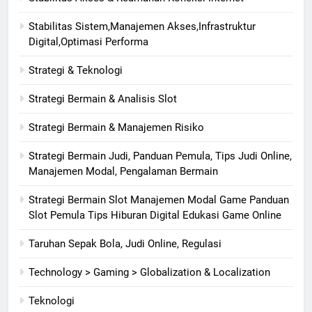
Stabilitas Sistem,Manajemen Akses,Infrastruktur
Digital,Optimasi Performa
Strategi & Teknologi
Strategi Bermain & Analisis Slot
Strategi Bermain & Manajemen Risiko
Strategi Bermain Judi, Panduan Pemula, Tips Judi Online,
Manajemen Modal, Pengalaman Bermain
Strategi Bermain Slot Manajemen Modal Game Panduan
Slot Pemula Tips Hiburan Digital Edukasi Game Online
Taruhan Sepak Bola, Judi Online, Regulasi
Technology > Gaming > Globalization & Localization
Teknologi