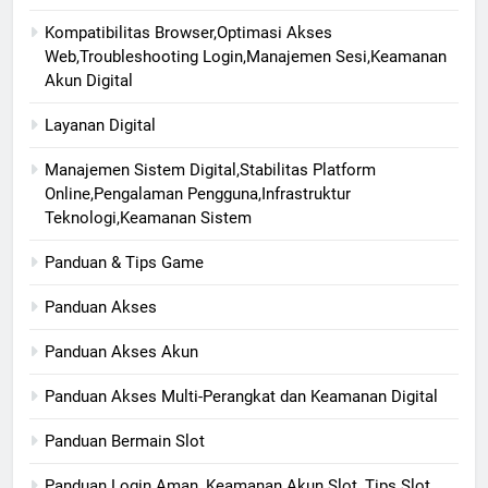
Kompatibilitas Browser,Optimasi Akses
Web,Troubleshooting Login,Manajemen Sesi,Keamanan
Akun Digital
Layanan Digital
Manajemen Sistem Digital,Stabilitas Platform
Online,Pengalaman Pengguna,Infrastruktur
Teknologi,Keamanan Sistem
Panduan & Tips Game
Panduan Akses
Panduan Akses Akun
Panduan Akses Multi-Perangkat dan Keamanan Digital
Panduan Bermain Slot
Panduan Login Aman, Keamanan Akun Slot, Tips Slot