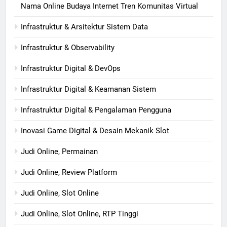
Nama Online Budaya Internet Tren Komunitas Virtual
Infrastruktur & Arsitektur Sistem Data
Infrastruktur & Observability
Infrastruktur Digital & DevOps
Infrastruktur Digital & Keamanan Sistem
Infrastruktur Digital & Pengalaman Pengguna
Inovasi Game Digital & Desain Mekanik Slot
Judi Online, Permainan
Judi Online, Review Platform
Judi Online, Slot Online
Judi Online, Slot Online, RTP Tinggi