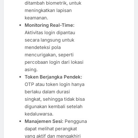
ditambah biometrik, untuk
meningkatkan lapisan
keamanan.
Monitoring Real-Time:
Aktivitas login dipantau
secara langsung untuk
mendeteksi pola
mencurigakan, seperti
percobaan login dari lokasi
asing.
Token Berjangka Pendek:
OTP atau token login hanya
berlaku dalam durasi
singkat, sehingga tidak bisa
digunakan kembali setelah
kedaluwarsa.
Manajemen Sesi:
Pengguna
dapat melihat perangkat
yang aktif dan mengakhiri