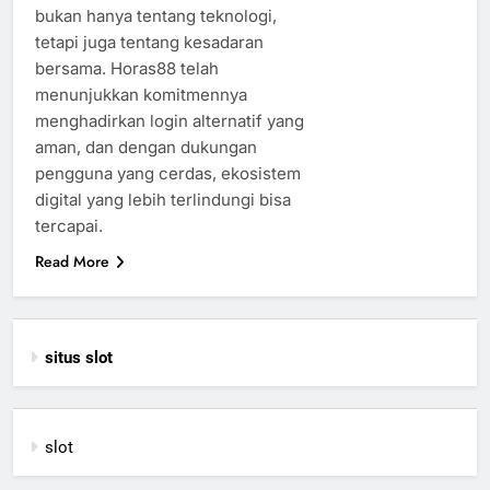
bukan hanya tentang teknologi,
tetapi juga tentang kesadaran
bersama. Horas88 telah
menunjukkan komitmennya
menghadirkan login alternatif yang
aman, dan dengan dukungan
pengguna yang cerdas, ekosistem
digital yang lebih terlindungi bisa
tercapai.
Read More
situs slot
slot