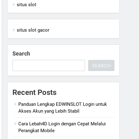
situs slot
situs slot gacor
Search
SEARCH
Recent Posts
Panduan Lengkap EDWINSLOT Login untuk
Akses Akun yang Lebih Stabil
Cara Lebah4D Login dengan Cepat Melalui
Perangkat Mobile