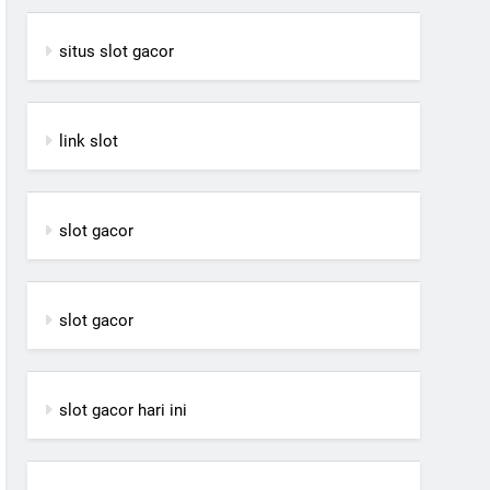
situs slot gacor
link slot
slot gacor
slot gacor
slot gacor hari ini