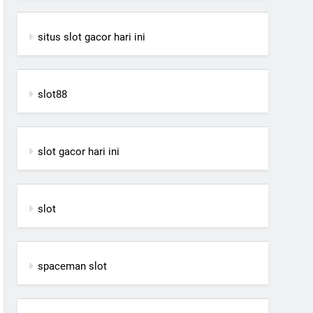
situs slot gacor hari ini
slot88
slot gacor hari ini
slot
spaceman slot