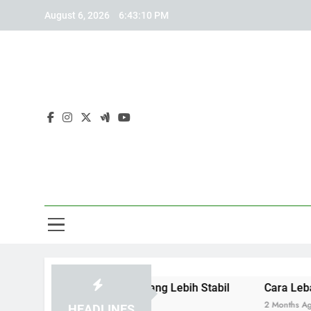
Skip
August 6, 2026
6:43:11 PM
to
content
Cli
Dapatkan L
k Akses Akun yang Lebih Stabil
Cara Lebah4D Login d
2 Months Ago
HEADLINES