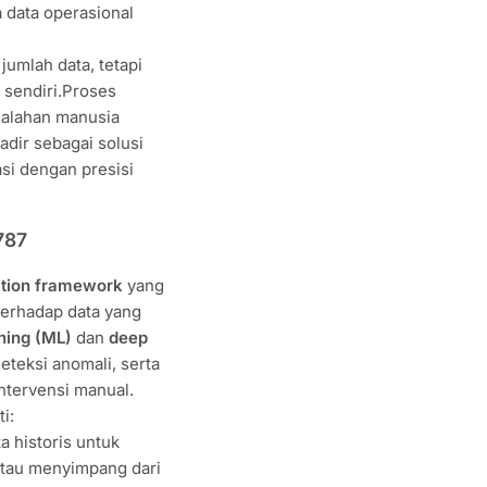
ga data operasional
umlah data, tetapi
u sendiri.Proses
esalahan manusia
adir sebagai solusi
si dengan presisi
787
ation framework
yang
terhadap data yang
ning (ML)
dan
deep
teksi anomali, serta
ntervensi manual.
i:
a historis untuk
 atau menyimpang dari