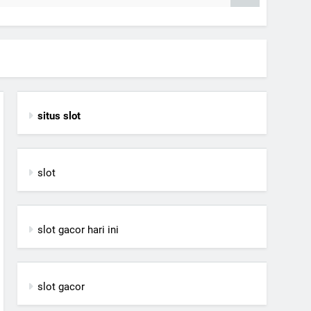
situs slot
slot
slot gacor hari ini
slot gacor