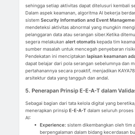
sehingga setiap aktivitas dapat ditelusuri kembali s
Dalam aspek keamanan, algoritma AI bekerja berd
sistem
Security Information and Event Manageme
mendeteksi aktivitas abnormal yang mungkin meng
pelanggaran data atau serangan siber.Ketika ditem
segera melakukan
alert otomatis
kepada tim keama
sumber masalah untuk mencegah penyebaran risik
Pendekatan ini menciptakan
lapisan keamanan ada
dapat belajar dari pola serangan sebelumnya dan 
pertahanannya secara proaktif, menjadikan KAYA7
arsitektur data yang tangguh dan andal.
5. Penerapan Prinsip E-E-A-T dalam Valida
Sebagai bagian dari tata kelola digital yang beretik
menerapkan prinsip
E-E-A-T
dalam seluruh proses v
AI:
Experience:
sistem dikembangkan oleh tim a
berpengalaman dalam bidang kecerdasan b