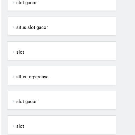
slot gacor
situs slot gacor
slot
situs terpercaya
slot gacor
slot