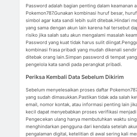
Password adalah bagian penting dalam keamanan 
Pokemon787.Gunakan kombinasi huruf besar, huruf 
simbol agar kata sandi lebih sulit ditebak.Hindar
yang sama dengan akun lain karena hal tersebut d
risiko jika salah satu akun mengalami masalah kea
Password yang kuat tidak harus sulit diingat.Peng
kombinasi frasa pribadi yang mudah dikenali sendiri,
ditebak orang lain.Simpan password di tempat yan
pengelola kata sandi pada perangkat pribadi.
Periksa Kembali Data Sebelum Dikirim
Sebelum menyelesaikan proses daftar Pokemon787,
yang sudah dimasukkan.Pastikan tidak ada salah ke
email, nomor kontak, atau informasi penting lain ji
kecil dapat menyebabkan proses verifikasi menjadi l
Pengecekan ulang hanya membutuhkan waktu singka
menghindarkan pengguna dari kendala setelah aku
pengalaman digital, ketelitian di awal sering kali 