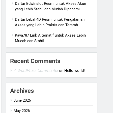
Daftar Edwinslot Resmi untuk Akses Akun
yang Lebih Stabil dan Mudah Dipahami
Daftar Lebah4D Resmi untuk Pengalaman
Akses yang Lebih Praktis dan Terarah
Kaya787 Link Alternatif untuk Akses Lebih
Mudah dan Stabil
Recent Comments
A WordPress Commenter
on
Hello world!
Archives
June 2026
May 2026