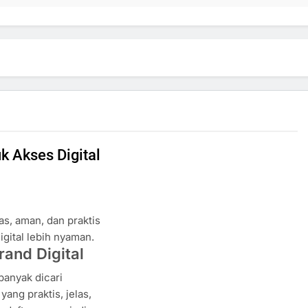
k Akses Digital
s, aman, dan praktis
gital lebih nyaman.
and Digital
banyak dicari
ng praktis, jelas,