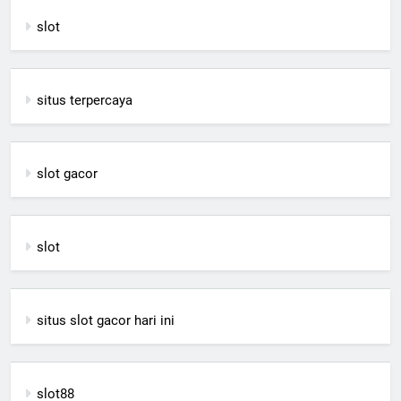
slot
situs terpercaya
slot gacor
slot
situs slot gacor hari ini
slot88