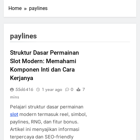
Home
paylines
paylines
Struktur Dasar Permainan
Slot Modern: Memahami
Komponen Inti dan Cara
Kerjanya
55d6416
1 year ago
0
7
mins
Pelajari struktur dasar permainan
slot
modern termasuk reel, simbol,
paylines, RNG, dan fitur bonus.
Artikel ini menyajikan informasi
terpercaya dan SEO-friendly