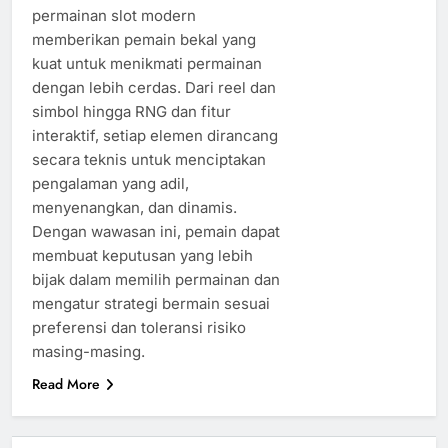
permainan slot modern
memberikan pemain bekal yang
kuat untuk menikmati permainan
dengan lebih cerdas. Dari reel dan
simbol hingga RNG dan fitur
interaktif, setiap elemen dirancang
secara teknis untuk menciptakan
pengalaman yang adil,
menyenangkan, dan dinamis.
Dengan wawasan ini, pemain dapat
membuat keputusan yang lebih
bijak dalam memilih permainan dan
mengatur strategi bermain sesuai
preferensi dan toleransi risiko
masing-masing.
Read More