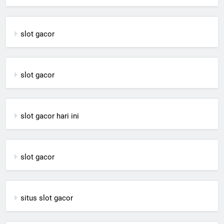
slot gacor
slot gacor
slot gacor hari ini
slot gacor
situs slot gacor