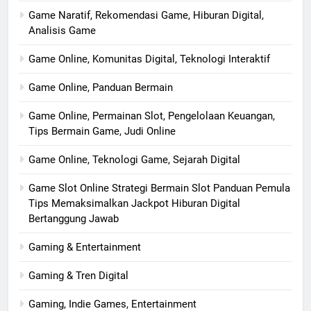
Game Naratif, Rekomendasi Game, Hiburan Digital,
Analisis Game
Game Online, Komunitas Digital, Teknologi Interaktif
Game Online, Panduan Bermain
Game Online, Permainan Slot, Pengelolaan Keuangan,
Tips Bermain Game, Judi Online
Game Online, Teknologi Game, Sejarah Digital
Game Slot Online Strategi Bermain Slot Panduan Pemula
Tips Memaksimalkan Jackpot Hiburan Digital
Bertanggung Jawab
Gaming & Entertainment
Gaming & Tren Digital
Gaming, Indie Games, Entertainment