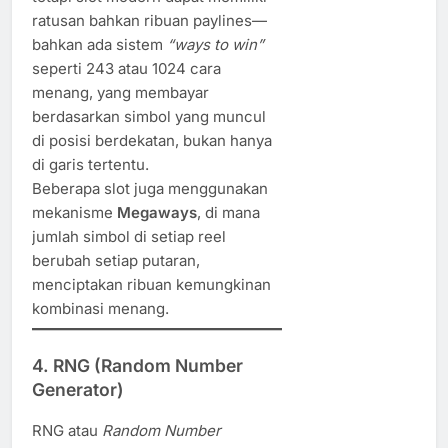
ratusan bahkan ribuan paylines—
bahkan ada sistem
“ways to win”
seperti 243 atau 1024 cara
menang, yang membayar
berdasarkan simbol yang muncul
di posisi berdekatan, bukan hanya
di garis tertentu.
Beberapa slot juga menggunakan
mekanisme
Megaways
, di mana
jumlah simbol di setiap reel
berubah setiap putaran,
menciptakan ribuan kemungkinan
kombinasi menang.
4. RNG (Random Number
Generator)
RNG atau
Random Number