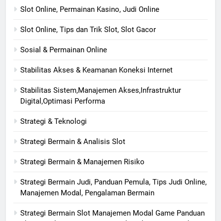
Slot Online, Permainan Kasino, Judi Online
Slot Online, Tips dan Trik Slot, Slot Gacor
Sosial & Permainan Online
Stabilitas Akses & Keamanan Koneksi Internet
Stabilitas Sistem,Manajemen Akses,Infrastruktur
Digital,Optimasi Performa
Strategi & Teknologi
Strategi Bermain & Analisis Slot
Strategi Bermain & Manajemen Risiko
Strategi Bermain Judi, Panduan Pemula, Tips Judi Online,
Manajemen Modal, Pengalaman Bermain
Strategi Bermain Slot Manajemen Modal Game Panduan