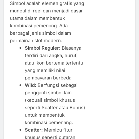
Simbol adalah elemen grafis yang
muncul di reel dan menjadi dasar
utama dalam membentuk
kombinasi pemenang. Ada
berbagai jenis simbol dalam
permainan slot modern:
Simbol Reguler:
Biasanya
terdiri dari angka, huruf,
atau ikon bertema tertentu
yang memiliki nilai
pembayaran berbeda.
Wild:
Berfungsi sebagai
pengganti simbol lain
(kecuali simbol khusus
seperti Scatter atau Bonus)
untuk membentuk
kombinasi pemenang.
Scatter:
Memicu fitur
khusus seperti putaran