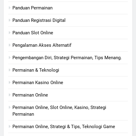
Panduan Permainan
Panduan Registrasi Digital
Panduan Slot Online
Pengalaman Akses Alternatif
Pengembangan Diri, Strategi Permainan, Tips Menang.
Permainan & Teknologi
Permainan Kasino Online
Permainan Online
Permainan Online, Slot Online, Kasino, Strategi
Permainan
Permainan Online, Strategi & Tips, Teknologi Game