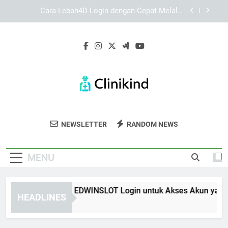
Skip
Daftar Edwinslot Resmi untuk Akses Akun yang
to
Lebih Stabil dan Mudah Dipahami
content
Daftar Lebah4D Resmi untuk Pengalaman Akses
yang Lebih Praktis dan Terarah
Panduan Lengkap EDWINSLOT Login untuk Akses
Akun yang Lebih Stabil
Cara Lebah4D Login dengan Cepat Melalui
Perangkat Mobile
Daftar Edwinslot Resmi untuk Akses Akun yang
Lebih Stabil dan Mudah Dipahami
Clinikind
Dapatkan Layanan Medis Profesional Di
Daftar Lebah4D Resmi untuk Pengalaman Akses
NEWSLETTER
RANDOM NEWS
yang Lebih Praktis dan Terarah
Clinikind.
MENU
nduan Lengkap EDWINSLOT Login untuk Akses Akun yang Lebi
HEADLINES
Month Ago