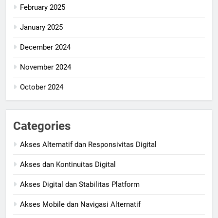
February 2025
January 2025
December 2024
November 2024
October 2024
Categories
Akses Alternatif dan Responsivitas Digital
Akses dan Kontinuitas Digital
Akses Digital dan Stabilitas Platform
Akses Mobile dan Navigasi Alternatif