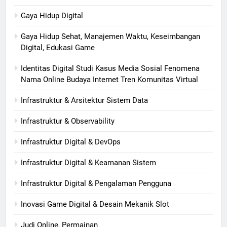
Gaya Hidup Digital
Gaya Hidup Sehat, Manajemen Waktu, Keseimbangan
Digital, Edukasi Game
Identitas Digital Studi Kasus Media Sosial Fenomena
Nama Online Budaya Internet Tren Komunitas Virtual
Infrastruktur & Arsitektur Sistem Data
Infrastruktur & Observability
Infrastruktur Digital & DevOps
Infrastruktur Digital & Keamanan Sistem
Infrastruktur Digital & Pengalaman Pengguna
Inovasi Game Digital & Desain Mekanik Slot
Judi Online, Permainan