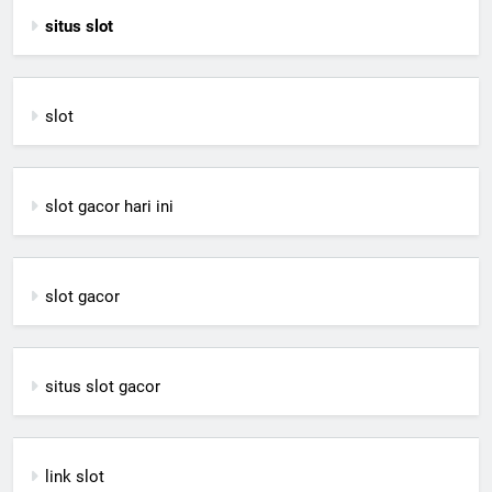
situs slot
slot
slot gacor hari ini
slot gacor
situs slot gacor
link slot