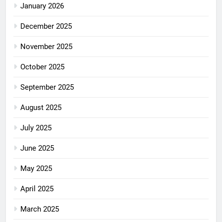
January 2026
December 2025
November 2025
October 2025
September 2025
August 2025
July 2025
June 2025
May 2025
April 2025
March 2025