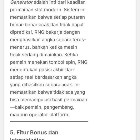
Generator
adalah inti dari keadilan
permainan slot modern. Sistem ini
memastikan bahwa setiap putaran
benar-benar acak dan tidak dapat
diprediksi. RNG bekerja dengan
menghasilkan angka secara terus-
menerus, bahkan ketika mesin
tidak sedang dimainkan. Ketika
pemain menekan tombol spin, RNG
menentukan posisi akhir dari
setiap reel berdasarkan angka
yang dihasilkan secara acak. Ini
memastikan bahwa tidak ada yang
bisa memanipulasi hasil permainan
—baik pemain, pengembang,
maupun operator platform.
5. Fitur Bonus dan
Interaktivitas