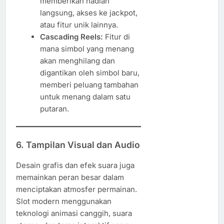
memberikan hadiah
langsung, akses ke jackpot,
atau fitur unik lainnya.
Cascading Reels:
Fitur di
mana simbol yang menang
akan menghilang dan
digantikan oleh simbol baru,
memberi peluang tambahan
untuk menang dalam satu
putaran.
6. Tampilan Visual dan Audio
Desain grafis dan efek suara juga
memainkan peran besar dalam
menciptakan atmosfer permainan.
Slot modern menggunakan
teknologi animasi canggih, suara