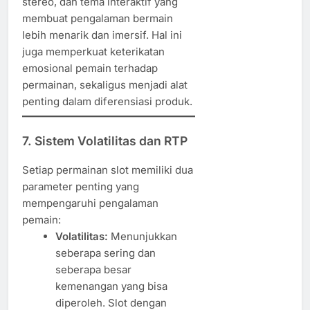
stereo, dan tema interaktif yang
membuat pengalaman bermain
lebih menarik dan imersif. Hal ini
juga memperkuat keterikatan
emosional pemain terhadap
permainan, sekaligus menjadi alat
penting dalam diferensiasi produk.
7. Sistem Volatilitas dan RTP
Setiap permainan slot memiliki dua
parameter penting yang
mempengaruhi pengalaman
pemain:
Volatilitas:
Menunjukkan
seberapa sering dan
seberapa besar
kemenangan yang bisa
diperoleh. Slot dengan