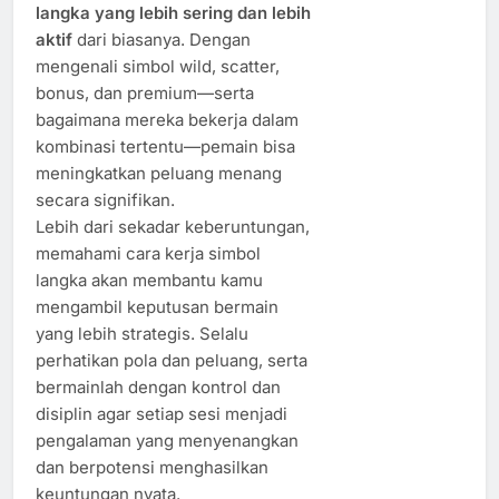
langka yang lebih sering dan lebih
aktif
dari biasanya. Dengan
mengenali simbol wild, scatter,
bonus, dan premium—serta
bagaimana mereka bekerja dalam
kombinasi tertentu—pemain bisa
meningkatkan peluang menang
secara signifikan.
Lebih dari sekadar keberuntungan,
memahami cara kerja simbol
langka akan membantu kamu
mengambil keputusan bermain
yang lebih strategis. Selalu
perhatikan pola dan peluang, serta
bermainlah dengan kontrol dan
disiplin agar setiap sesi menjadi
pengalaman yang menyenangkan
dan berpotensi menghasilkan
keuntungan nyata.