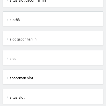
situs slot gacor hari ini
slot88
slot gacor hari ini
slot
spaceman slot
situs slot