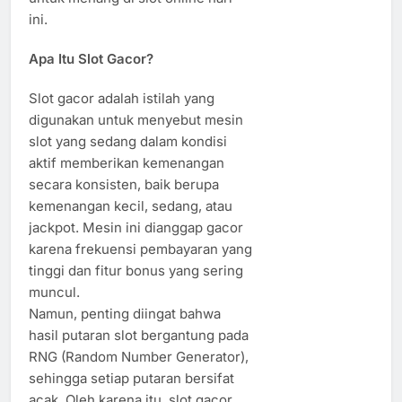
ini.
Apa Itu Slot Gacor?
Slot gacor adalah istilah yang
digunakan untuk menyebut mesin
slot yang sedang dalam kondisi
aktif memberikan kemenangan
secara konsisten, baik berupa
kemenangan kecil, sedang, atau
jackpot. Mesin ini dianggap gacor
karena frekuensi pembayaran yang
tinggi dan fitur bonus yang sering
muncul.
Namun, penting diingat bahwa
hasil putaran slot bergantung pada
RNG (Random Number Generator),
sehingga setiap putaran bersifat
acak. Oleh karena itu, slot gacor