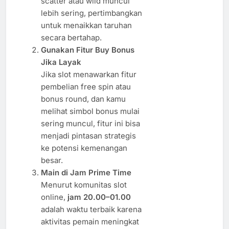
scatter atau wild muncul
lebih sering, pertimbangkan
untuk menaikkan taruhan
secara bertahap.
Gunakan Fitur Buy Bonus
Jika Layak
Jika slot menawarkan fitur
pembelian free spin atau
bonus round, dan kamu
melihat simbol bonus mulai
sering muncul, fitur ini bisa
menjadi pintasan strategis
ke potensi kemenangan
besar.
Main di Jam Prime Time
Menurut komunitas slot
online,
jam 20.00–01.00
adalah waktu terbaik karena
aktivitas pemain meningkat