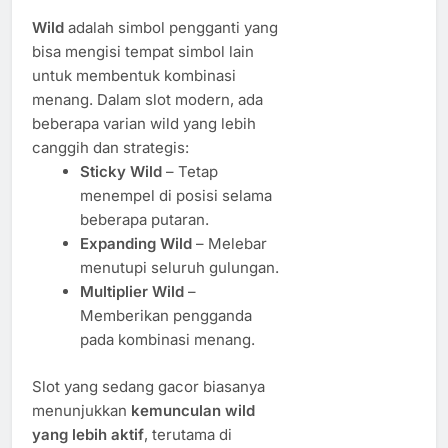
Wild
adalah simbol pengganti yang
bisa mengisi tempat simbol lain
untuk membentuk kombinasi
menang. Dalam slot modern, ada
beberapa varian wild yang lebih
canggih dan strategis:
Sticky Wild
– Tetap
menempel di posisi selama
beberapa putaran.
Expanding Wild
– Melebar
menutupi seluruh gulungan.
Multiplier Wild
–
Memberikan pengganda
pada kombinasi menang.
Slot yang sedang gacor biasanya
menunjukkan
kemunculan wild
yang lebih aktif
, terutama di