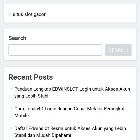
situs slot gacor
Search
SEARCH
Recent Posts
Panduan Lengkap EDWINSLOT Login untuk Akses Akun
yang Lebih Stabil
Cara Lebah4D Login dengan Cepat Melalui Perangkat
Mobile
Daftar Edwinslot Resmi untuk Akses Akun yang Lebih
Stabil dan Mudah Dipahami