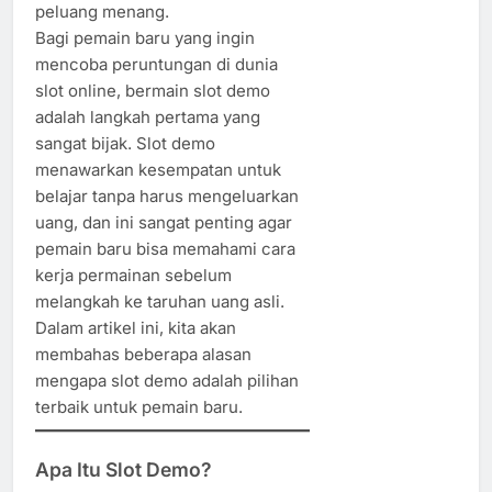
peluang menang.
Bagi pemain baru yang ingin
mencoba peruntungan di dunia
slot online, bermain slot demo
adalah langkah pertama yang
sangat bijak. Slot demo
menawarkan kesempatan untuk
belajar tanpa harus mengeluarkan
uang, dan ini sangat penting agar
pemain baru bisa memahami cara
kerja permainan sebelum
melangkah ke taruhan uang asli.
Dalam artikel ini, kita akan
membahas beberapa alasan
mengapa slot demo adalah pilihan
terbaik untuk pemain baru.
Apa Itu Slot Demo?