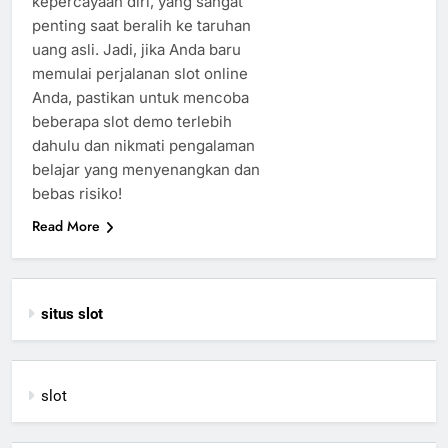
kepercayaan diri, yang sangat
penting saat beralih ke taruhan
uang asli. Jadi, jika Anda baru
memulai perjalanan slot online
Anda, pastikan untuk mencoba
beberapa slot demo terlebih
dahulu dan nikmati pengalaman
belajar yang menyenangkan dan
bebas risiko!
Read More
situs slot
slot