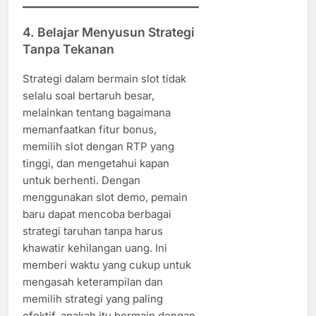
4.
Belajar Menyusun Strategi
Tanpa Tekanan
Strategi dalam bermain slot tidak
selalu soal bertaruh besar,
melainkan tentang bagaimana
memanfaatkan fitur bonus,
memilih slot dengan RTP yang
tinggi, dan mengetahui kapan
untuk berhenti. Dengan
menggunakan slot demo, pemain
baru dapat mencoba berbagai
strategi taruhan tanpa harus
khawatir kehilangan uang. Ini
memberi waktu yang cukup untuk
mengasah keterampilan dan
memilih strategi yang paling
efektif, apakah itu bermain dengan