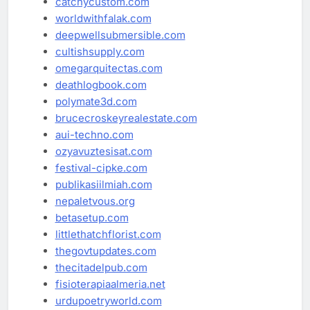
catchycustom.com
worldwithfalak.com
deepwellsubmersible.com
cultishsupply.com
omegarquitectas.com
deathlogbook.com
polymate3d.com
brucecroskeyrealestate.com
aui-techno.com
ozyavuztesisat.com
festival-cipke.com
publikasiilmiah.com
nepaletvous.org
betasetup.com
littlethatchflorist.com
thegovtupdates.com
thecitadelpub.com
fisioterapiaalmeria.net
urdupoetryworld.com