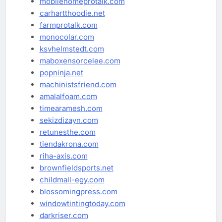
mobilehomeprotalk.com
carhartthoodie.net
farmprotalk.com
monocolar.com
ksvhelmstedt.com
maboxensorcelee.com
popninja.net
machinistsfriend.com
amalalfoam.com
timearamesh.com
sekizdizayn.com
retunesthe.com
tiendakrona.com
riha-axis.com
brownfieldsports.net
childmall-egy.com
blossomingpress.com
windowtintingtoday.com
darkriser.com