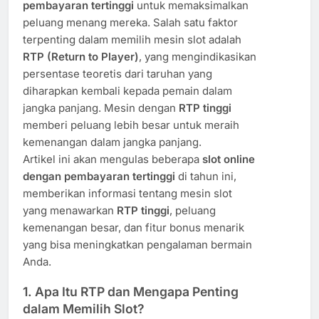
pembayaran tertinggi
untuk memaksimalkan
peluang menang mereka. Salah satu faktor
terpenting dalam memilih mesin slot adalah
RTP (Return to Player)
, yang mengindikasikan
persentase teoretis dari taruhan yang
diharapkan kembali kepada pemain dalam
jangka panjang. Mesin dengan
RTP tinggi
memberi peluang lebih besar untuk meraih
kemenangan dalam jangka panjang.
Artikel ini akan mengulas beberapa
slot online
dengan pembayaran tertinggi
di tahun ini,
memberikan informasi tentang mesin slot
yang menawarkan
RTP tinggi
, peluang
kemenangan besar, dan fitur bonus menarik
yang bisa meningkatkan pengalaman bermain
Anda.
1.
Apa Itu RTP dan Mengapa Penting
dalam Memilih Slot?