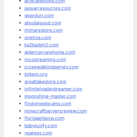
acte3editions.com
jaguarresources.com
geardurr.com
alsudaisoud.com
mimarestore.com
onetisa.com
ka2kadeh2.com
aldercarcarehome.com
mcsstreaming.com
jcceewatkinsbarney.com
bilkem.org
greatlakeslore.com
infinitelyadaydreamer.com
moonshine-master.com
findomwebcams.com
minecraftserversreview.com
floridaelitesw.com
babyluxify.com
vpatees.com