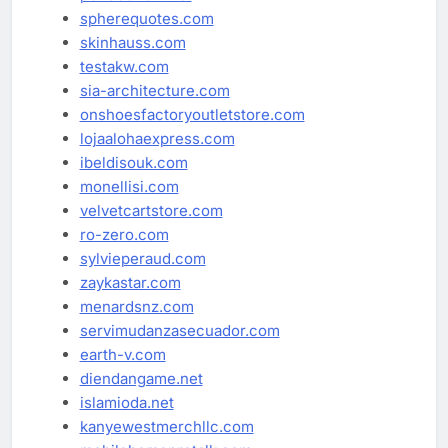
spherequotes.com
skinhauss.com
testakw.com
sia-architecture.com
onshoesfactoryoutletstore.com
lojaalohaexpress.com
ibeldisouk.com
monellisi.com
velvetcartstore.com
ro-zero.com
sylvieperaud.com
zaykastar.com
menardsnz.com
servimudanzasecuador.com
earth-v.com
diendangame.net
islamioda.net
kanyewestmerchllc.com