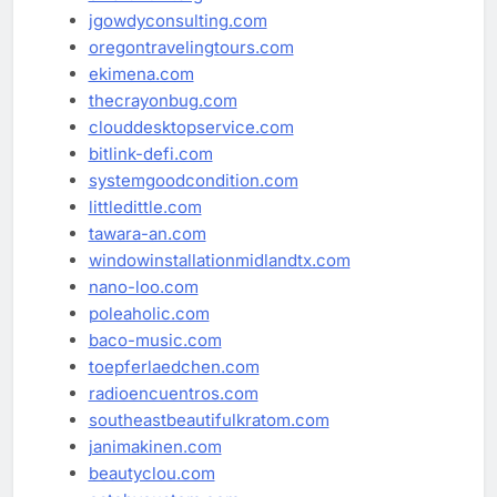
jgowdyconsulting.com
oregontravelingtours.com
ekimena.com
thecrayonbug.com
clouddesktopservice.com
bitlink-defi.com
systemgoodcondition.com
littledittle.com
tawara-an.com
windowinstallationmidlandtx.com
nano-loo.com
poleaholic.com
baco-music.com
toepferlaedchen.com
radioencuentros.com
southeastbeautifulkratom.com
janimakinen.com
beautyclou.com