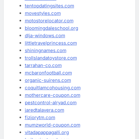
tentopdatingsites.com
movestyles.com
motostorelocator.com
bloomingdaleschool.org
dlja-windows.com
littletravelprincess.com
shiningnames.com
trollslandatoystore.com
tarrahan-co.com
mcbaronfootball.com
organic-suirens.com
coquitlamcohousing.com
mothercare-coupon.com
pestcontrol-alryad.com
jaredtalavera.com
fizjorytm.com
mumzworld-coupon.com
vitadapappagalli.org