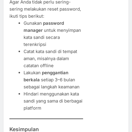
Agar Anda tidak perlu sering-
sering melakukan reset password,
ikuti tips berikut:
Gunakan
password
manager
untuk menyimpan
kata sandi secara
terenkripsi
Catat kata sandi di tempat
aman, misalnya dalam
catatan offline
Lakukan
penggantian
berkala
setiap 3–6 bulan
sebagai langkah keamanan
Hindari menggunakan kata
sandi yang sama di berbagai
platform
Kesimpulan