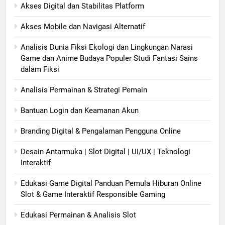
Akses Digital dan Stabilitas Platform
Akses Mobile dan Navigasi Alternatif
Analisis Dunia Fiksi Ekologi dan Lingkungan Narasi
Game dan Anime Budaya Populer Studi Fantasi Sains
dalam Fiksi
Analisis Permainan & Strategi Pemain
Bantuan Login dan Keamanan Akun
Branding Digital & Pengalaman Pengguna Online
Desain Antarmuka | Slot Digital | UI/UX | Teknologi
Interaktif
Edukasi Game Digital Panduan Pemula Hiburan Online
Slot & Game Interaktif Responsible Gaming
Edukasi Permainan & Analisis Slot