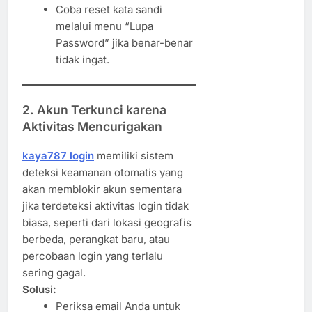
Coba reset kata sandi
melalui menu “Lupa
Password” jika benar-benar
tidak ingat.
2.
Akun Terkunci karena
Aktivitas Mencurigakan
kaya787 login
memiliki sistem
deteksi keamanan otomatis yang
akan memblokir akun sementara
jika terdeteksi aktivitas login tidak
biasa, seperti dari lokasi geografis
berbeda, perangkat baru, atau
percobaan login yang terlalu
sering gagal.
Solusi:
Periksa email Anda untuk