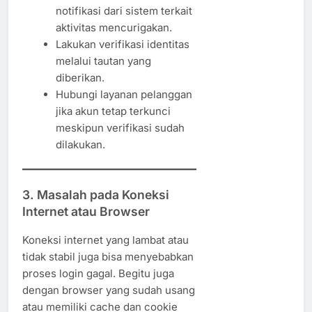
notifikasi dari sistem terkait
aktivitas mencurigakan.
Lakukan verifikasi identitas
melalui tautan yang
diberikan.
Hubungi layanan pelanggan
jika akun tetap terkunci
meskipun verifikasi sudah
dilakukan.
3.
Masalah pada Koneksi
Internet atau Browser
Koneksi internet yang lambat atau
tidak stabil juga bisa menyebabkan
proses login gagal. Begitu juga
dengan browser yang sudah usang
atau memiliki cache dan cookie