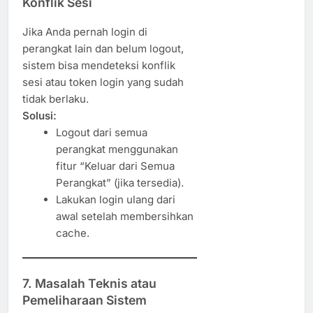
Konflik Sesi
Jika Anda pernah login di
perangkat lain dan belum logout,
sistem bisa mendeteksi konflik
sesi atau token login yang sudah
tidak berlaku.
Solusi:
Logout dari semua
perangkat menggunakan
fitur “Keluar dari Semua
Perangkat” (jika tersedia).
Lakukan login ulang dari
awal setelah membersihkan
cache.
7.
Masalah Teknis atau
Pemeliharaan Sistem