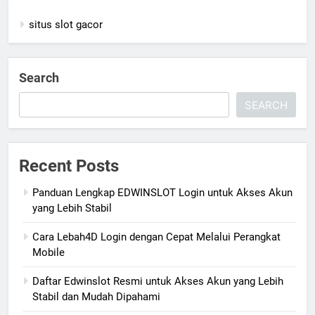
situs slot gacor
Search
SEARCH
Recent Posts
Panduan Lengkap EDWINSLOT Login untuk Akses Akun
yang Lebih Stabil
Cara Lebah4D Login dengan Cepat Melalui Perangkat
Mobile
Daftar Edwinslot Resmi untuk Akses Akun yang Lebih
Stabil dan Mudah Dipahami