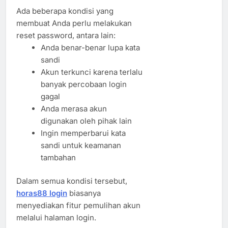
Ada beberapa kondisi yang
membuat Anda perlu melakukan
reset password, antara lain:
Anda benar-benar lupa kata
sandi
Akun terkunci karena terlalu
banyak percobaan login
gagal
Anda merasa akun
digunakan oleh pihak lain
Ingin memperbarui kata
sandi untuk keamanan
tambahan
Dalam semua kondisi tersebut,
horas88 login
biasanya
menyediakan fitur pemulihan akun
melalui halaman login.