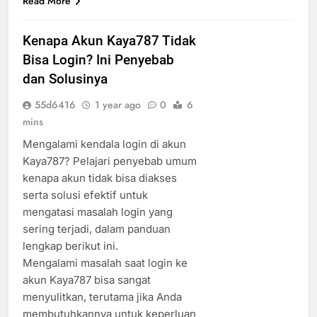
Read More
Kenapa Akun Kaya787 Tidak
Bisa Login? Ini Penyebab
dan Solusinya
55d6416
1 year ago
0
6
mins
Mengalami kendala login di akun
Kaya787? Pelajari penyebab umum
kenapa akun tidak bisa diakses
serta solusi efektif untuk
mengatasi masalah login yang
sering terjadi, dalam panduan
lengkap berikut ini.
Mengalami masalah saat login ke
akun Kaya787 bisa sangat
menyulitkan, terutama jika Anda
membutuhkannya untuk keperluan