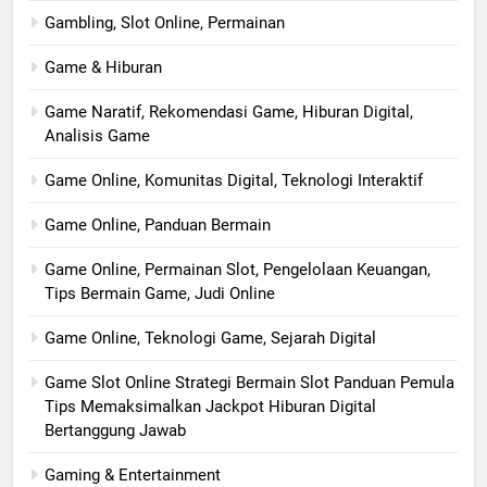
Gambling, Slot Online, Permainan
Game & Hiburan
Game Naratif, Rekomendasi Game, Hiburan Digital,
Analisis Game
Game Online, Komunitas Digital, Teknologi Interaktif
Game Online, Panduan Bermain
Game Online, Permainan Slot, Pengelolaan Keuangan,
Tips Bermain Game, Judi Online
Game Online, Teknologi Game, Sejarah Digital
Game Slot Online Strategi Bermain Slot Panduan Pemula
Tips Memaksimalkan Jackpot Hiburan Digital
Bertanggung Jawab
Gaming & Entertainment