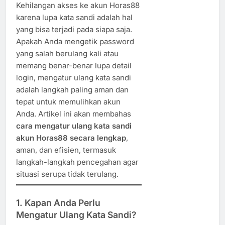
Kehilangan akses ke akun Horas88
karena lupa kata sandi adalah hal
yang bisa terjadi pada siapa saja.
Apakah Anda mengetik password
yang salah berulang kali atau
memang benar-benar lupa detail
login, mengatur ulang kata sandi
adalah langkah paling aman dan
tepat untuk memulihkan akun
Anda. Artikel ini akan membahas
cara mengatur ulang kata sandi
akun Horas88 secara lengkap
,
aman, dan efisien, termasuk
langkah-langkah pencegahan agar
situasi serupa tidak terulang.
1. Kapan Anda Perlu
Mengatur Ulang Kata Sandi?