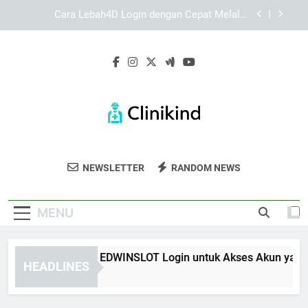
Skip
Daftar Edwinslot Resmi untuk Akses Akun yang
to
Lebih Stabil dan Mudah Dipahami
content
Daftar Lebah4D Resmi untuk Pengalaman Akses
yang Lebih Praktis dan Terarah
Panduan Lengkap EDWINSLOT Login untuk Akses
Akun yang Lebih Stabil
Cara Lebah4D Login dengan Cepat Melalui
Perangkat Mobile
Daftar Edwinslot Resmi untuk Akses Akun yang
Lebih Stabil dan Mudah Dipahami
Clinikind
Dapatkan Layanan Medis Profesional Di
Daftar Lebah4D Resmi untuk Pengalaman Akses
NEWSLETTER
RANDOM NEWS
yang Lebih Praktis dan Terarah
Clinikind.
MENU
nduan Lengkap EDWINSLOT Login untuk Akses Akun yang Lebi
HEADLINES
Month Ago