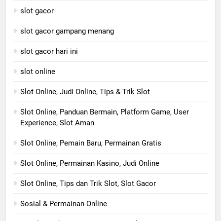
slot gacor
slot gacor gampang menang
slot gacor hari ini
slot online
Slot Online, Judi Online, Tips & Trik Slot
Slot Online, Panduan Bermain, Platform Game, User
Experience, Slot Aman
Slot Online, Pemain Baru, Permainan Gratis
Slot Online, Permainan Kasino, Judi Online
Slot Online, Tips dan Trik Slot, Slot Gacor
Sosial & Permainan Online