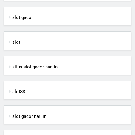
slot gacor
slot
situs slot gacor hari ini
slot88
slot gacor hari ini