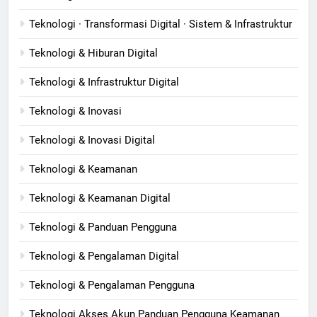
Teknologi · Transformasi Digital · Sistem & Infrastruktur
Teknologi & Hiburan Digital
Teknologi & Infrastruktur Digital
Teknologi & Inovasi
Teknologi & Inovasi Digital
Teknologi & Keamanan
Teknologi & Keamanan Digital
Teknologi & Panduan Pengguna
Teknologi & Pengalaman Digital
Teknologi & Pengalaman Pengguna
Teknologi Akses Akun Panduan Pengguna Keamanan