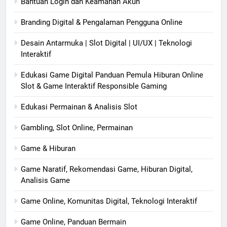
Bantuan Login dan Keamanan Akun
Branding Digital & Pengalaman Pengguna Online
Desain Antarmuka | Slot Digital | UI/UX | Teknologi
Interaktif
Edukasi Game Digital Panduan Pemula Hiburan Online
Slot & Game Interaktif Responsible Gaming
Edukasi Permainan & Analisis Slot
Gambling, Slot Online, Permainan
Game & Hiburan
Game Naratif, Rekomendasi Game, Hiburan Digital,
Analisis Game
Game Online, Komunitas Digital, Teknologi Interaktif
Game Online, Panduan Bermain