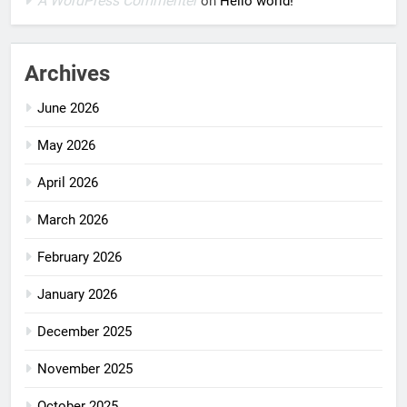
A WordPress Commenter
on
Hello world!
Archives
June 2026
May 2026
April 2026
March 2026
February 2026
January 2026
December 2025
November 2025
October 2025