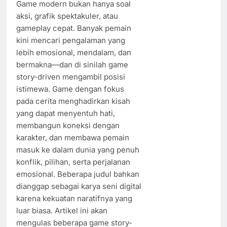
Game modern bukan hanya soal
aksi, grafik spektakuler, atau
gameplay cepat. Banyak pemain
kini mencari pengalaman yang
lebih emosional, mendalam, dan
bermakna—dan di sinilah game
story-driven mengambil posisi
istimewa. Game dengan fokus
pada cerita menghadirkan kisah
yang dapat menyentuh hati,
membangun koneksi dengan
karakter, dan membawa pemain
masuk ke dalam dunia yang penuh
konflik, pilihan, serta perjalanan
emosional. Beberapa judul bahkan
dianggap sebagai karya seni digital
karena kekuatan naratifnya yang
luar biasa. Artikel ini akan
mengulas beberapa game story-