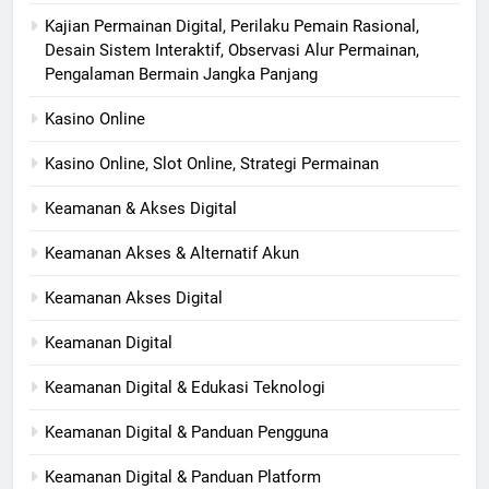
Kajian Permainan Digital, Perilaku Pemain Rasional,
Desain Sistem Interaktif, Observasi Alur Permainan,
Pengalaman Bermain Jangka Panjang
Kasino Online
Kasino Online, Slot Online, Strategi Permainan
Keamanan & Akses Digital
Keamanan Akses & Alternatif Akun
Keamanan Akses Digital
Keamanan Digital
Keamanan Digital & Edukasi Teknologi
Keamanan Digital & Panduan Pengguna
Keamanan Digital & Panduan Platform