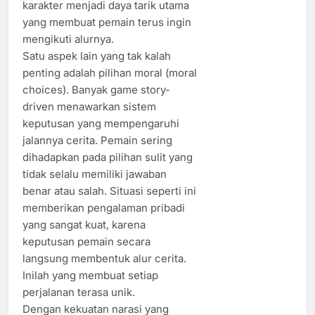
karakter menjadi daya tarik utama
yang membuat pemain terus ingin
mengikuti alurnya.
Satu aspek lain yang tak kalah
penting adalah pilihan moral (moral
choices). Banyak game story-
driven menawarkan sistem
keputusan yang mempengaruhi
jalannya cerita. Pemain sering
dihadapkan pada pilihan sulit yang
tidak selalu memiliki jawaban
benar atau salah. Situasi seperti ini
memberikan pengalaman pribadi
yang sangat kuat, karena
keputusan pemain secara
langsung membentuk alur cerita.
Inilah yang membuat setiap
perjalanan terasa unik.
Dengan kekuatan narasi yang