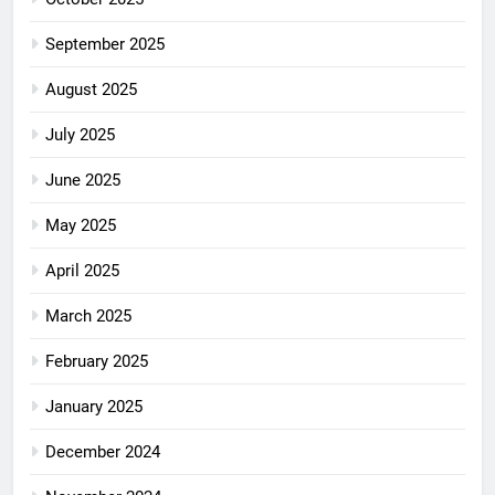
September 2025
August 2025
July 2025
June 2025
May 2025
April 2025
March 2025
February 2025
January 2025
December 2024