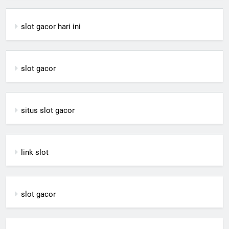
slot gacor hari ini
slot gacor
situs slot gacor
link slot
slot gacor