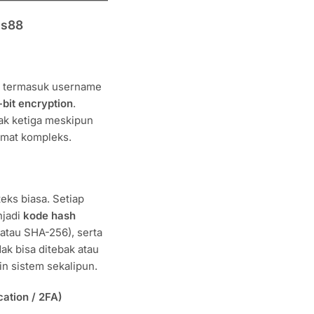
as88
— termasuk username
bit encryption
.
hak ketiga meskipun
ormat kompleks.
ks biasa. Setiap
njadi
kode hash
 atau SHA-256), serta
ak bisa ditebak atau
in sistem sekalipun.
ation / 2FA)