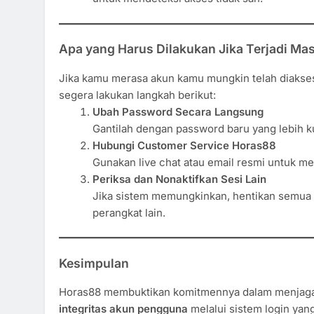
Apa yang Harus Dilakukan Jika Terjadi M
Jika kamu merasa akun kamu mungkin telah diakses 
segera lakukan langkah berikut:
Ubah Password Secara Langsung
Gantilah dengan password baru yang lebih k
Hubungi Customer Service Horas88
Gunakan live chat atau email resmi untuk me
Periksa dan Nonaktifkan Sesi Lain
Jika sistem memungkinkan, hentikan semua se
perangkat lain.
Kesimpulan
Horas88 membuktikan komitmennya dalam menjag
integritas akun pengguna
melalui sistem login yan