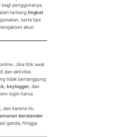
l bagi penggunanya.
dalam tentang
tingkat
igunakan, serta tips
 mengakses akun
line. Jika titik awal
i dan aktivitas
ng tidak bertanggung
ck, keylogger
, dan
tem login harus
, dan karena itu
eamanan berstandar
asi ganda, hingga