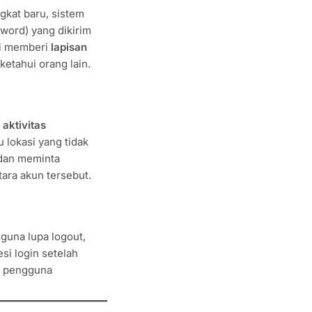
gkat baru, sistem
ord) yang dikirim
ni memberi
lapisan
etahui orang lain.
 aktivitas
au lokasi yang tidak
 dan meminta
ara akun tersebut.
una lupa logout,
si login setelah
at pengguna