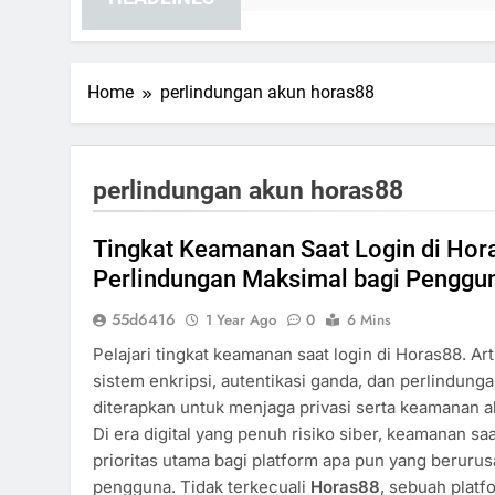
Home
perlindungan akun horas88
perlindungan akun horas88
Tingkat Keamanan Saat Login di Hor
Perlindungan Maksimal bagi Penggun
55d6416
1 Year Ago
0
6 Mins
Pelajari tingkat keamanan saat login di Horas88. Ar
sistem enkripsi, autentikasi ganda, dan perlindung
diterapkan untuk menjaga privasi serta keamanan 
Di era digital yang penuh risiko siber, keamanan sa
prioritas utama bagi platform apa pun yang beruru
pengguna. Tidak terkecuali
Horas88
, sebuah platf