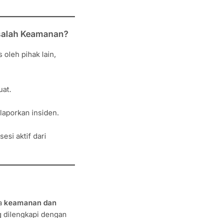
asalah Keamanan?
oleh pihak lain,
uat.
laporkan insiden.
si aktif dari
a
keamanan dan
g dilengkapi dengan