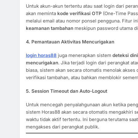
Untuk akun-akun tertentu atau saat login dari peran
akan meminta
kode verifikasi OTP
(One-Time Passw
melalui email atau nomor ponsel pengguna. Fitur i
keamanan tambahan
meskipun password utama dik
4.
Pemantauan Aktivitas Mencurigakan
login horas88
juga menerapkan sistem
deteksi dini
mencurigakan
. Jika terjadi login dari perangkat at
biasa, sistem akan secara otomatis menolak akses
verifikasi tambahan, atau bahkan memblokir sement
5.
Session Timeout dan Auto-Logout
Untuk mencegah penyalahgunaan akun ketika pengg
sistem Horas88 akan secara otomatis mengakhiri se
waktu tidak aktif tertentu. Ini berguna terutama sa
mengakses dari perangkat publik.