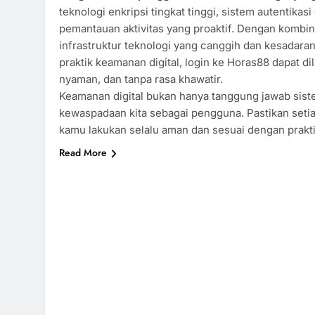
teknologi enkripsi tingkat tinggi, sistem autentikas
pemantauan aktivitas yang proaktif. Dengan kombin
infrastruktur teknologi yang canggih dan kesadar
praktik keamanan digital, login ke Horas88 dapat d
nyaman, dan tanpa rasa khawatir.
Keamanan digital bukan hanya tanggung jawab siste
kewaspadaan kita sebagai pengguna. Pastikan setia
kamu lakukan selalu aman dan sesuai dengan prakti
Read More