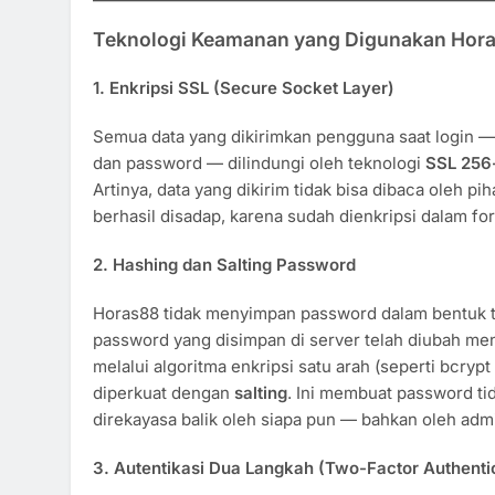
Teknologi Keamanan yang Digunakan Hor
1.
Enkripsi SSL (Secure Socket Layer)
Semua data yang dikirimkan pengguna saat login 
dan password — dilindungi oleh teknologi
SSL 256-
Artinya, data yang dikirim tidak bisa dibaca oleh pi
berhasil disadap, karena sudah dienkripsi dalam f
2.
Hashing dan Salting Password
Horas88 tidak menyimpan password dalam bentuk te
password yang disimpan di server telah diubah me
melalui algoritma enkripsi satu arah (seperti bcrypt
diperkuat dengan
salting
. Ini membuat password tid
direkayasa balik oleh siapa pun — bahkan oleh adm
3.
Autentikasi Dua Langkah (Two-Factor Authentic