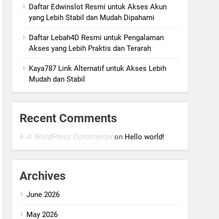
Daftar Edwinslot Resmi untuk Akses Akun
yang Lebih Stabil dan Mudah Dipahami
Daftar Lebah4D Resmi untuk Pengalaman
Akses yang Lebih Praktis dan Terarah
Kaya787 Link Alternatif untuk Akses Lebih
Mudah dan Stabil
Recent Comments
A WordPress Commenter
on
Hello world!
Archives
June 2026
May 2026