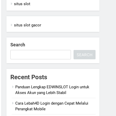
situs slot
situs slot gacor
Search
SEARCH
Recent Posts
Panduan Lengkap EDWINSLOT Login untuk
Akses Akun yang Lebih Stabil
Cara Lebah4D Login dengan Cepat Melalui
Perangkat Mobile