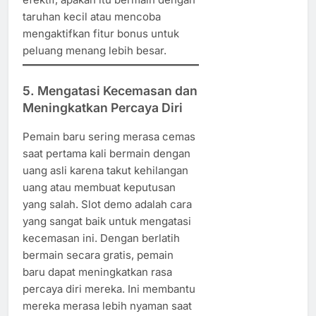
taruhan kecil atau mencoba
mengaktifkan fitur bonus untuk
peluang menang lebih besar.
5.
Mengatasi Kecemasan dan
Meningkatkan Percaya Diri
Pemain baru sering merasa cemas
saat pertama kali bermain dengan
uang asli karena takut kehilangan
uang atau membuat keputusan
yang salah. Slot demo adalah cara
yang sangat baik untuk mengatasi
kecemasan ini. Dengan berlatih
bermain secara gratis, pemain
baru dapat meningkatkan rasa
percaya diri mereka. Ini membantu
mereka merasa lebih nyaman saat