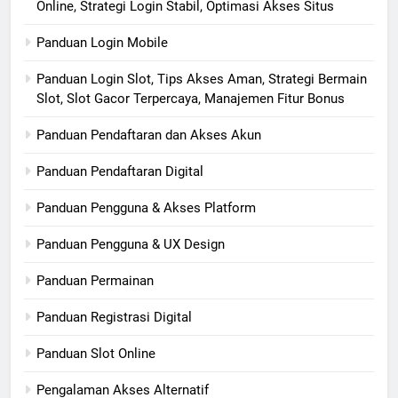
Online, Strategi Login Stabil, Optimasi Akses Situs
Panduan Login Mobile
Panduan Login Slot, Tips Akses Aman, Strategi Bermain
Slot, Slot Gacor Terpercaya, Manajemen Fitur Bonus
Panduan Pendaftaran dan Akses Akun
Panduan Pendaftaran Digital
Panduan Pengguna & Akses Platform
Panduan Pengguna & UX Design
Panduan Permainan
Panduan Registrasi Digital
Panduan Slot Online
Pengalaman Akses Alternatif