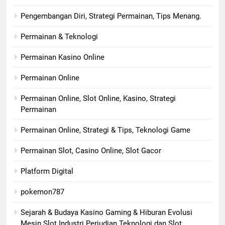
Pengembangan Diri, Strategi Permainan, Tips Menang.
Permainan & Teknologi
Permainan Kasino Online
Permainan Online
Permainan Online, Slot Online, Kasino, Strategi
Permainan
Permainan Online, Strategi & Tips, Teknologi Game
Permainan Slot, Casino Online, Slot Gacor
Platform Digital
pokemon787
Sejarah & Budaya Kasino Gaming & Hiburan Evolusi
Mesin Slot Industri Perjudian Teknologi dan Slot