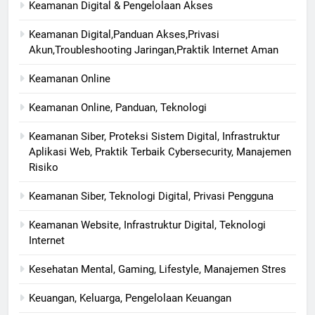
Keamanan Digital & Pengelolaan Akses
Keamanan Digital,Panduan Akses,Privasi
Akun,Troubleshooting Jaringan,Praktik Internet Aman
Keamanan Online
Keamanan Online, Panduan, Teknologi
Keamanan Siber, Proteksi Sistem Digital, Infrastruktur
Aplikasi Web, Praktik Terbaik Cybersecurity, Manajemen
Risiko
Keamanan Siber, Teknologi Digital, Privasi Pengguna
Keamanan Website, Infrastruktur Digital, Teknologi
Internet
Kesehatan Mental, Gaming, Lifestyle, Manajemen Stres
Keuangan, Keluarga, Pengelolaan Keuangan