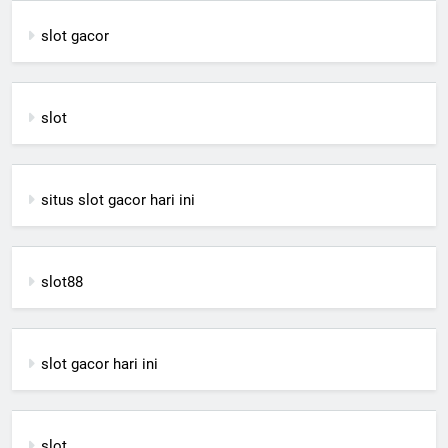
slot gacor
slot
situs slot gacor hari ini
slot88
slot gacor hari ini
slot