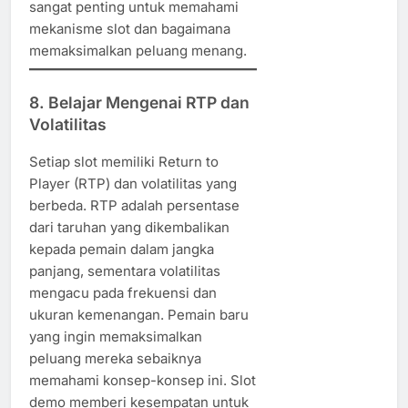
sangat penting untuk memahami
mekanisme slot dan bagaimana
memaksimalkan peluang menang.
8.
Belajar Mengenai RTP dan
Volatilitas
Setiap slot memiliki Return to
Player (RTP) dan volatilitas yang
berbeda. RTP adalah persentase
dari taruhan yang dikembalikan
kepada pemain dalam jangka
panjang, sementara volatilitas
mengacu pada frekuensi dan
ukuran kemenangan. Pemain baru
yang ingin memaksimalkan
peluang mereka sebaiknya
memahami konsep-konsep ini. Slot
demo memberi kesempatan untuk