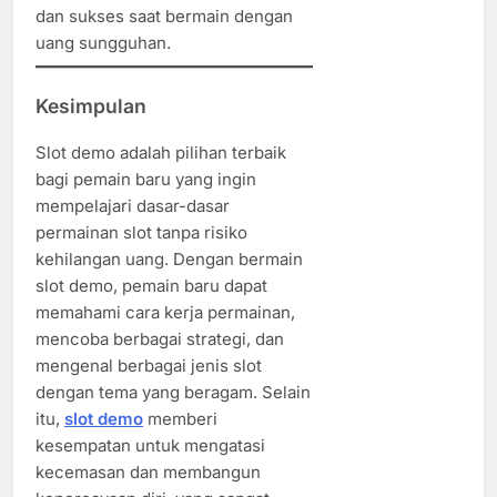
dan sukses saat bermain dengan
uang sungguhan.
Kesimpulan
Slot demo adalah pilihan terbaik
bagi pemain baru yang ingin
mempelajari dasar-dasar
permainan slot tanpa risiko
kehilangan uang. Dengan bermain
slot demo, pemain baru dapat
memahami cara kerja permainan,
mencoba berbagai strategi, dan
mengenal berbagai jenis slot
dengan tema yang beragam. Selain
itu,
slot demo
memberi
kesempatan untuk mengatasi
kecemasan dan membangun