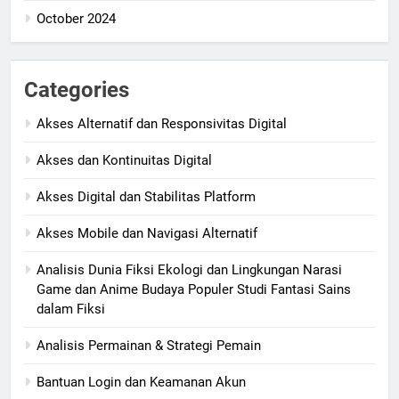
October 2024
Categories
Akses Alternatif dan Responsivitas Digital
Akses dan Kontinuitas Digital
Akses Digital dan Stabilitas Platform
Akses Mobile dan Navigasi Alternatif
Analisis Dunia Fiksi Ekologi dan Lingkungan Narasi
Game dan Anime Budaya Populer Studi Fantasi Sains
dalam Fiksi
Analisis Permainan & Strategi Pemain
Bantuan Login dan Keamanan Akun