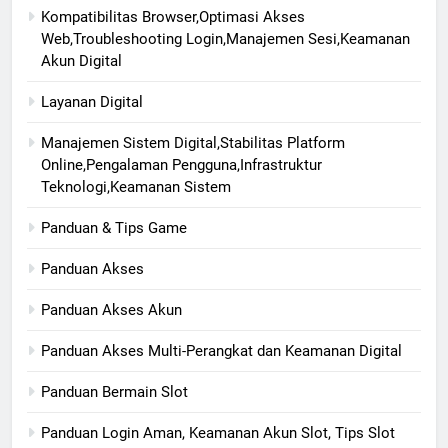
Kompatibilitas Browser,Optimasi Akses
Web,Troubleshooting Login,Manajemen Sesi,Keamanan
Akun Digital
Layanan Digital
Manajemen Sistem Digital,Stabilitas Platform
Online,Pengalaman Pengguna,Infrastruktur
Teknologi,Keamanan Sistem
Panduan & Tips Game
Panduan Akses
Panduan Akses Akun
Panduan Akses Multi-Perangkat dan Keamanan Digital
Panduan Bermain Slot
Panduan Login Aman, Keamanan Akun Slot, Tips Slot