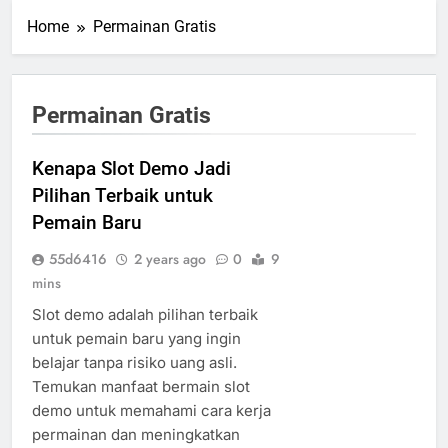
Home
Permainan Gratis
Permainan Gratis
Kenapa Slot Demo Jadi
Pilihan Terbaik untuk
Pemain Baru
55d6416
2 years ago
0
9
mins
Slot demo adalah pilihan terbaik
untuk pemain baru yang ingin
belajar tanpa risiko uang asli.
Temukan manfaat bermain slot
demo untuk memahami cara kerja
permainan dan meningkatkan