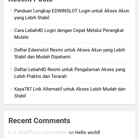
Panduan Lengkap EDWINSLOT Login untuk Akses Akun
yang Lebih Stabil
Cara Lebah4D Login dengan Cepat Melalui Perangkat
Mobile
Daftar Edwinslot Resmi untuk Akses Akun yang Lebih
Stabil dan Mudah Dipahami
Daftar Lebah4D Resmi untuk Pengalaman Akses yang
Lebih Praktis dan Terarah
Kaya787 Link Alternatif untuk Akses Lebih Mudah dan
Stabil
Recent Comments
A WordPress Commenter
on
Hello world!