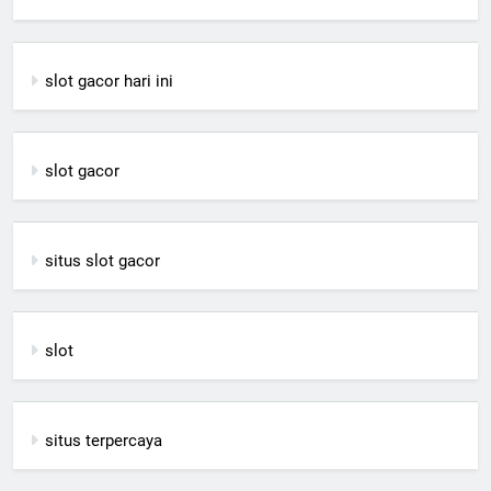
slot gacor hari ini
slot gacor
situs slot gacor
slot
situs terpercaya