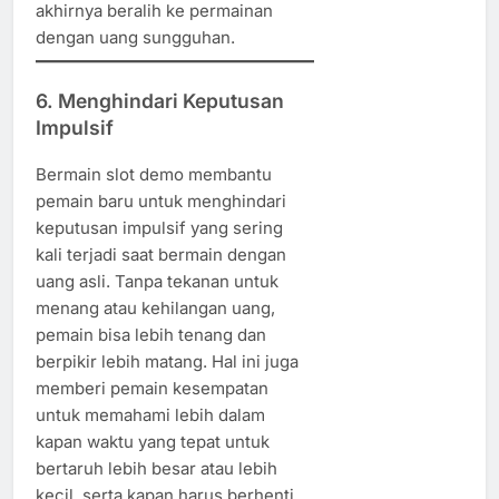
akhirnya beralih ke permainan
dengan uang sungguhan.
6.
Menghindari Keputusan
Impulsif
Bermain slot demo membantu
pemain baru untuk menghindari
keputusan impulsif yang sering
kali terjadi saat bermain dengan
uang asli. Tanpa tekanan untuk
menang atau kehilangan uang,
pemain bisa lebih tenang dan
berpikir lebih matang. Hal ini juga
memberi pemain kesempatan
untuk memahami lebih dalam
kapan waktu yang tepat untuk
bertaruh lebih besar atau lebih
kecil, serta kapan harus berhenti