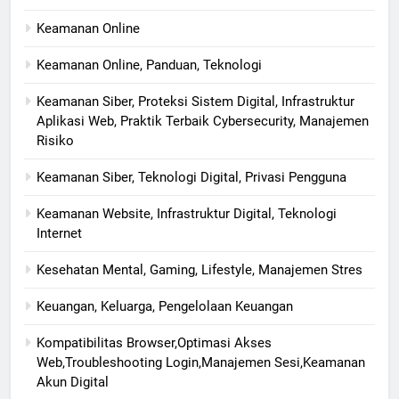
Keamanan Online
Keamanan Online, Panduan, Teknologi
Keamanan Siber, Proteksi Sistem Digital, Infrastruktur
Aplikasi Web, Praktik Terbaik Cybersecurity, Manajemen
Risiko
Keamanan Siber, Teknologi Digital, Privasi Pengguna
Keamanan Website, Infrastruktur Digital, Teknologi
Internet
Kesehatan Mental, Gaming, Lifestyle, Manajemen Stres
Keuangan, Keluarga, Pengelolaan Keuangan
Kompatibilitas Browser,Optimasi Akses
Web,Troubleshooting Login,Manajemen Sesi,Keamanan
Akun Digital