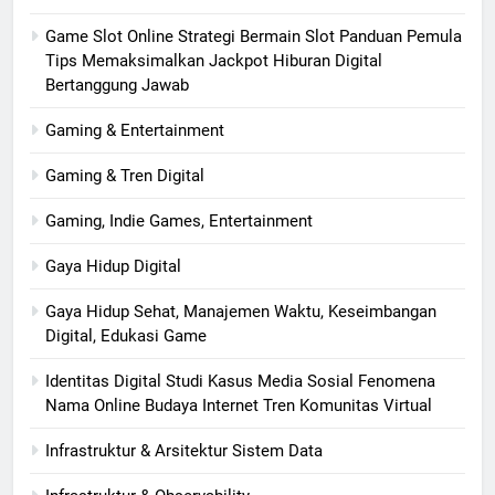
Game Slot Online Strategi Bermain Slot Panduan Pemula
Tips Memaksimalkan Jackpot Hiburan Digital
Bertanggung Jawab
Gaming & Entertainment
Gaming & Tren Digital
Gaming, Indie Games, Entertainment
Gaya Hidup Digital
Gaya Hidup Sehat, Manajemen Waktu, Keseimbangan
Digital, Edukasi Game
Identitas Digital Studi Kasus Media Sosial Fenomena
Nama Online Budaya Internet Tren Komunitas Virtual
Infrastruktur & Arsitektur Sistem Data