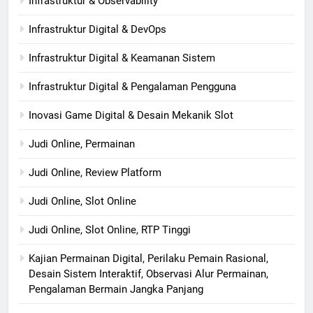
Infrastruktur & Observability
Infrastruktur Digital & DevOps
Infrastruktur Digital & Keamanan Sistem
Infrastruktur Digital & Pengalaman Pengguna
Inovasi Game Digital & Desain Mekanik Slot
Judi Online, Permainan
Judi Online, Review Platform
Judi Online, Slot Online
Judi Online, Slot Online, RTP Tinggi
Kajian Permainan Digital, Perilaku Pemain Rasional,
Desain Sistem Interaktif, Observasi Alur Permainan,
Pengalaman Bermain Jangka Panjang