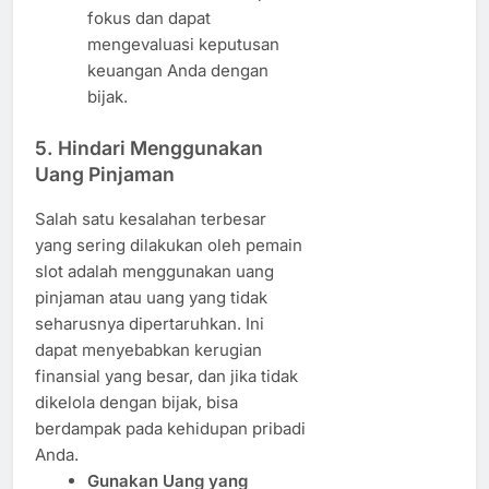
fokus dan dapat
mengevaluasi keputusan
keuangan Anda dengan
bijak.
5. Hindari Menggunakan
Uang Pinjaman
Salah satu kesalahan terbesar
yang sering dilakukan oleh pemain
slot adalah menggunakan uang
pinjaman atau uang yang tidak
seharusnya dipertaruhkan. Ini
dapat menyebabkan kerugian
finansial yang besar, dan jika tidak
dikelola dengan bijak, bisa
berdampak pada kehidupan pribadi
Anda.
Gunakan Uang yang