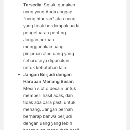
Tersedia
: Selalu gunakan
uang yang Anda anggap
“uang hiburan” atau uang
yang tidak berdampak pada
pengeluaran penting.
Jangan pernah
menggunakan uang
pinjaman atau uang yang
seharusnya digunakan
untuk kebutuhan lain.
Jangan Berjudi dengan
Harapan Menang Besar
:
Mesin slot didesain untuk
memberi hasil acak, dan
tidak ada cara pasti untuk
menang. Jangan pernah
berharap bahwa berjudi
dengan uang yang lebih