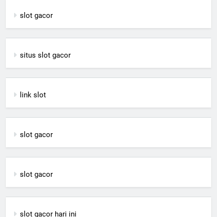
slot gacor
situs slot gacor
link slot
slot gacor
slot gacor
slot gacor hari ini