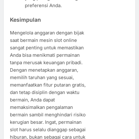
preferensi Anda.
Kesimpulan
Mengelola anggaran dengan bijak
saat bermain mesin slot online
sangat penting untuk memastikan
Anda bisa menikmati permainan
tanpa merusak keuangan pribadi.
Dengan menetapkan anggaran,
memilih taruhan yang sesuai,
memanfaatkan fitur putaran gratis,
dan tetap disiplin dengan waktu
bermain, Anda dapat
memaksimalkan pengalaman
bermain sambil menghindari risiko
kerugian besar. Ingat, permainan
slot harus selalu dianggap sebagai
hiburan, bukan sebagai cara untuk