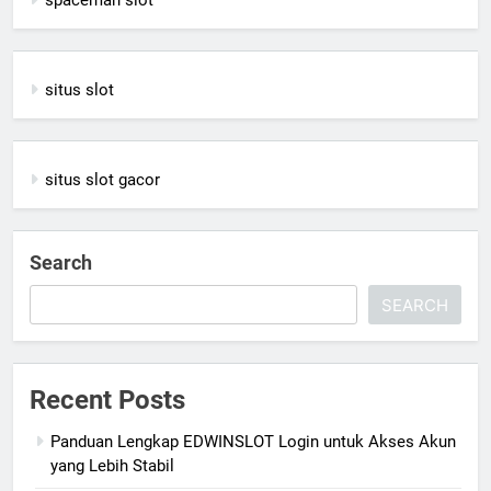
situs slot
situs slot gacor
Search
SEARCH
Recent Posts
Panduan Lengkap EDWINSLOT Login untuk Akses Akun
yang Lebih Stabil