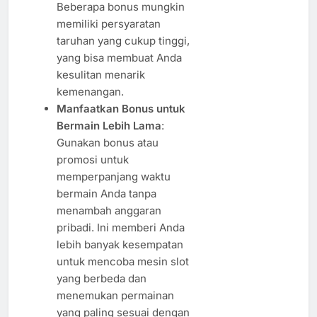
Beberapa bonus mungkin
memiliki persyaratan
taruhan yang cukup tinggi,
yang bisa membuat Anda
kesulitan menarik
kemenangan.
Manfaatkan Bonus untuk
Bermain Lebih Lama
:
Gunakan bonus atau
promosi untuk
memperpanjang waktu
bermain Anda tanpa
menambah anggaran
pribadi. Ini memberi Anda
lebih banyak kesempatan
untuk mencoba mesin slot
yang berbeda dan
menemukan permainan
yang paling sesuai dengan