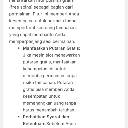
menawarkan fitur putaran gratis
(free spins) sebagai bagian dari
permainan. Fitur ini memberi Anda
kesempatan untuk bermain tanpa
mempertaruhkan uang tambahan,
yang dapat membantu Anda
memperpanjang sesi permainan.
Manfaatkan Putaran Gratis
:
Jika mesin slot menawarkan
putaran gratis, manfaatkan
kesempatan ini untuk
mencoba permainan tanpa
risiko tambahan. Putaran
gratis bisa memberi Anda
kesempatan untuk
memenangkan uang tanpa
harus menambah taruhan.
Perhatikan Syarat dan
Ketentuan
: Sebelum Anda