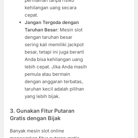
permainan tanpa risiko
kehilangan uang secara
cepat.
Jangan Tergoda dengan
Taruhan Besar
: Mesin slot
dengan taruhan besar
sering kali memiliki jackpot
besar, tetapi ini juga berarti
Anda bisa kehilangan uang
lebih cepat. Jika Anda masih
pemula atau bermain
dengan anggaran terbatas,
taruhan kecil adalah pilihan
yang lebih bijak.
3. Gunakan Fitur Putaran
Gratis dengan Bijak
Banyak mesin slot online