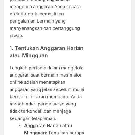
mengelola anggaran Anda secara
efektif untuk memastikan
pengalaman bermain yang
menyenangkan dan bertanggung
jawab.
1. Tentukan Anggaran Harian
atau Mingguan
Langkah pertama dalam mengelola
anggaran saat bermain mesin slot
online adalah menetapkan
anggaran yang jelas sebelum mulai
bermain. Ini akan membantu Anda
menghindari pengeluaran yang
tidak terkendali dan menjaga
keuangan tetap aman.
Anggaran Harian atau
Mingguan
: Tentukan berapa