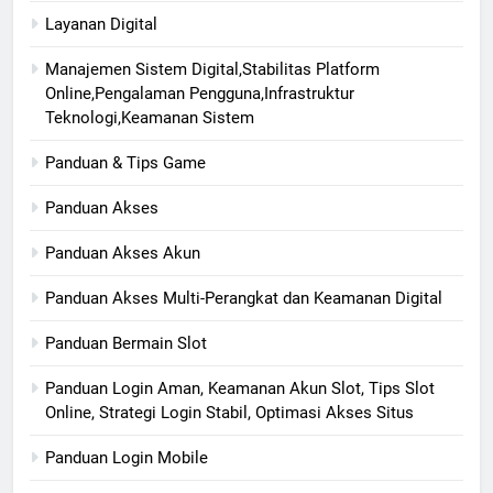
Layanan Digital
Manajemen Sistem Digital,Stabilitas Platform
Online,Pengalaman Pengguna,Infrastruktur
Teknologi,Keamanan Sistem
Panduan & Tips Game
Panduan Akses
Panduan Akses Akun
Panduan Akses Multi-Perangkat dan Keamanan Digital
Panduan Bermain Slot
Panduan Login Aman, Keamanan Akun Slot, Tips Slot
Online, Strategi Login Stabil, Optimasi Akses Situs
Panduan Login Mobile