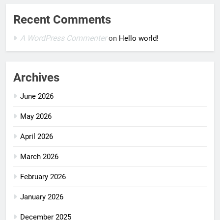
Recent Comments
A WordPress Commenter
on
Hello world!
Archives
June 2026
May 2026
April 2026
March 2026
February 2026
January 2026
December 2025