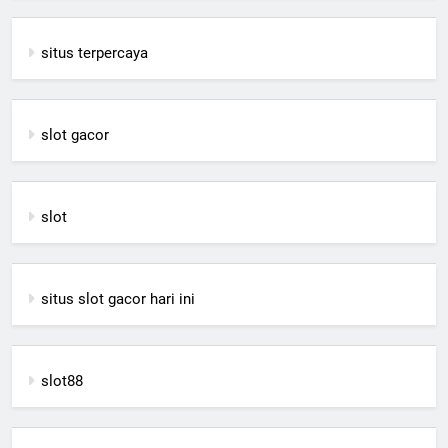
situs terpercaya
slot gacor
slot
situs slot gacor hari ini
slot88