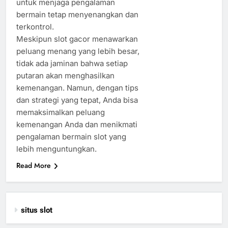
untuk menjaga pengalaman
bermain tetap menyenangkan dan
terkontrol.
Meskipun slot gacor menawarkan
peluang menang yang lebih besar,
tidak ada jaminan bahwa setiap
putaran akan menghasilkan
kemenangan. Namun, dengan tips
dan strategi yang tepat, Anda bisa
memaksimalkan peluang
kemenangan Anda dan menikmati
pengalaman bermain slot yang
lebih menguntungkan.
Read More
situs slot