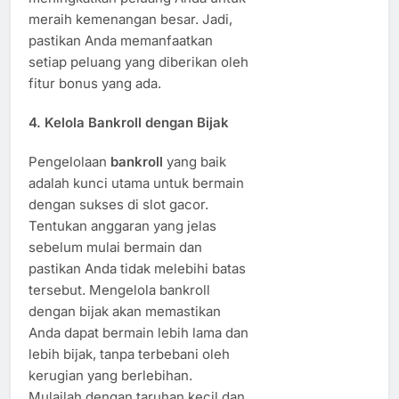
meraih kemenangan besar. Jadi,
pastikan Anda memanfaatkan
setiap peluang yang diberikan oleh
fitur bonus yang ada.
4.
Kelola Bankroll dengan Bijak
Pengelolaan
bankroll
yang baik
adalah kunci utama untuk bermain
dengan sukses di slot gacor.
Tentukan anggaran yang jelas
sebelum mulai bermain dan
pastikan Anda tidak melebihi batas
tersebut. Mengelola bankroll
dengan bijak akan memastikan
Anda dapat bermain lebih lama dan
lebih bijak, tanpa terbebani oleh
kerugian yang berlebihan.
Mulailah dengan taruhan kecil dan