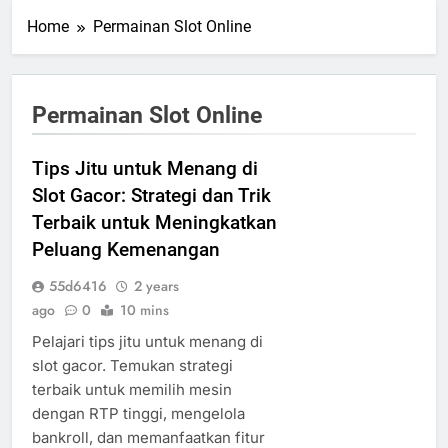
Home
Permainan Slot Online
Permainan Slot Online
Tips Jitu untuk Menang di
Slot Gacor: Strategi dan Trik
Terbaik untuk Meningkatkan
Peluang Kemenangan
55d6416
2 years
ago
0
10 mins
Pelajari tips jitu untuk menang di
slot gacor. Temukan strategi
terbaik untuk memilih mesin
dengan RTP tinggi, mengelola
bankroll, dan memanfaatkan fitur