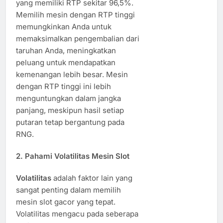
yang memiliki RTP sekitar 96,5%.
Memilih mesin dengan RTP tinggi
memungkinkan Anda untuk
memaksimalkan pengembalian dari
taruhan Anda, meningkatkan
peluang untuk mendapatkan
kemenangan lebih besar. Mesin
dengan RTP tinggi ini lebih
menguntungkan dalam jangka
panjang, meskipun hasil setiap
putaran tetap bergantung pada
RNG.
2.
Pahami Volatilitas Mesin Slot
Volatilitas
adalah faktor lain yang
sangat penting dalam memilih
mesin slot gacor yang tepat.
Volatilitas mengacu pada seberapa