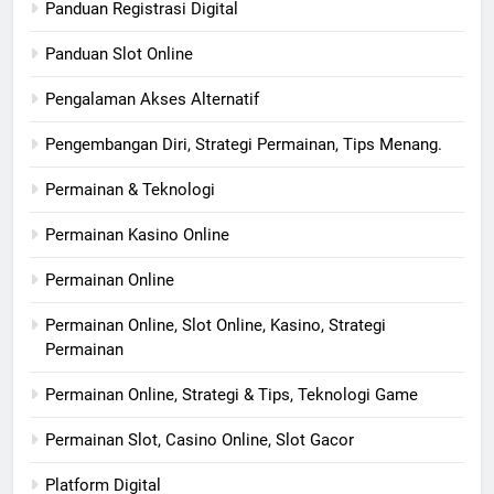
Panduan Registrasi Digital
Panduan Slot Online
Pengalaman Akses Alternatif
Pengembangan Diri, Strategi Permainan, Tips Menang.
Permainan & Teknologi
Permainan Kasino Online
Permainan Online
Permainan Online, Slot Online, Kasino, Strategi
Permainan
Permainan Online, Strategi & Tips, Teknologi Game
Permainan Slot, Casino Online, Slot Gacor
Platform Digital