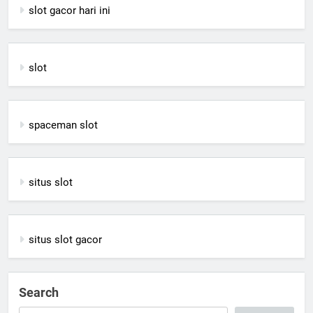
slot gacor hari ini
slot
spaceman slot
situs slot
situs slot gacor
Search