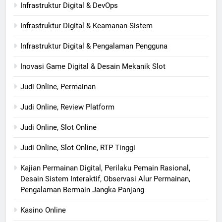
Infrastruktur Digital & DevOps
Infrastruktur Digital & Keamanan Sistem
Infrastruktur Digital & Pengalaman Pengguna
Inovasi Game Digital & Desain Mekanik Slot
Judi Online, Permainan
Judi Online, Review Platform
Judi Online, Slot Online
Judi Online, Slot Online, RTP Tinggi
Kajian Permainan Digital, Perilaku Pemain Rasional,
Desain Sistem Interaktif, Observasi Alur Permainan,
Pengalaman Bermain Jangka Panjang
Kasino Online