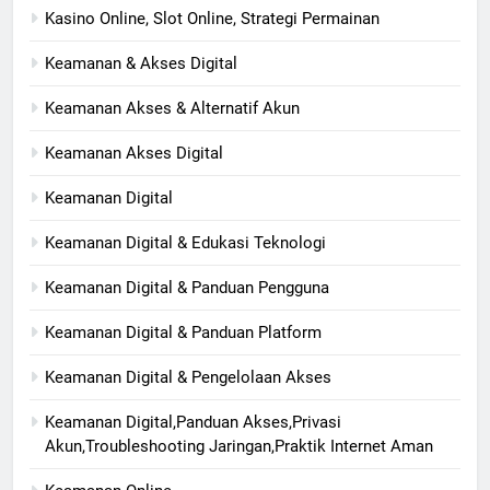
Kasino Online, Slot Online, Strategi Permainan
Keamanan & Akses Digital
Keamanan Akses & Alternatif Akun
Keamanan Akses Digital
Keamanan Digital
Keamanan Digital & Edukasi Teknologi
Keamanan Digital & Panduan Pengguna
Keamanan Digital & Panduan Platform
Keamanan Digital & Pengelolaan Akses
Keamanan Digital,Panduan Akses,Privasi
Akun,Troubleshooting Jaringan,Praktik Internet Aman