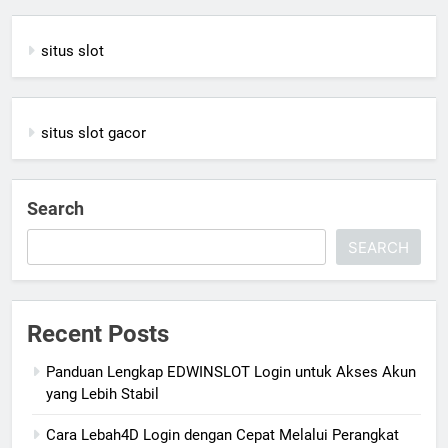
situs slot
situs slot gacor
Search
SEARCH
Recent Posts
Panduan Lengkap EDWINSLOT Login untuk Akses Akun
yang Lebih Stabil
Cara Lebah4D Login dengan Cepat Melalui Perangkat