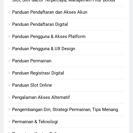
Panduan Pendaftaran dan Akses Akun
Panduan Pendaftaran Digital
Panduan Pengguna & Akses Platform
Panduan Pengguna & UX Design
Panduan Permainan
Panduan Registrasi Digital
Panduan Slot Online
Pengalaman Akses Alternatif
Pengembangan Diri, Strategi Permainan, Tips Menang.
Permainan & Teknologi