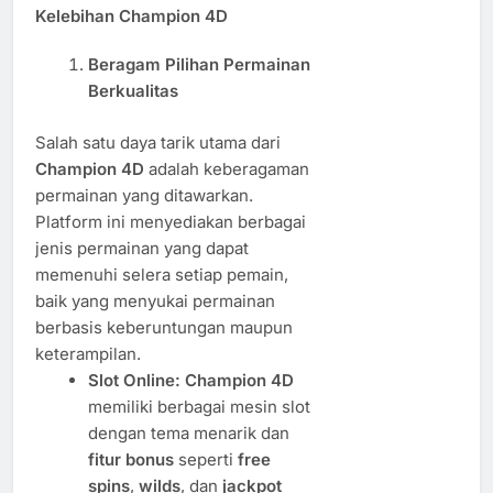
Kelebihan Champion 4D
Beragam Pilihan Permainan
Berkualitas
Salah satu daya tarik utama dari
Champion 4D
adalah keberagaman
permainan yang ditawarkan.
Platform ini menyediakan berbagai
jenis permainan yang dapat
memenuhi selera setiap pemain,
baik yang menyukai permainan
berbasis keberuntungan maupun
keterampilan.
Slot Online:
Champion 4D
memiliki berbagai mesin slot
dengan tema menarik dan
fitur bonus
seperti
free
spins
,
wilds
, dan
jackpot