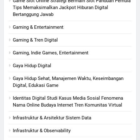
Game Slot Online Strategi Bermain Slot Panduan Pemula
Tips Memaksimalkan Jackpot Hiburan Digital
Bertanggung Jawab
Gaming & Entertainment
Gaming & Tren Digital
Gaming, Indie Games, Entertainment
Gaya Hidup Digital
Gaya Hidup Sehat, Manajemen Waktu, Keseimbangan
Digital, Edukasi Game
Identitas Digital Studi Kasus Media Sosial Fenomena
Nama Online Budaya Internet Tren Komunitas Virtual
Infrastruktur & Arsitektur Sistem Data
Infrastruktur & Observability