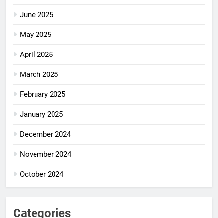
June 2025
May 2025
April 2025
March 2025
February 2025
January 2025
December 2024
November 2024
October 2024
Categories