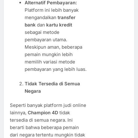
Alternatif Pembayaran:
Platform ini lebih banyak
mengandalkan
transfer
bank
dan
kartu kredit
sebagai metode
pembayaran utama.
Meskipun aman, beberapa
pemain mungkin lebih
memilih variasi metode
pembayaran yang lebih luas.
Tidak Tersedia di Semua
Negara
Seperti banyak platform judi online
lainnya,
Champion 4D
tidak
tersedia di semua negara. Ini
berarti bahwa beberapa pemain
dari negara tertentu mungkin tidak