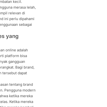
mbatan kecil.
ngguna merasa lelah,
mpil relevan di
nd ini perlu dipahami
enggunaan sebagai
es yang
nan online adalah
ti platform bisa
anyak gangguan
erangkat. Bagi brand,
n tersebut dapat
asan tentang brand
ten. Pengguna modern
bahwa ketika mereka
jelas. Ketika mereka