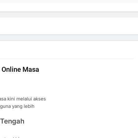
 Online Masa
sa kini melalui akses
gguna yang lebih
 Tengah