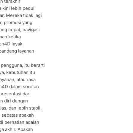
n terakhir
kini lebih peduli
. Mereka tidak lagi
on promosi yang
ang cepat, navigasi
man ketika
on4D layak
 pandang layanan
pengguna, itu berarti
ya, kebutuhan itu
ayanan, atau rasa
n4D dalam sorotan
presentasi dari
n diri dengan
as, dan lebih stabil.
i sebatas apakah
di perhatian adalah
a akhir. Apakah