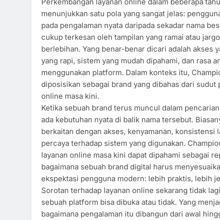
Perkembangan layanan online dalam beberapa tahu
menunjukkan satu pola yang sangat jelas: pengguna 
pada pengalaman nyata daripada sekadar nama besar
cukup terkesan oleh tampilan yang ramai atau jarg
berlebihan. Yang benar-benar dicari adalah akses y
yang rapi, sistem yang mudah dipahami, dan rasa a
menggunakan platform. Dalam konteks itu, Champi
diposisikan sebagai brand yang dibahas dari sudut
online masa kini.
Ketika sebuah brand terus muncul dalam pencarian 
ada kebutuhan nyata di balik nama tersebut. Biasan
berkaitan dengan akses, kenyamanan, konsistensi l
percaya terhadap sistem yang digunakan. Champio
layanan online masa kini dapat dipahami sebagai re
bagaimana sebuah brand digital harus menyesuaika
ekspektasi pengguna modern: lebih praktis, lebih jel
Sorotan terhadap layanan online sekarang tidak lag
sebuah platform bisa dibuka atau tidak. Yang menja
bagaimana pengalaman itu dibangun dari awal hingg