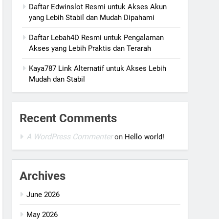
Daftar Edwinslot Resmi untuk Akses Akun
yang Lebih Stabil dan Mudah Dipahami
Daftar Lebah4D Resmi untuk Pengalaman
Akses yang Lebih Praktis dan Terarah
Kaya787 Link Alternatif untuk Akses Lebih
Mudah dan Stabil
Recent Comments
A WordPress Commenter
on
Hello world!
Archives
June 2026
May 2026