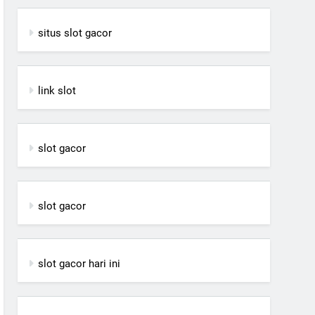
situs slot gacor
link slot
slot gacor
slot gacor
slot gacor hari ini