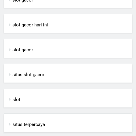
slot gacor
slot gacor hari ini
slot gacor
situs slot gacor
slot
situs terpercaya