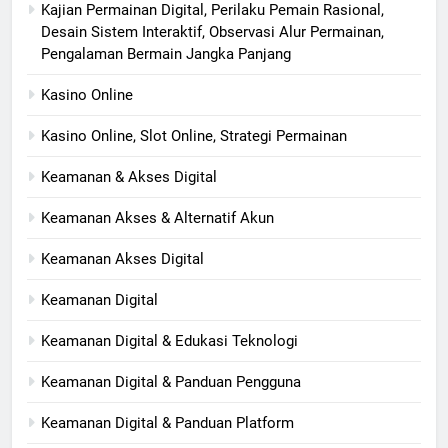
Kajian Permainan Digital, Perilaku Pemain Rasional,
Desain Sistem Interaktif, Observasi Alur Permainan,
Pengalaman Bermain Jangka Panjang
Kasino Online
Kasino Online, Slot Online, Strategi Permainan
Keamanan & Akses Digital
Keamanan Akses & Alternatif Akun
Keamanan Akses Digital
Keamanan Digital
Keamanan Digital & Edukasi Teknologi
Keamanan Digital & Panduan Pengguna
Keamanan Digital & Panduan Platform