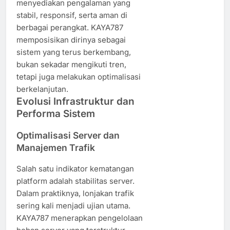
menyediakan pengalaman yang
stabil, responsif, serta aman di
berbagai perangkat. KAYA787
memposisikan dirinya sebagai
sistem yang terus berkembang,
bukan sekadar mengikuti tren,
tetapi juga melakukan optimalisasi
berkelanjutan.
Evolusi Infrastruktur dan
Performa Sistem
Optimalisasi Server dan
Manajemen Trafik
Salah satu indikator kematangan
platform adalah stabilitas server.
Dalam praktiknya, lonjakan trafik
sering kali menjadi ujian utama.
KAYA787 menerapkan pengelolaan