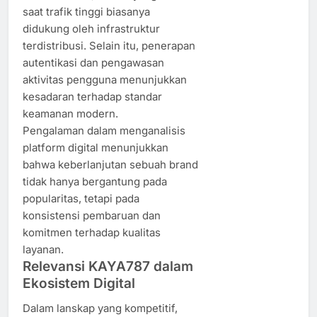
saat trafik tinggi biasanya
didukung oleh infrastruktur
terdistribusi. Selain itu, penerapan
autentikasi dan pengawasan
aktivitas pengguna menunjukkan
kesadaran terhadap standar
keamanan modern.
Pengalaman dalam menganalisis
platform digital menunjukkan
bahwa keberlanjutan sebuah brand
tidak hanya bergantung pada
popularitas, tetapi pada
konsistensi pembaruan dan
komitmen terhadap kualitas
layanan.
Relevansi KAYA787 dalam
Ekosistem Digital
Dalam lanskap yang kompetitif,