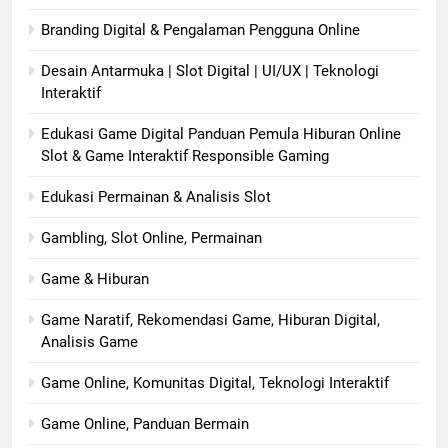
Branding Digital & Pengalaman Pengguna Online
Desain Antarmuka | Slot Digital | UI/UX | Teknologi
Interaktif
Edukasi Game Digital Panduan Pemula Hiburan Online
Slot & Game Interaktif Responsible Gaming
Edukasi Permainan & Analisis Slot
Gambling, Slot Online, Permainan
Game & Hiburan
Game Naratif, Rekomendasi Game, Hiburan Digital,
Analisis Game
Game Online, Komunitas Digital, Teknologi Interaktif
Game Online, Panduan Bermain