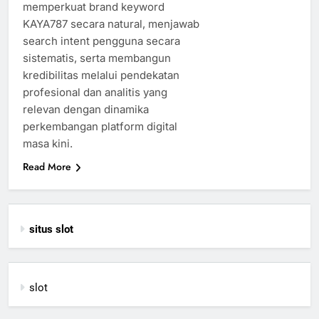
memperkuat brand keyword
KAYA787 secara natural, menjawab
search intent pengguna secara
sistematis, serta membangun
kredibilitas melalui pendekatan
profesional dan analitis yang
relevan dengan dinamika
perkembangan platform digital
masa kini.
Read More
situs slot
slot