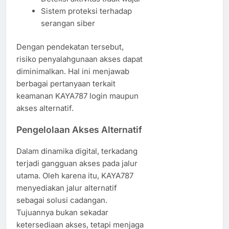
Sistem proteksi terhadap
serangan siber
Dengan pendekatan tersebut,
risiko penyalahgunaan akses dapat
diminimalkan. Hal ini menjawab
berbagai pertanyaan terkait
keamanan KAYA787 login maupun
akses alternatif.
Pengelolaan Akses Alternatif
Dalam dinamika digital, terkadang
terjadi gangguan akses pada jalur
utama. Oleh karena itu, KAYA787
menyediakan jalur alternatif
sebagai solusi cadangan.
Tujuannya bukan sekadar
ketersediaan akses, tetapi menjaga