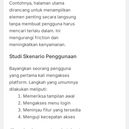
Contohnya, halaman utama
dirancang untuk menampilkan
elemen penting secara langsung
tanpa membuat pengguna harus
mencari terlalu dalam. Ini
mengurangi friction dan
meningkatkan kenyamanan.
Studi Skenario Penggunaan
Bayangkan seorang pengguna
yang pertama kali mengakses
platform. Langkah yang umumnya
dilakukan meliputi:
Memeriksa tampilan awal
Mengakses menu login
Meninjau fitur yang tersedia
Menguji kecepatan akses