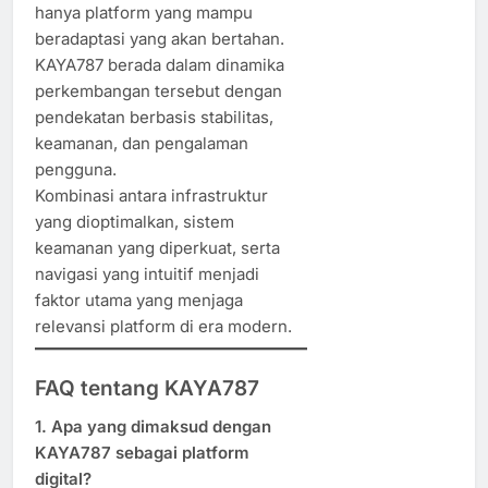
hanya platform yang mampu
beradaptasi yang akan bertahan.
KAYA787 berada dalam dinamika
perkembangan tersebut dengan
pendekatan berbasis stabilitas,
keamanan, dan pengalaman
pengguna.
Kombinasi antara infrastruktur
yang dioptimalkan, sistem
keamanan yang diperkuat, serta
navigasi yang intuitif menjadi
faktor utama yang menjaga
relevansi platform di era modern.
FAQ tentang KAYA787
1. Apa yang dimaksud dengan
KAYA787 sebagai platform
digital?