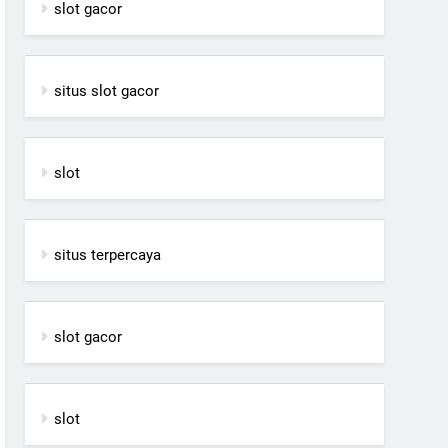
slot gacor
situs slot gacor
slot
situs terpercaya
slot gacor
slot