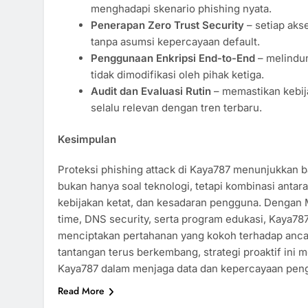
menghadapi skenario phishing nyata.
Penerapan Zero Trust Security
– setiap akse
tanpa asumsi kepercayaan default.
Penggunaan Enkripsi End-to-End
– melindun
tidak dimodifikasi oleh pihak ketiga.
Audit dan Evaluasi Rutin
– memastikan kebij
selalu relevan dengan tren terbaru.
Kesimpulan
Proteksi phishing attack di Kaya787 menunjukkan
bukan hanya soal teknologi, tetapi kombinasi antar
kebijakan ketat, dan kesadaran pengguna. Dengan 
time, DNS security, serta program edukasi, Kaya787
menciptakan pertahanan yang kokoh terhadap anca
tantangan terus berkembang, strategi proaktif in
Kaya787 dalam menjaga data dan kepercayaan pen
Read More