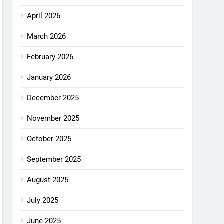
April 2026
March 2026
February 2026
January 2026
December 2025
November 2025
October 2025
September 2025
August 2025
July 2025
June 2025