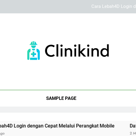
Cara Lebah4D Login d
Daftar Edwinslot Resmi untuk Akses Akun 
Daftar Lebah4D Resmi untuk Pengalaman 
Panduan Lengkap EDWINSLOT Login
Cara Lebah4D Login d
Daftar Edwinslot Resmi untuk Akses Akun 
nikind
ayanan Medis Profesional Di Clinikind.
Daftar Lebah4D Resmi untuk Pengalaman 
SAMPLE PAGE
dengan Cepat Melalui Perangkat Mobile
Daftar Edwinsl
2 Months Ago