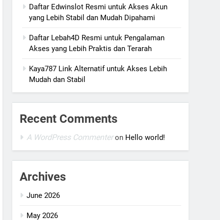
Daftar Edwinslot Resmi untuk Akses Akun
yang Lebih Stabil dan Mudah Dipahami
Daftar Lebah4D Resmi untuk Pengalaman
Akses yang Lebih Praktis dan Terarah
Kaya787 Link Alternatif untuk Akses Lebih
Mudah dan Stabil
Recent Comments
A WordPress Commenter
on
Hello world!
Archives
June 2026
May 2026