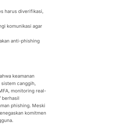
s harus diverifikasi,
gi komunikasi agar
akan anti-phishing
 bahwa keamanan
a sistem canggih,
MFA, monitoring real-
 berhasil
man phishing. Meski
i menegaskan komitmen
gguna.