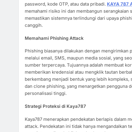
password, kode OTP, atau data pribadi.
KAYA 787 
memahami risiko ini dan membangun serangkaian st
memastikan sistemnya terlindungi dari upaya phis
canggih.
Memahami Phishing Attack
Phishing biasanya dilakukan dengan mengirimkan p
melalui email, SMS, maupun media sosial, yang seol
sumber terpercaya. Tujuannya adalah membuat kor
memberikan kredensial atau mengklik tautan berbaha
berkembang menjadi bentuk yang lebih kompleks, s
dan clone phishing, yang menargetkan pengguna d
personalisasi tinggi.
Strategi Proteksi di Kaya787
Kaya787 menerapkan pendekatan berlapis dalam m
attack. Pendekatan ini tidak hanya mengandalkan tek