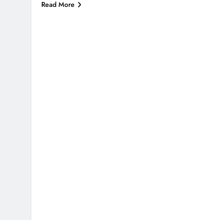
Read More