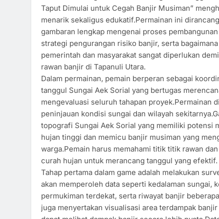
Taput Dimulai untuk Cegah Banjir Musiman” mengh
menarik sekaligus edukatif.Permainan ini diranca
gambaran lengkap mengenai proses pembangunan t
strategi pengurangan risiko banjir, serta bagaimana
pemerintah dan masyarakat sangat diperlukan de
rawan banjir di Tapanuli Utara.
Dalam permainan, pemain berperan sebagai koord
tanggul Sungai Aek Sorial yang bertugas merenca
mengevaluasi seluruh tahapan proyek.Permainan d
peninjauan kondisi sungai dan wilayah sekitarnya
topografi Sungai Aek Sorial yang memiliki potensi 
hujan tinggi dan memicu banjir musiman yang meng
warga.Pemain harus memahami titik titik rawan dan
curah hujan untuk merancang tanggul yang efektif.
Tahap pertama dalam game adalah melakukan surv
akan memperoleh data seperti kedalaman sungai, k
permukiman terdekat, serta riwayat banjir beberap
juga menyertakan visualisasi area terdampak banji