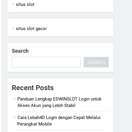
situs slot
situs slot gacor
Search
SEARCH
Recent Posts
Panduan Lengkap EDWINSLOT Login untuk
Akses Akun yang Lebih Stabil
Cara Lebah4D Login dengan Cepat Melalui
Perangkat Mobile