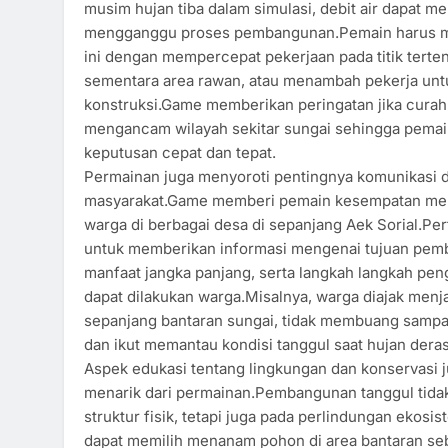
musim hujan tiba dalam simulasi, debit air dapat m
mengganggu proses pembangunan.Pemain harus me
ini dengan mempercepat pekerjaan pada titik tert
sementara area rawan, atau menambah pekerja unt
konstruksi.Game memberikan peringatan jika curah
mengancam wilayah sekitar sungai sehingga pema
keputusan cepat dan tepat.
Permainan juga menyoroti pentingnya komunikasi d
masyarakat.Game memberi pemain kesempatan me
warga di berbagai desa di sepanjang Aek Sorial.Per
untuk memberikan informasi mengenai tujuan pem
manfaat jangka panjang, serta langkah langkah pen
dapat dilakukan warga.Misalnya, warga diajak menja
sepanjang bantaran sungai, tidak membuang sampah
dan ikut memantau kondisi tanggul saat hujan deras
Aspek edukasi tentang lingkungan dan konservasi 
menarik dari permainan.Pembangunan tanggul tida
struktur fisik, tetapi juga pada perlindungan ekos
dapat memilih menanam pohon di area bantaran se