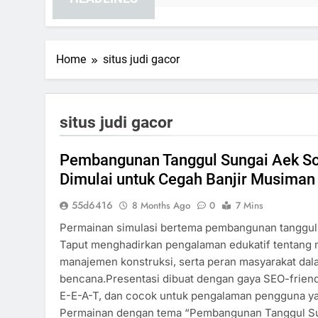
Home
situs judi gacor
situs judi gacor
Pembangunan Tanggul Sungai Aek Sor
Dimulai untuk Cegah Banjir Musiman
55d6416
8 Months Ago
0
7 Mins
Permainan simulasi bertema pembangunan tanggul 
Taput menghadirkan pengalaman edukatif tentang mi
manajemen konstruksi, serta peran masyarakat da
bencana.Presentasi dibuat dengan gaya SEO-friendl
E-E-A-T, dan cocok untuk pengalaman pengguna yan
Permainan dengan tema “Pembangunan Tanggul Sun