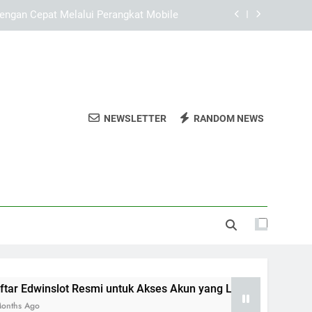
engan Cepat Melalui Perangkat Mobile
yang Lebih Stabil dan Mudah Dipahami
Akses yang Lebih Praktis dan Terarah
 untuk Akses Akun yang Lebih Stabil
NEWSLETTER
RANDOM NEWS
engan Cepat Melalui Perangkat Mobile
yang Lebih Stabil dan Mudah Dipahami
Akses yang Lebih Praktis dan Terarah
ot Resmi untuk Akses Akun yang Lebih Stabil dan Mudah Dipa