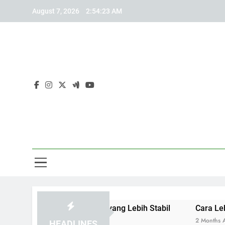
Skip
August 7, 2026
2:54:24 AM
to
content
Cli
Dapatkan L
tuk Akses Akun yang Lebih Stabil
Cara Lebah4D Login 
2 Months Ago
HEADLINES