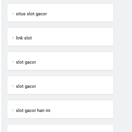
situs slot gacor
link slot
slot gacor
slot gacor
slot gacor hari ini