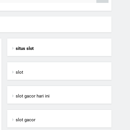
situs slot
slot
slot gacor hari ini
slot gacor