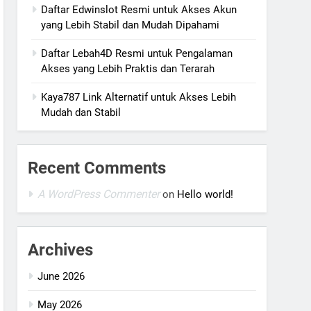
Daftar Edwinslot Resmi untuk Akses Akun
yang Lebih Stabil dan Mudah Dipahami
Daftar Lebah4D Resmi untuk Pengalaman
Akses yang Lebih Praktis dan Terarah
Kaya787 Link Alternatif untuk Akses Lebih
Mudah dan Stabil
Recent Comments
A WordPress Commenter
on
Hello world!
Archives
June 2026
May 2026