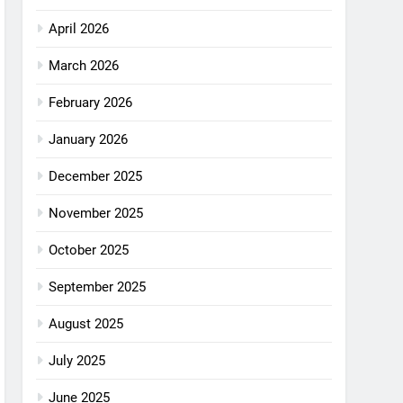
April 2026
March 2026
February 2026
January 2026
December 2025
November 2025
October 2025
September 2025
August 2025
July 2025
June 2025