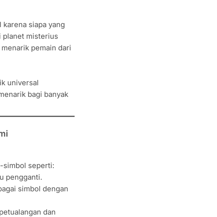
l karena siapa yang
 planet misterius
 menarik pemain dari
ik universal
 menarik bagi banyak
mi
-simbol seperti:
u pengganti.
ebagai simbol dengan
petualangan dan