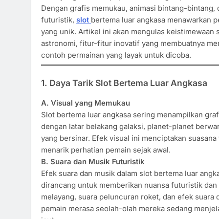
Dengan grafis memukau, animasi bintang-bintang, d
futuristik,
slot
bertema luar angkasa menawarkan 
yang unik. Artikel ini akan mengulas keistimewaan 
astronomi, fitur-fitur inovatif yang membuatnya m
contoh permainan yang layak untuk dicoba.
1. Daya Tarik Slot Bertema Luar Angkasa
A. Visual yang Memukau
Slot bertema luar angkasa sering menampilkan gr
dengan latar belakang galaksi, planet-planet berwa
yang bersinar. Efek visual ini menciptakan suasana 
menarik perhatian pemain sejak awal.
B. Suara dan Musik Futuristik
Efek suara dan musik dalam slot bertema luar angk
dirancang untuk memberikan nuansa futuristik dan
melayang, suara peluncuran roket, dan efek suara dar
pemain merasa seolah-olah mereka sedang menjelaj