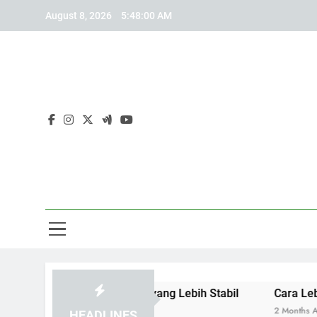
Skip
August 8, 2026
5:48:01 AM
to
content
Cli
Dapatkan L
untuk Akses Akun yang Lebih Stabil
Cara Lebah4D Log
2 Months Ago
HEADLINES