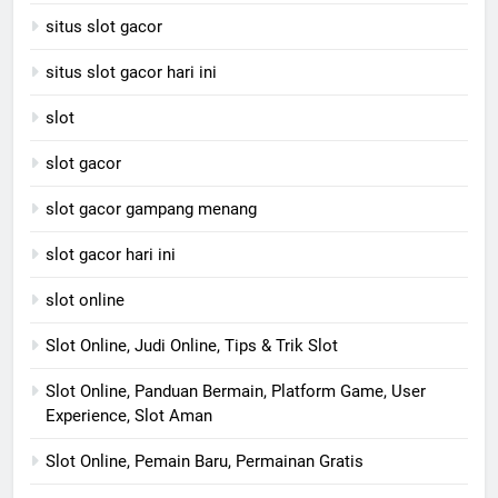
situs slot gacor
situs slot gacor hari ini
slot
slot gacor
slot gacor gampang menang
slot gacor hari ini
slot online
Slot Online, Judi Online, Tips & Trik Slot
Slot Online, Panduan Bermain, Platform Game, User
Experience, Slot Aman
Slot Online, Pemain Baru, Permainan Gratis