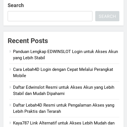
Search
SEARCH
Recent Posts
Panduan Lengkap EDWINSLOT Login untuk Akses Akun
yang Lebih Stabil
Cara Lebah4D Login dengan Cepat Melalui Perangkat
Mobile
Daftar Edwinslot Resmi untuk Akses Akun yang Lebih
Stabil dan Mudah Dipahami
Daftar Lebah4D Resmi untuk Pengalaman Akses yang
Lebih Praktis dan Terarah
Kaya787 Link Alternatif untuk Akses Lebih Mudah dan