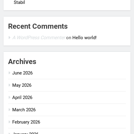
Stabil
Recent Comments
A WordPress Commenter
on
Hello world!
Archives
June 2026
May 2026
April 2026
March 2026
February 2026