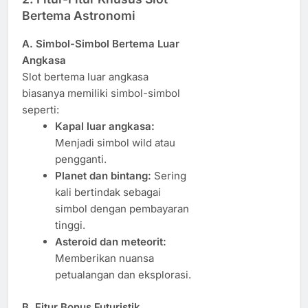
Bertema Astronomi
A. Simbol-Simbol Bertema Luar
Angkasa
Slot bertema luar angkasa
biasanya memiliki simbol-simbol
seperti:
Kapal luar angkasa:
Menjadi simbol wild atau
pengganti.
Planet dan bintang:
Sering
kali bertindak sebagai
simbol dengan pembayaran
tinggi.
Asteroid dan meteorit:
Memberikan nuansa
petualangan dan eksplorasi.
B. Fitur Bonus Futuristik