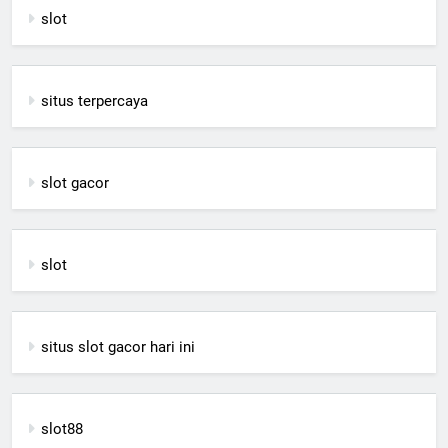
slot
situs terpercaya
slot gacor
slot
situs slot gacor hari ini
slot88