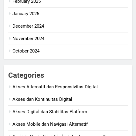
February 2025
January 2025
December 2024
November 2024
October 2024
Categories
Akses Alternatif dan Responsivitas Digital
Akses dan Kontinuitas Digital
Akses Digital dan Stabilitas Platform
Akses Mobile dan Navigasi Alternatif