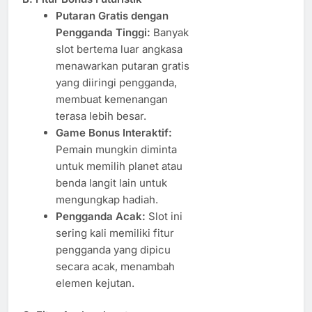
Putaran Gratis dengan
Pengganda Tinggi:
Banyak
slot bertema luar angkasa
menawarkan putaran gratis
yang diiringi pengganda,
membuat kemenangan
terasa lebih besar.
Game Bonus Interaktif:
Pemain mungkin diminta
untuk memilih planet atau
benda langit lain untuk
mengungkap hadiah.
Pengganda Acak:
Slot ini
sering kali memiliki fitur
pengganda yang dipicu
secara acak, menambah
elemen kejutan.