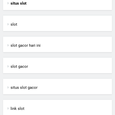
situs slot
slot
slot gacor hari ini
slot gacor
situs slot gacor
link slot