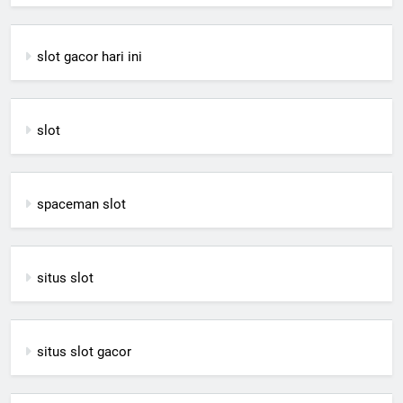
slot gacor hari ini
slot
spaceman slot
situs slot
situs slot gacor