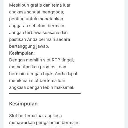
Meskipun grafis dan tema luar
angkasa sangat menggoda,
penting untuk menetapkan
anggaran sebelum bermain.
Jangan terbawa suasana dan
pastikan Anda bermain secara
bertanggung jawab.
Kesimpulan:
Dengan memilih slot RTP tinggi,
memanfaatkan promosi, dan
bermain dengan bijak, Anda dapat
menikmati slot bertema luar
angkasa dengan lebih maksimal.
Kesimpulan
Slot bertema luar angkasa
menawarkan pengalaman bermain