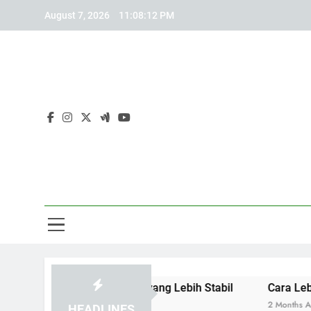
Skip
August 7, 2026
11:08:13 PM
to
content
Cli
Dapatkan L
uk Akses Akun yang Lebih Stabil
Cara Lebah4D Login 
2 Months Ago
HEADLINES