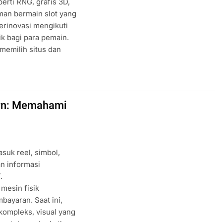
erti RNG, grafis 3D,
an bermain slot yang
berinovasi mengikuti
k bagi para pemain.
memilih situs dan
ern: Memahami
uk reel, simbol,
an informasi
.
mesin fisik
bayaran. Saat ini,
kompleks, visual yang