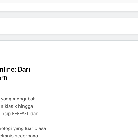
line: Dari
ern
ne yang mengubah
n klasik hingga
prinsip E-E-A-T dan
ologi yang luar biasa
mekanis sederhana