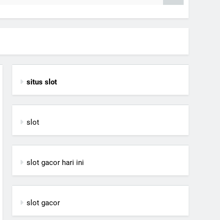
situs slot
slot
slot gacor hari ini
slot gacor