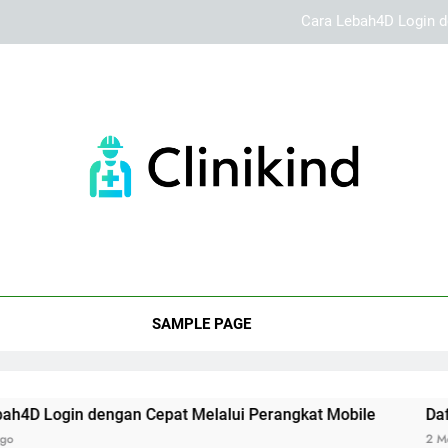
Cara Lebah4D Login d
Daftar Edwinslot Resmi untuk Akses Akun 
Daftar Lebah4D Resmi untuk Pengalaman 
Panduan Lengkap EDWINSLOT Login
Cara Lebah4D Login d
Daftar Edwinslot Resmi untuk Akses Akun 
nikind
ayanan Medis Profesional Di Clinikind.
Daftar Lebah4D Resmi untuk Pengalaman 
SAMPLE PAGE
dengan Cepat Melalui Perangkat Mobile
Daftar Edwinsl
2 Months Ago