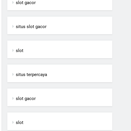
slot gacor
situs slot gacor
slot
situs terpercaya
slot gacor
slot