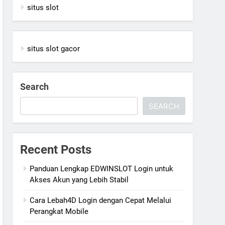
situs slot
situs slot gacor
Search
SEARCH
Recent Posts
Panduan Lengkap EDWINSLOT Login untuk
Akses Akun yang Lebih Stabil
Cara Lebah4D Login dengan Cepat Melalui
Perangkat Mobile