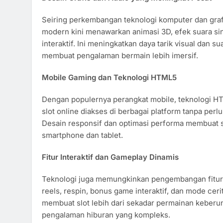
Seiring perkembangan teknologi komputer dan grafi
modern kini menawarkan animasi 3D, efek suara si
interaktif. Ini meningkatkan daya tarik visual dan s
membuat pengalaman bermain lebih imersif.
Mobile Gaming dan Teknologi HTML5
Dengan populernya perangkat mobile, teknologi
slot online diakses di berbagai platform tanpa perlu
Desain responsif dan optimasi performa membuat sl
smartphone dan tablet.
Fitur Interaktif dan Gameplay Dinamis
Teknologi juga memungkinkan pengembangan fitur 
reels, respin, bonus game interaktif, dan mode cerita
membuat slot lebih dari sekadar permainan keberu
pengalaman hiburan yang kompleks.