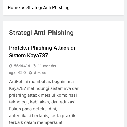
Home
Strategi Anti-Phishing
Strategi Anti-Phishing
Proteksi Phishing Attack di
Sistem Kaya787
55d6416
11 months
ago
0
5 mins
Artikel ini membahas bagaimana
Kaya787 melindungi sistemnya dari
phishing attack melalui kombinasi
teknologi, kebijakan, dan edukasi.
Fokus pada deteksi dini,
autentikasi berlapis, serta praktik
terbaik dalam memperkuat