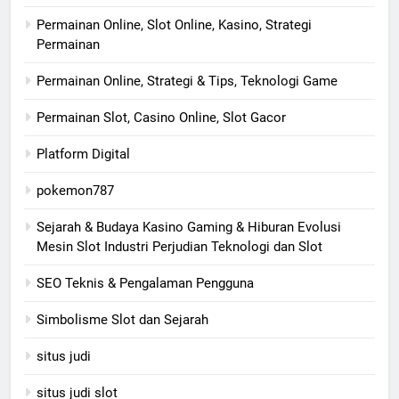
Permainan Online, Slot Online, Kasino, Strategi
Permainan
Permainan Online, Strategi & Tips, Teknologi Game
Permainan Slot, Casino Online, Slot Gacor
Platform Digital
pokemon787
Sejarah & Budaya Kasino Gaming & Hiburan Evolusi
Mesin Slot Industri Perjudian Teknologi dan Slot
SEO Teknis & Pengalaman Pengguna
Simbolisme Slot dan Sejarah
situs judi
situs judi slot