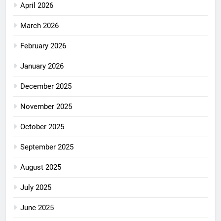
April 2026
March 2026
February 2026
January 2026
December 2025
November 2025
October 2025
September 2025
August 2025
July 2025
June 2025