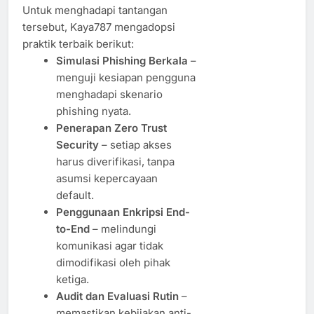
Untuk menghadapi tantangan
tersebut, Kaya787 mengadopsi
praktik terbaik berikut:
Simulasi Phishing Berkala
–
menguji kesiapan pengguna
menghadapi skenario
phishing nyata.
Penerapan Zero Trust
Security
– setiap akses
harus diverifikasi, tanpa
asumsi kepercayaan
default.
Penggunaan Enkripsi End-
to-End
– melindungi
komunikasi agar tidak
dimodifikasi oleh pihak
ketiga.
Audit dan Evaluasi Rutin
–
memastikan kebijakan anti-