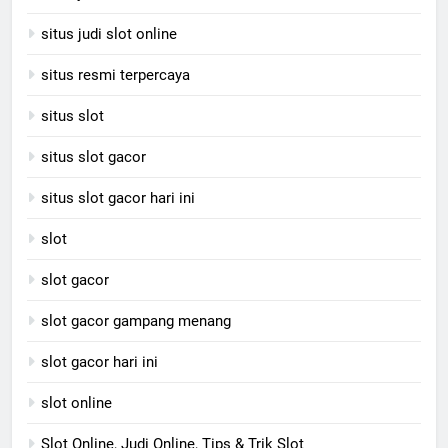
situs judi slot online
situs resmi terpercaya
situs slot
situs slot gacor
situs slot gacor hari ini
slot
slot gacor
slot gacor gampang menang
slot gacor hari ini
slot online
Slot Online, Judi Online, Tips & Trik Slot