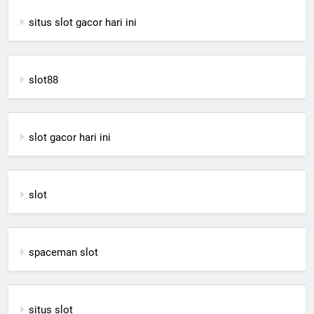
situs slot gacor hari ini
slot88
slot gacor hari ini
slot
spaceman slot
situs slot