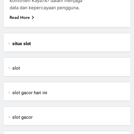
komitmen Kaya787 dalam menjaga
data dan kepercayaan pengguna.
Read More
situs slot
slot
slot gacor hari ini
slot gacor