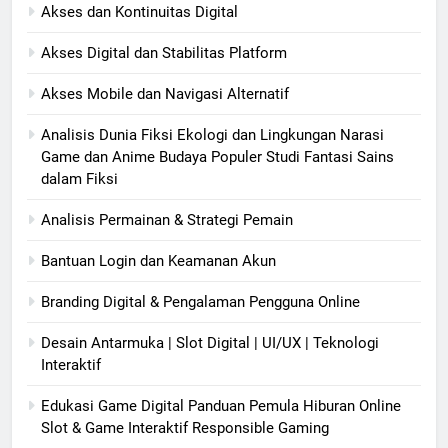
Akses dan Kontinuitas Digital
Akses Digital dan Stabilitas Platform
Akses Mobile dan Navigasi Alternatif
Analisis Dunia Fiksi Ekologi dan Lingkungan Narasi
Game dan Anime Budaya Populer Studi Fantasi Sains
dalam Fiksi
Analisis Permainan & Strategi Pemain
Bantuan Login dan Keamanan Akun
Branding Digital & Pengalaman Pengguna Online
Desain Antarmuka | Slot Digital | UI/UX | Teknologi
Interaktif
Edukasi Game Digital Panduan Pemula Hiburan Online
Slot & Game Interaktif Responsible Gaming