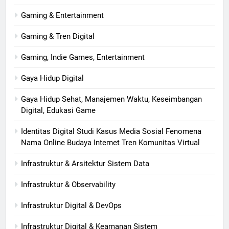
Gaming & Entertainment
Gaming & Tren Digital
Gaming, Indie Games, Entertainment
Gaya Hidup Digital
Gaya Hidup Sehat, Manajemen Waktu, Keseimbangan
Digital, Edukasi Game
Identitas Digital Studi Kasus Media Sosial Fenomena
Nama Online Budaya Internet Tren Komunitas Virtual
Infrastruktur & Arsitektur Sistem Data
Infrastruktur & Observability
Infrastruktur Digital & DevOps
Infrastruktur Digital & Keamanan Sistem