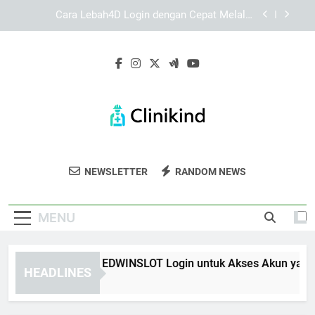
Skip
Daftar Edwinslot Resmi untuk Akses Akun yang
to
Lebih Stabil dan Mudah Dipahami
content
Daftar Lebah4D Resmi untuk Pengalaman Akses
yang Lebih Praktis dan Terarah
Panduan Lengkap EDWINSLOT Login untuk Akses
Akun yang Lebih Stabil
Cara Lebah4D Login dengan Cepat Melalui
Perangkat Mobile
Daftar Edwinslot Resmi untuk Akses Akun yang
Lebih Stabil dan Mudah Dipahami
Clinikind
Dapatkan Layanan Medis Profesional Di
Daftar Lebah4D Resmi untuk Pengalaman Akses
NEWSLETTER
RANDOM NEWS
yang Lebih Praktis dan Terarah
Clinikind.
MENU
nduan Lengkap EDWINSLOT Login untuk Akses Akun yang Lebi
HEADLINES
Month Ago