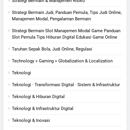
Strategi Bermain & Manajemen Risiko
Strategi Bermain Judi, Panduan Pemula, Tips Judi Online,
Manajemen Modal, Pengalaman Bermain
Strategi Bermain Slot Manajemen Modal Game Panduan
Slot Pemula Tips Hiburan Digital Edukasi Game Online
Taruhan Sepak Bola, Judi Online, Regulasi
Technology > Gaming > Globalization & Localization
Teknologi
Teknologi · Transformasi Digital · Sistem & Infrastruktur
Teknologi & Hiburan Digital
Teknologi & Infrastruktur Digital
Teknologi & Inovasi