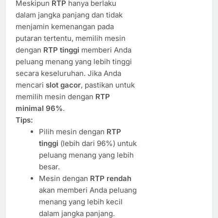
Meskipun
RTP
hanya berlaku
dalam jangka panjang dan tidak
menjamin kemenangan pada
putaran tertentu, memilih mesin
dengan
RTP tinggi
memberi Anda
peluang menang yang lebih tinggi
secara keseluruhan. Jika Anda
mencari
slot gacor
, pastikan untuk
memilih mesin dengan
RTP
minimal 96%
.
Tips:
Pilih mesin dengan
RTP
tinggi
(lebih dari 96%) untuk
peluang menang yang lebih
besar.
Mesin dengan
RTP rendah
akan memberi Anda peluang
menang yang lebih kecil
dalam jangka panjang.