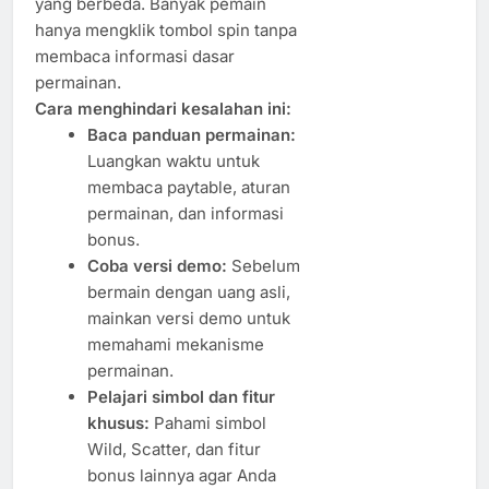
yang berbeda. Banyak pemain
hanya mengklik tombol spin tanpa
membaca informasi dasar
permainan.
Cara menghindari kesalahan ini:
Baca panduan permainan:
Luangkan waktu untuk
membaca paytable, aturan
permainan, dan informasi
bonus.
Coba versi demo:
Sebelum
bermain dengan uang asli,
mainkan versi demo untuk
memahami mekanisme
permainan.
Pelajari simbol dan fitur
khusus:
Pahami simbol
Wild, Scatter, dan fitur
bonus lainnya agar Anda