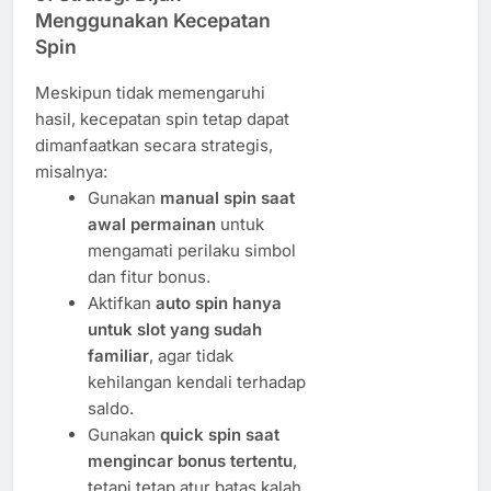
Menggunakan Kecepatan
Spin
Meskipun tidak memengaruhi
hasil, kecepatan spin tetap dapat
dimanfaatkan secara strategis,
misalnya:
Gunakan
manual spin saat
awal permainan
untuk
mengamati perilaku simbol
dan fitur bonus.
Aktifkan
auto spin hanya
untuk slot yang sudah
familiar
, agar tidak
kehilangan kendali terhadap
saldo.
Gunakan
quick spin saat
mengincar bonus tertentu
,
tetapi tetap atur batas kalah