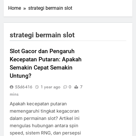
Home
strategi bermain slot
strategi bermain slot
Slot Gacor dan Pengaruh
Kecepatan Putaran: Apakah
Semakin Cepat Semakin
Untung?
55d6416
1 year ago
0
7
mins
Apakah kecepatan putaran
memengaruhi tingkat kegacoran
dalam permainan slot? Artikel ini
mengulas hubungan antara spin
speed, sistem RNG, dan persepsi