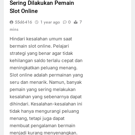
Sering Dilakukan Pemain
Slot Online
55d6416
1 year ago
0
7
mins
Hindari kesalahan umum saat
bermain slot online. Pelajari
strategi yang benar agar tidak
kehilangan saldo terlalu cepat dan
meningkatkan peluang menang.
Slot online adalah permainan yang
seru dan menarik. Namun, banyak
pemain yang sering melakukan
kesalahan yang sebenarnya dapat
dihindari. Kesalahan-kesalahan ini
tidak hanya mengurangi peluang
menang, tetapi juga dapat
membuat pengalaman bermain
menjadi kurang menyenangkan.