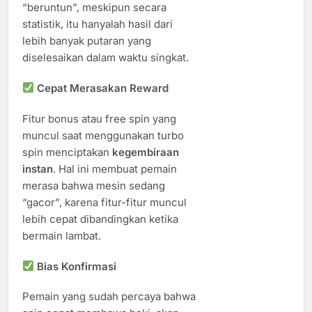
“beruntun”, meskipun secara
statistik, itu hanyalah hasil dari
lebih banyak putaran yang
diselesaikan dalam waktu singkat.
Cepat Merasakan Reward
Fitur bonus atau free spin yang
muncul saat menggunakan turbo
spin menciptakan
kegembiraan
instan
. Hal ini membuat pemain
merasa bahwa mesin sedang
“gacor”, karena fitur-fitur muncul
lebih cepat dibandingkan ketika
bermain lambat.
Bias Konfirmasi
Pemain yang sudah percaya bahwa