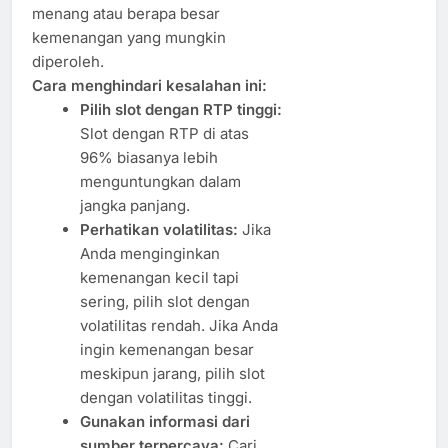
menang atau berapa besar
kemenangan yang mungkin
diperoleh.
Cara menghindari kesalahan ini:
Pilih slot dengan RTP tinggi:
Slot dengan RTP di atas
96% biasanya lebih
menguntungkan dalam
jangka panjang.
Perhatikan volatilitas:
Jika
Anda menginginkan
kemenangan kecil tapi
sering, pilih slot dengan
volatilitas rendah. Jika Anda
ingin kemenangan besar
meskipun jarang, pilih slot
dengan volatilitas tinggi.
Gunakan informasi dari
sumber terpercaya:
Cari