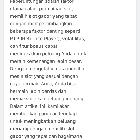
keberuntungan adalah faktor
utama dalam permainan slot,
memilih
slot gacor yang tepat
dengan mempertimbangkan
beberapa faktor penting seperti
RTP
(Return to Player),
volatilitas
,
dan
fitur bonus
dapat
meningkatkan peluang Anda untuk
meraih kemenangan lebih besar.
Dengan mengetahui cara memilih
mesin slot yang sesuai dengan
gaya bermain Anda, Anda bisa
bermain lebih cerdas dan
memaksimalkan peluang menang.
Dalam artikel ini, kami akan
memberikan panduan lengkap
untuk
meningkatkan peluang
menang
dengan memilih
slot
gacor
yang tepat dan bagaimana