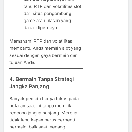
tahu RTP dan volatilitas slot
dari situs pengembang
game atau ulasan yang
dapat dipercaya.
Memahami RTP dan volatilitas
membantu Anda memilih slot yang
sesuai dengan gaya bermain dan
tujuan Anda.
4. Bermain Tanpa Strategi
Jangka Panjang
Banyak pemain hanya fokus pada
putaran saat ini tanpa memiliki
rencana jangka panjang. Mereka
tidak tahu kapan harus berhenti
bermain, baik saat menang