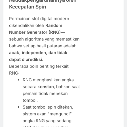
Kecepatan Spin
Permainan slot digital modern
dikendalikan oleh
Random
Number Generator (RNG)
—
sebuah algoritma yang memastikan
bahwa setiap hasil putaran adalah
acak, independen, dan tidak
dapat diprediksi
.
Beberapa poin penting terkait
RNG:
RNG menghasilkan angka
secara
konstan
, bahkan saat
pemain tidak menekan
tombol.
Saat tombol spin ditekan,
sistem akan “mengunci”
angka RNG yang sedang