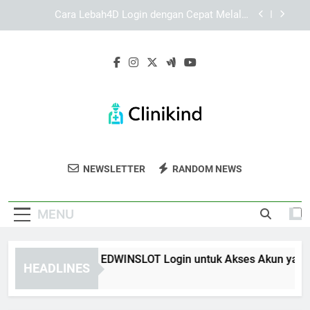
Skip
Daftar Edwinslot Resmi untuk Akses Akun yang
to
Lebih Stabil dan Mudah Dipahami
content
Daftar Lebah4D Resmi untuk Pengalaman Akses
yang Lebih Praktis dan Terarah
Panduan Lengkap EDWINSLOT Login untuk Akses
Akun yang Lebih Stabil
Cara Lebah4D Login dengan Cepat Melalui
Perangkat Mobile
Daftar Edwinslot Resmi untuk Akses Akun yang
Lebih Stabil dan Mudah Dipahami
Clinikind
Dapatkan Layanan Medis Profesional Di
Daftar Lebah4D Resmi untuk Pengalaman Akses
NEWSLETTER
RANDOM NEWS
yang Lebih Praktis dan Terarah
Clinikind.
MENU
nduan Lengkap EDWINSLOT Login untuk Akses Akun yang Lebi
HEADLINES
Month Ago