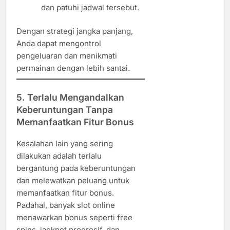
dan patuhi jadwal tersebut.
Dengan strategi jangka panjang,
Anda dapat mengontrol
pengeluaran dan menikmati
permainan dengan lebih santai.
5. Terlalu Mengandalkan
Keberuntungan Tanpa
Memanfaatkan Fitur Bonus
Kesalahan lain yang sering
dilakukan adalah terlalu
bergantung pada keberuntungan
dan melewatkan peluang untuk
memanfaatkan fitur bonus.
Padahal, banyak slot online
menawarkan bonus seperti free
spins, jackpot progresif, dan