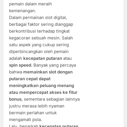
pemain dalam meraih
kemenangan.
Dalam permainan slot digital,
berbagai faktor sering dianggap
berkontribusi terhadap tingkat
kegacoran sebuah mesin. Salah
satu aspek yang cukup sering
diperbincangkan oleh pemain
adalah
kecepatan putaran
atau
spin speed
. Banyak yang percaya
bahwa
memainkan slot dengan
putaran cepat dapat
meningkatkan peluang menang
atau mempercepat akses ke fitur
bonus
, sementara sebagian lainnya
justru merasa lebih nyaman
bermain perlahan untuk
mengamati pola.
Lalu, benarkah
kecepatan putaran