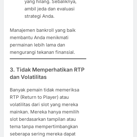
yang hilang. Sebaliknya,
ambil jeda dan evaluasi
strategi Anda.
Manajemen bankroll yang baik
membantu Anda menikmati
permainan lebih lama dan
mengurangi tekanan finansial.
3. Tidak Memperhatikan RTP
dan Volatilitas
Banyak pemain tidak memeriksa
RTP (Return to Player) atau
volatilitas dari slot yang mereka
mainkan. Mereka hanya memilih
slot berdasarkan tampilan atau
tema tanpa mempertimbangkan
seberapa sering mereka dapat