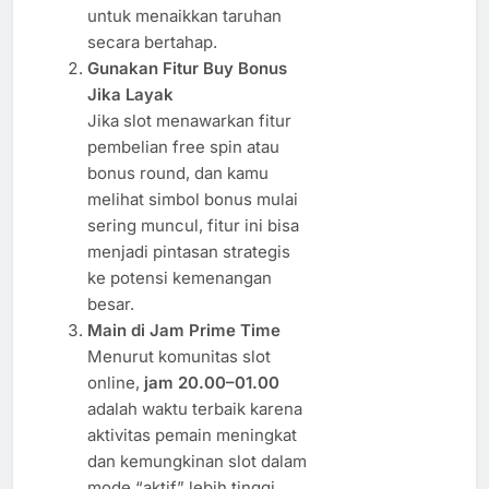
untuk menaikkan taruhan
secara bertahap.
Gunakan Fitur Buy Bonus
Jika Layak
Jika slot menawarkan fitur
pembelian free spin atau
bonus round, dan kamu
melihat simbol bonus mulai
sering muncul, fitur ini bisa
menjadi pintasan strategis
ke potensi kemenangan
besar.
Main di Jam Prime Time
Menurut komunitas slot
online,
jam 20.00–01.00
adalah waktu terbaik karena
aktivitas pemain meningkat
dan kemungkinan slot dalam
mode “aktif” lebih tinggi.