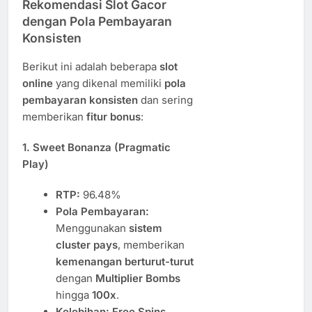
Rekomendasi Slot Gacor
dengan Pola Pembayaran
Konsisten
Berikut ini adalah beberapa
slot
online
yang dikenal memiliki
pola
pembayaran konsisten
dan sering
memberikan
fitur bonus
:
1.
Sweet Bonanza (Pragmatic
Play)
RTP:
96.48%
Pola Pembayaran:
Menggunakan
sistem
cluster pays
, memberikan
kemenangan berturut-turut
dengan
Multiplier Bombs
hingga
100x
.
Kelebihan:
Free Spins