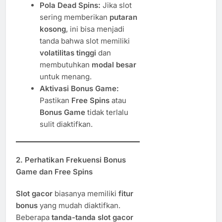
Pola Dead Spins:
Jika slot
sering memberikan
putaran
kosong
, ini bisa menjadi
tanda bahwa slot memiliki
volatilitas tinggi
dan
membutuhkan
modal besar
untuk menang.
Aktivasi Bonus Game:
Pastikan
Free Spins
atau
Bonus Game
tidak terlalu
sulit diaktifkan.
2.
Perhatikan Frekuensi Bonus
Game dan Free Spins
Slot gacor
biasanya memiliki
fitur
bonus
yang mudah diaktifkan.
Beberapa
tanda-tanda slot gacor