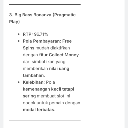
3.
Big Bass Bonanza (Pragmatic
Play)
RTP:
96.71%
Pola Pembayaran:
Free
Spins
mudah diaktifkan
dengan
fitur Collect Money
dari simbol ikan yang
memberikan
nilai uang
tambahan
.
Kelebihan:
Pola
kemenangan kecil tetapi
sering
membuat slot ini
cocok untuk pemain dengan
modal terbatas
.