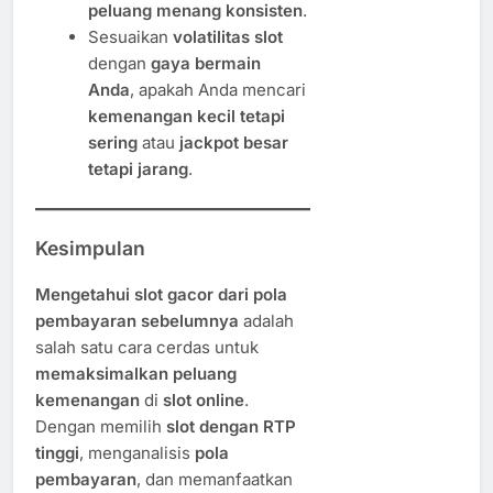
peluang menang konsisten
.
Sesuaikan
volatilitas slot
dengan
gaya bermain
Anda
, apakah Anda mencari
kemenangan kecil tetapi
sering
atau
jackpot besar
tetapi jarang
.
Kesimpulan
Mengetahui slot gacor dari pola
pembayaran sebelumnya
adalah
salah satu cara cerdas untuk
memaksimalkan peluang
kemenangan
di
slot online
.
Dengan memilih
slot dengan RTP
tinggi
, menganalisis
pola
pembayaran
, dan memanfaatkan