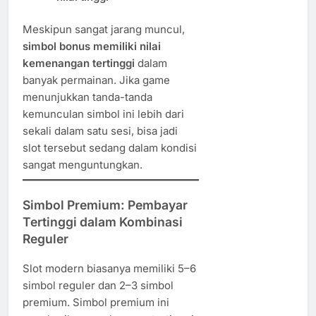
Meskipun sangat jarang muncul,
simbol bonus memiliki nilai
kemenangan tertinggi
dalam
banyak permainan. Jika game
menunjukkan tanda-tanda
kemunculan simbol ini lebih dari
sekali dalam satu sesi, bisa jadi
slot tersebut sedang dalam kondisi
sangat menguntungkan.
Simbol Premium: Pembayar
Tertinggi dalam Kombinasi
Reguler
Slot modern biasanya memiliki 5–6
simbol reguler dan 2–3 simbol
premium. Simbol premium ini