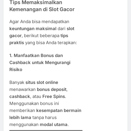
Tips Memaksimalkan
Kemenangan di Slot Gacor
Agar Anda bisa mendapatkan
keuntungan maksimal
dari
slot
gacor
, berikut beberapa
tips
praktis
yang bisa Anda terapkan:
1.
Manfaatkan Bonus dan
Cashback untuk Mengurangi
Risiko
Banyak
situs slot online
menawarkan
bonus deposit
,
cashback
, atau
Free Spins
.
Menggunakan bonus ini
memberikan
kesempatan bermain
lebih lama
tanpa harus
menggunakan
modal utama
.