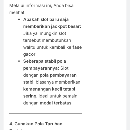
Melalui informasi ini, Anda bisa
melihat:
Apakah slot baru saja
memberikan jackpot besar:
Jika ya, mungkin slot
tersebut membutuhkan
waktu untuk kembali ke
fase
gacor
.
Seberapa stabil pola
pembayarannya:
Slot
dengan
pola pembayaran
stabil
biasanya memberikan
kemenangan kecil tetapi
sering
, ideal untuk pemain
dengan
modal terbatas
.
4.
Gunakan Pola Taruhan