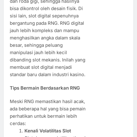
dan roda gigi, sehingga hasilnya
bisa dikontrol oleh desain fisik. Di
sisi lain, slot digital sepenuhnya
bergantung pada RNG. RNG digital
jauh lebih kompleks dan mampu
menghasilkan angka dalam skala
besar, sehingga peluang
manipulasi jauh lebih kecil
dibanding slot mekanis. Inilah yang
membuat slot digital menjadi
standar baru dalam industri kasino.
Tips Bermain Berdasarkan RNG
Meski RNG memastikan hasil acak,
ada beberapa hal yang bisa pemain
perhatikan untuk bermain lebih
cerdas:
Kenali Volatilitas Slot