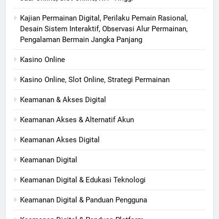
Kajian Permainan Digital, Perilaku Pemain Rasional,
Desain Sistem Interaktif, Observasi Alur Permainan,
Pengalaman Bermain Jangka Panjang
Kasino Online
Kasino Online, Slot Online, Strategi Permainan
Keamanan & Akses Digital
Keamanan Akses & Alternatif Akun
Keamanan Akses Digital
Keamanan Digital
Keamanan Digital & Edukasi Teknologi
Keamanan Digital & Panduan Pengguna