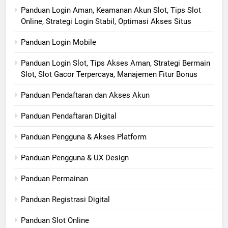
Panduan Login Aman, Keamanan Akun Slot, Tips Slot
Online, Strategi Login Stabil, Optimasi Akses Situs
Panduan Login Mobile
Panduan Login Slot, Tips Akses Aman, Strategi Bermain
Slot, Slot Gacor Terpercaya, Manajemen Fitur Bonus
Panduan Pendaftaran dan Akses Akun
Panduan Pendaftaran Digital
Panduan Pengguna & Akses Platform
Panduan Pengguna & UX Design
Panduan Permainan
Panduan Registrasi Digital
Panduan Slot Online