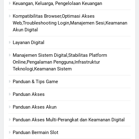
Keuangan, Keluarga, Pengelolaan Keuangan
Kompatibilitas Browser,Optimasi Akses
Web,Troubleshooting Login,Manajemen Sesi,Keamanan
Akun Digital
Layanan Digital
Manajemen Sistem Digital,Stabilitas Platform
Online,Pengalaman Pengguna,Infrastruktur
Teknologi,Keamanan Sistem
Panduan & Tips Game
Panduan Akses
Panduan Akses Akun
Panduan Akses Multi-Perangkat dan Keamanan Digital
Panduan Bermain Slot