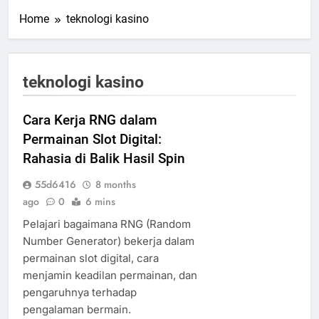
Home
teknologi kasino
teknologi kasino
Cara Kerja RNG dalam
Permainan Slot Digital:
Rahasia di Balik Hasil Spin
55d6416
8 months
ago
0
6 mins
Pelajari bagaimana RNG (Random
Number Generator) bekerja dalam
permainan slot digital, cara
menjamin keadilan permainan, dan
pengaruhnya terhadap
pengalaman bermain.