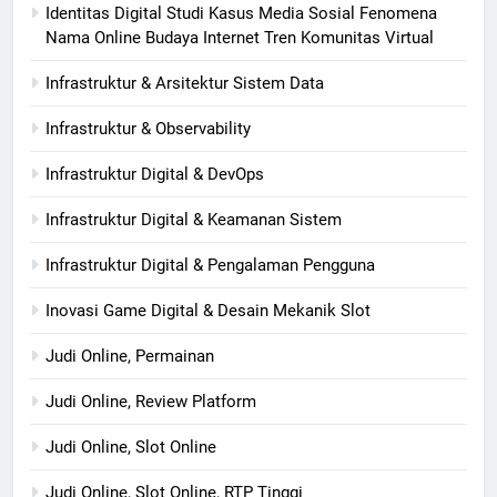
Identitas Digital Studi Kasus Media Sosial Fenomena
Nama Online Budaya Internet Tren Komunitas Virtual
Infrastruktur & Arsitektur Sistem Data
Infrastruktur & Observability
Infrastruktur Digital & DevOps
Infrastruktur Digital & Keamanan Sistem
Infrastruktur Digital & Pengalaman Pengguna
Inovasi Game Digital & Desain Mekanik Slot
Judi Online, Permainan
Judi Online, Review Platform
Judi Online, Slot Online
Judi Online, Slot Online, RTP Tinggi