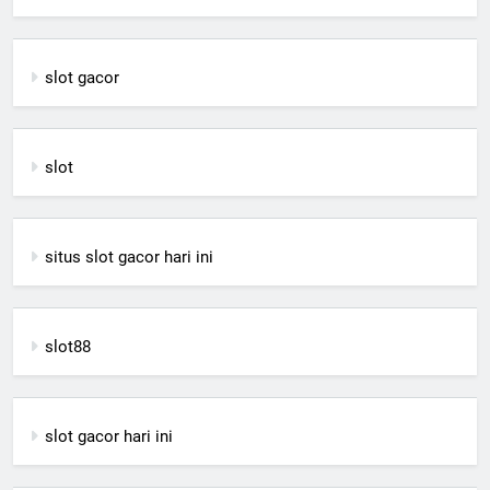
slot gacor
slot
situs slot gacor hari ini
slot88
slot gacor hari ini