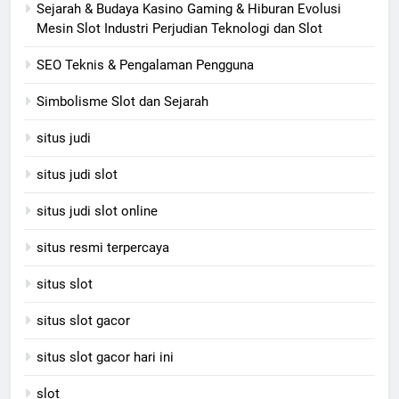
Sejarah & Budaya Kasino Gaming & Hiburan Evolusi
Mesin Slot Industri Perjudian Teknologi dan Slot
SEO Teknis & Pengalaman Pengguna
Simbolisme Slot dan Sejarah
situs judi
situs judi slot
situs judi slot online
situs resmi terpercaya
situs slot
situs slot gacor
situs slot gacor hari ini
slot