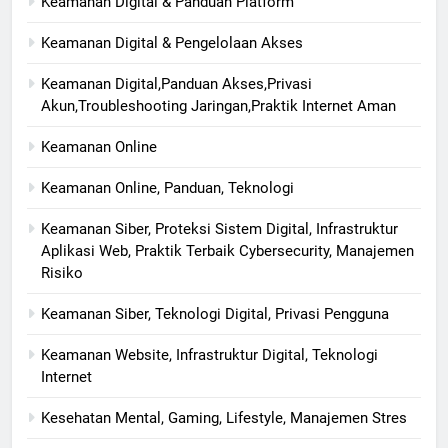
Keamanan Digital & Panduan Platform
Keamanan Digital & Pengelolaan Akses
Keamanan Digital,Panduan Akses,Privasi
Akun,Troubleshooting Jaringan,Praktik Internet Aman
Keamanan Online
Keamanan Online, Panduan, Teknologi
Keamanan Siber, Proteksi Sistem Digital, Infrastruktur
Aplikasi Web, Praktik Terbaik Cybersecurity, Manajemen
Risiko
Keamanan Siber, Teknologi Digital, Privasi Pengguna
Keamanan Website, Infrastruktur Digital, Teknologi
Internet
Kesehatan Mental, Gaming, Lifestyle, Manajemen Stres