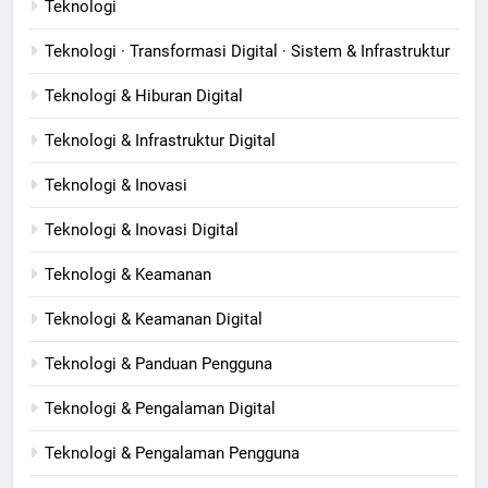
Teknologi
Teknologi · Transformasi Digital · Sistem & Infrastruktur
Teknologi & Hiburan Digital
Teknologi & Infrastruktur Digital
Teknologi & Inovasi
Teknologi & Inovasi Digital
Teknologi & Keamanan
Teknologi & Keamanan Digital
Teknologi & Panduan Pengguna
Teknologi & Pengalaman Digital
Teknologi & Pengalaman Pengguna