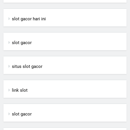
slot gacor hari ini
slot gacor
situs slot gacor
link slot
slot gacor