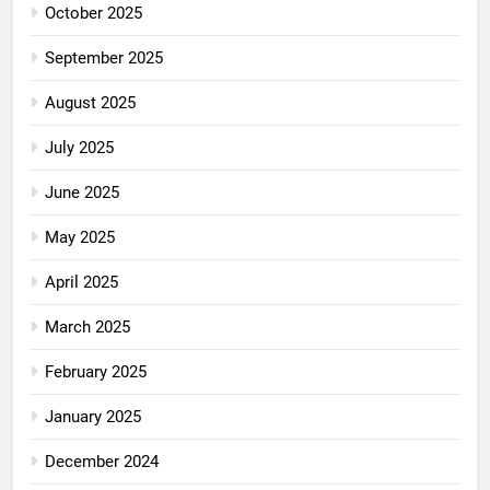
October 2025
September 2025
August 2025
July 2025
June 2025
May 2025
April 2025
March 2025
February 2025
January 2025
December 2024