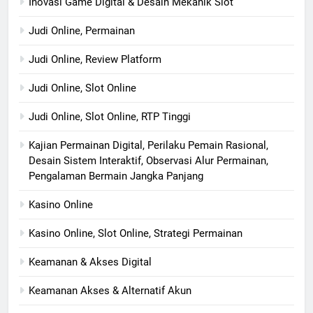
Inovasi Game Digital & Desain Mekanik Slot
Judi Online, Permainan
Judi Online, Review Platform
Judi Online, Slot Online
Judi Online, Slot Online, RTP Tinggi
Kajian Permainan Digital, Perilaku Pemain Rasional,
Desain Sistem Interaktif, Observasi Alur Permainan,
Pengalaman Bermain Jangka Panjang
Kasino Online
Kasino Online, Slot Online, Strategi Permainan
Keamanan & Akses Digital
Keamanan Akses & Alternatif Akun