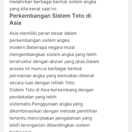
melahirkan berbagai bentuk sistem angka
yang kita kenal saat ini.
Perkembangan Sistem Toto di
Asia
Asia memiliki peran besar dalam
perkembangan sistem angka
modern.Beberapa negara mulai
mengembangkan sistem angka yang lebih
terstruktur dengan aturan yang jelas.Dalam
proses ini muncul berbagai bentuk
permainan angka yang kemudian dikenal
secara luas dengan istilah Toto.
Sistem Toto di Asia berkembang dengan
pendekatan yang lebih
sistematis.Penggunaan angka yang
dikombinasikan dengan metode pemilihan
tertentu menciptakan pengalaman yang
lebih terorganisir dibandingkan sistem