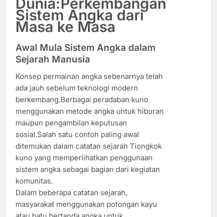
Dunia:Perkembangan
Sistem Angka dari
Masa ke Masa
Awal Mula Sistem Angka dalam
Sejarah Manusia
Konsep permainan angka sebenarnya telah
ada jauh sebelum teknologi modern
berkembang.Berbagai peradaban kuno
menggunakan metode angka untuk hiburan
maupun pengambilan keputusan
sosial.Salah satu contoh paling awal
ditemukan dalam catatan sejarah Tiongkok
kuno yang memperlihatkan penggunaan
sistem angka sebagai bagian dari kegiatan
komunitas.
Dalam beberapa catatan sejarah,
masyarakat menggunakan potongan kayu
atau batu bertanda angka untuk