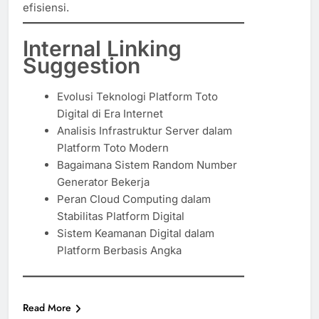
efisiensi.
Internal Linking
Suggestion
Evolusi Teknologi Platform Toto
Digital di Era Internet
Analisis Infrastruktur Server dalam
Platform Toto Modern
Bagaimana Sistem Random Number
Generator Bekerja
Peran Cloud Computing dalam
Stabilitas Platform Digital
Sistem Keamanan Digital dalam
Platform Berbasis Angka
Read More