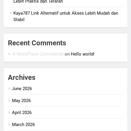
Lebih Praktis dan Terarah
Kaya787 Link Alternatif untuk Akses Lebih Mudah dan
Stabil
Recent Comments
A WordPress Commenter
on
Hello world!
Archives
June 2026
May 2026
April 2026
March 2026