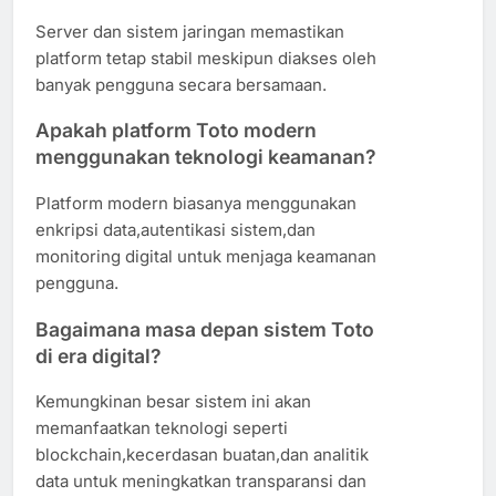
Server dan sistem jaringan memastikan
platform tetap stabil meskipun diakses oleh
banyak pengguna secara bersamaan.
Apakah platform Toto modern
menggunakan teknologi keamanan?
Platform modern biasanya menggunakan
enkripsi data,autentikasi sistem,dan
monitoring digital untuk menjaga keamanan
pengguna.
Bagaimana masa depan sistem Toto
di era digital?
Kemungkinan besar sistem ini akan
memanfaatkan teknologi seperti
blockchain,kecerdasan buatan,dan analitik
data untuk meningkatkan transparansi dan