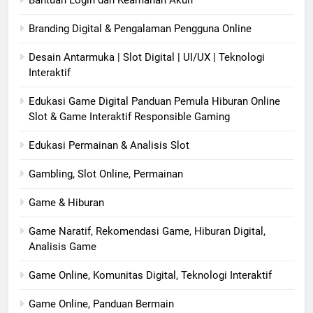
Branding Digital & Pengalaman Pengguna Online
Desain Antarmuka | Slot Digital | UI/UX | Teknologi
Interaktif
Edukasi Game Digital Panduan Pemula Hiburan Online
Slot & Game Interaktif Responsible Gaming
Edukasi Permainan & Analisis Slot
Gambling, Slot Online, Permainan
Game & Hiburan
Game Naratif, Rekomendasi Game, Hiburan Digital,
Analisis Game
Game Online, Komunitas Digital, Teknologi Interaktif
Game Online, Panduan Bermain