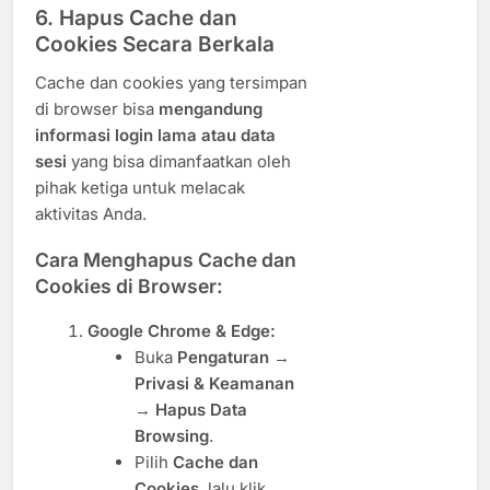
6. Hapus Cache dan
Cookies Secara Berkala
Cache dan cookies yang tersimpan
di browser bisa
mengandung
informasi login lama atau data
sesi
yang bisa dimanfaatkan oleh
pihak ketiga untuk melacak
aktivitas Anda.
Cara Menghapus Cache dan
Cookies di Browser:
Google Chrome & Edge:
Buka
Pengaturan
→
Privasi & Keamanan
→
Hapus Data
Browsing
.
Pilih
Cache dan
Cookies
, lalu klik