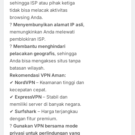
sehingga ISP atau pihak ketiga
tidak bisa melacak aktivitas
browsing Anda.
?
Menyembunyikan alamat IP asli
,
memungkinkan Anda melewati
pemblokiran ISP.
?
Membantu menghindari
pelacakan geografis
, sehingga
Anda bisa mengakses situs tanpa
batasan wilayah.
Rekomendasi VPN Aman:
✔
NordVPN
– Keamanan tinggi dan
kecepatan cepat.
✔
ExpressVPN
– Stabil dan
memiliki server di banyak negara.
✔
Surfshark
– Harga terjangkau
dengan fitur premium.
?
Gunakan VPN bersama mode
privasi untuk perlindungan yang