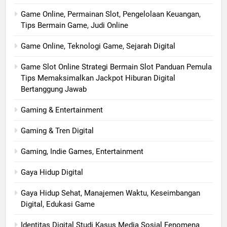
Game Online, Permainan Slot, Pengelolaan Keuangan,
Tips Bermain Game, Judi Online
Game Online, Teknologi Game, Sejarah Digital
Game Slot Online Strategi Bermain Slot Panduan Pemula
Tips Memaksimalkan Jackpot Hiburan Digital
Bertanggung Jawab
Gaming & Entertainment
Gaming & Tren Digital
Gaming, Indie Games, Entertainment
Gaya Hidup Digital
Gaya Hidup Sehat, Manajemen Waktu, Keseimbangan
Digital, Edukasi Game
Identitas Digital Studi Kasus Media Sosial Fenomena