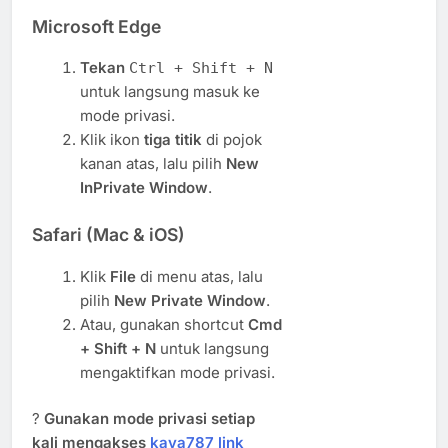
Microsoft Edge
Tekan
Ctrl + Shift + N
untuk langsung masuk ke
mode privasi.
Klik ikon
tiga titik
di pojok
kanan atas, lalu pilih
New
InPrivate Window
.
Safari (Mac & iOS)
Klik
File
di menu atas, lalu
pilih
New Private Window
.
Atau, gunakan shortcut
Cmd
+ Shift + N
untuk langsung
mengaktifkan mode privasi.
?
Gunakan mode privasi setiap
kali mengakses
kaya787 link