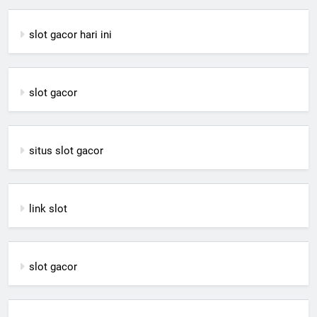
slot gacor hari ini
slot gacor
situs slot gacor
link slot
slot gacor