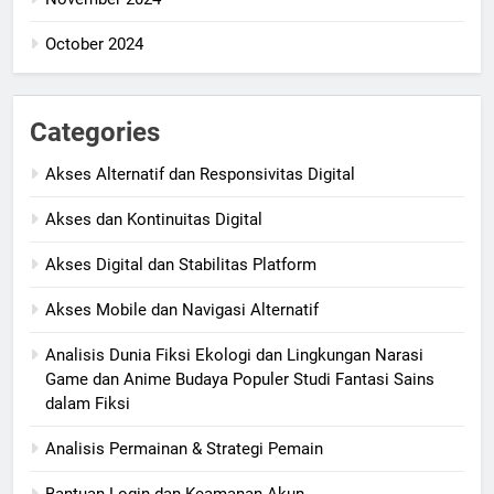
October 2024
Categories
Akses Alternatif dan Responsivitas Digital
Akses dan Kontinuitas Digital
Akses Digital dan Stabilitas Platform
Akses Mobile dan Navigasi Alternatif
Analisis Dunia Fiksi Ekologi dan Lingkungan Narasi
Game dan Anime Budaya Populer Studi Fantasi Sains
dalam Fiksi
Analisis Permainan & Strategi Pemain
Bantuan Login dan Keamanan Akun