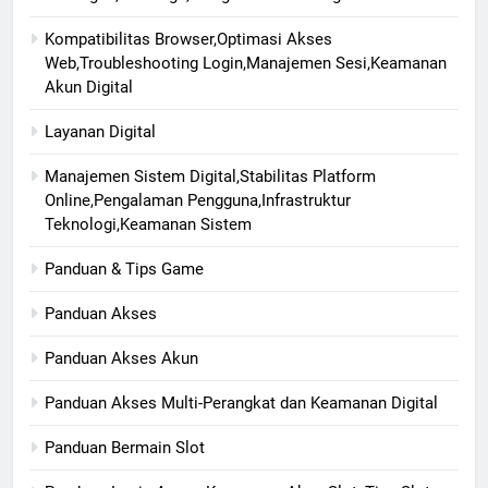
Kompatibilitas Browser,Optimasi Akses
Web,Troubleshooting Login,Manajemen Sesi,Keamanan
Akun Digital
Layanan Digital
Manajemen Sistem Digital,Stabilitas Platform
Online,Pengalaman Pengguna,Infrastruktur
Teknologi,Keamanan Sistem
Panduan & Tips Game
Panduan Akses
Panduan Akses Akun
Panduan Akses Multi-Perangkat dan Keamanan Digital
Panduan Bermain Slot