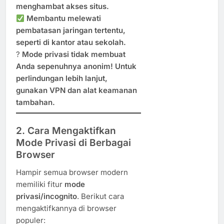
menghambat akses situs.
Membantu melewati
pembatasan jaringan tertentu,
seperti di kantor atau sekolah.
?
Mode privasi tidak membuat
Anda sepenuhnya anonim! Untuk
perlindungan lebih lanjut,
gunakan VPN dan alat keamanan
tambahan.
2. Cara Mengaktifkan
Mode Privasi di Berbagai
Browser
Hampir semua browser modern
memiliki fitur
mode
privasi/incognito
. Berikut cara
mengaktifkannya di browser
populer: