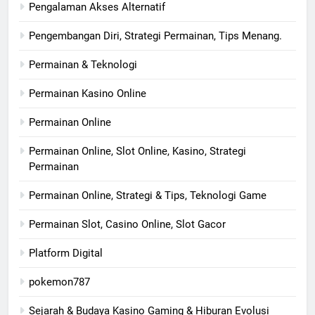
Pengalaman Akses Alternatif
Pengembangan Diri, Strategi Permainan, Tips Menang.
Permainan & Teknologi
Permainan Kasino Online
Permainan Online
Permainan Online, Slot Online, Kasino, Strategi
Permainan
Permainan Online, Strategi & Tips, Teknologi Game
Permainan Slot, Casino Online, Slot Gacor
Platform Digital
pokemon787
Sejarah & Budaya Kasino Gaming & Hiburan Evolusi