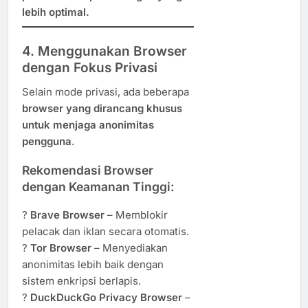
lebih optimal.
4. Menggunakan Browser
dengan Fokus Privasi
Selain mode privasi, ada beberapa
browser yang dirancang khusus
untuk menjaga anonimitas
pengguna
.
Rekomendasi Browser
dengan Keamanan Tinggi:
?
Brave Browser
– Memblokir
pelacak dan iklan secara otomatis.
?
Tor Browser
– Menyediakan
anonimitas lebih baik dengan
sistem enkripsi berlapis.
?
DuckDuckGo Privacy Browser
–