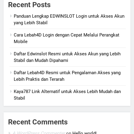
Recent Posts
Panduan Lengkap EDWINSLOT Login untuk Akses Akun
yang Lebih Stabil
Cara Lebah4D Login dengan Cepat Melalui Perangkat
Mobile
Daftar Edwinslot Resmi untuk Akses Akun yang Lebih
Stabil dan Mudah Dipahami
Daftar Lebah4D Resmi untuk Pengalaman Akses yang
Lebih Praktis dan Terarah
Kaya787 Link Alternatif untuk Akses Lebih Mudah dan
Stabil
Recent Comments
A WordPress Commenter
on
Hello world!