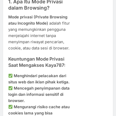
1. Apa Itu Mode Privasi
dalam Browsing?
Mode privasi (Private Browsing
atau Incognito Mode)
adalah fitur
yang memungkinkan pengguna
menjelajahi internet tanpa
menyimpan riwayat pencarian,
cookie, atau data sesi di browser.
Keuntungan Mode Privasi
Saat Mengakses Kaya787:
Menghindari pelacakan dari
situs web dan iklan pihak ketiga.
Mencegah penyimpanan data
login dan informasi sensitif di
browser.
Mengurangi risiko cache atau
cookies lama yang bisa