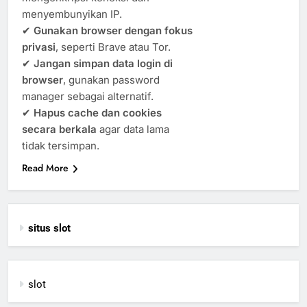
menyembunyikan IP.
✔
Gunakan browser dengan fokus
privasi
, seperti Brave atau Tor.
✔
Jangan simpan data login di
browser
, gunakan password
manager sebagai alternatif.
✔
Hapus cache dan cookies
secara berkala
agar data lama
tidak tersimpan.
Read More
situs slot
slot