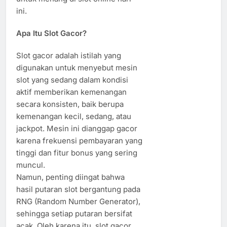
ini.
Apa Itu Slot Gacor?
Slot gacor adalah istilah yang
digunakan untuk menyebut mesin
slot yang sedang dalam kondisi
aktif memberikan kemenangan
secara konsisten, baik berupa
kemenangan kecil, sedang, atau
jackpot. Mesin ini dianggap gacor
karena frekuensi pembayaran yang
tinggi dan fitur bonus yang sering
muncul.
Namun, penting diingat bahwa
hasil putaran slot bergantung pada
RNG (Random Number Generator),
sehingga setiap putaran bersifat
acak. Oleh karena itu, slot gacor