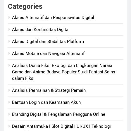
Categories
Akses Alternatif dan Responsivitas Digital
Akses dan Kontinuitas Digital
Akses Digital dan Stabilitas Platform
Akses Mobile dan Navigasi Alternatif
Analisis Dunia Fiksi Ekologi dan Lingkungan Narasi
Game dan Anime Budaya Populer Studi Fantasi Sains
dalam Fiksi
Analisis Permainan & Strategi Pemain
Bantuan Login dan Keamanan Akun
Branding Digital & Pengalaman Pengguna Online
Desain Antarmuka | Slot Digital | UI/UX | Teknologi