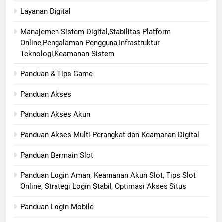
Layanan Digital
Manajemen Sistem Digital,Stabilitas Platform
Online,Pengalaman Pengguna,Infrastruktur
Teknologi,Keamanan Sistem
Panduan & Tips Game
Panduan Akses
Panduan Akses Akun
Panduan Akses Multi-Perangkat dan Keamanan Digital
Panduan Bermain Slot
Panduan Login Aman, Keamanan Akun Slot, Tips Slot
Online, Strategi Login Stabil, Optimasi Akses Situs
Panduan Login Mobile