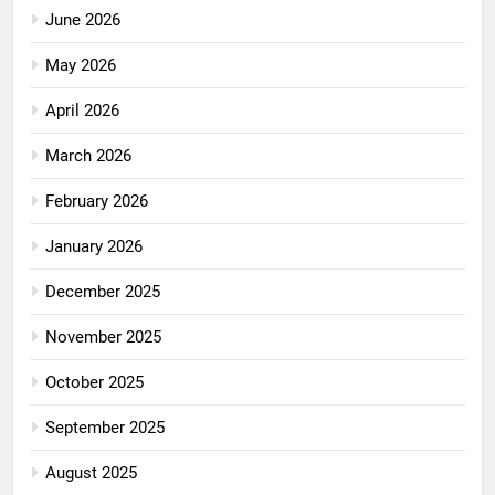
June 2026
May 2026
April 2026
March 2026
February 2026
January 2026
December 2025
November 2025
October 2025
September 2025
August 2025