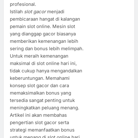
profesional.
Istilah
slot gacor
menjadi
pembicaraan hangat di kalangan
pemain slot online. Mesin slot
yang dianggap gacor biasanya
memberikan kemenangan lebih
sering dan bonus lebih melimpah.
Untuk meraih kemenangan
maksimal di slot online hari ini,
tidak cukup hanya mengandalkan
keberuntungan. Memahami
konsep slot gacor dan cara
memaksimalkan bonus yang
tersedia sangat penting untuk
meningkatkan peluang menang.
Artikel ini akan membahas
pengertian slot gacor serta
strategi memanfaatkan bonus
untuk menang di slot online hari