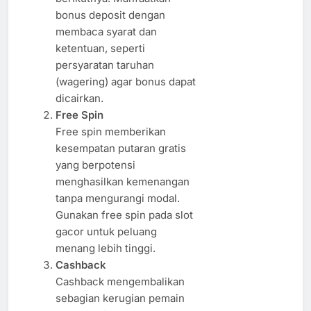
bonus deposit dengan
membaca syarat dan
ketentuan, seperti
persyaratan taruhan
(wagering) agar bonus dapat
dicairkan.
Free Spin
Free spin memberikan
kesempatan putaran gratis
yang berpotensi
menghasilkan kemenangan
tanpa mengurangi modal.
Gunakan free spin pada slot
gacor untuk peluang
menang lebih tinggi.
Cashback
Cashback mengembalikan
sebagian kerugian pemain