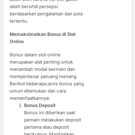
lebih bersifat persepsi
berdasarkan pengalaman dan pola
tertentu.
Memaksimalkan Bonus di Slot
Online
Bonus dalam slot online
merupakan alat penting untuk
menambah modal bermain dan
memperbesar peluang menang.
Berikut beberapa jenis bonus yang
umum ditemukan dan cara
memanfaatkannya:
Bonus Deposit
Bonus ini diberikan saat
pemain melakukan deposit
pertama atau deposit
berikutnya. Manfaatkan