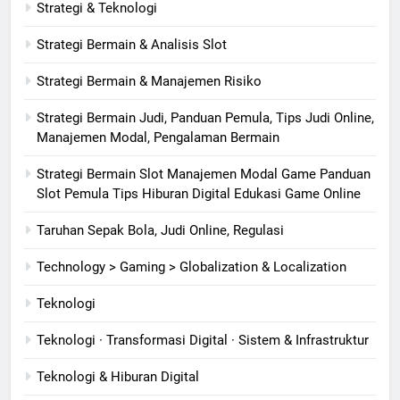
Strategi & Teknologi
Strategi Bermain & Analisis Slot
Strategi Bermain & Manajemen Risiko
Strategi Bermain Judi, Panduan Pemula, Tips Judi Online,
Manajemen Modal, Pengalaman Bermain
Strategi Bermain Slot Manajemen Modal Game Panduan
Slot Pemula Tips Hiburan Digital Edukasi Game Online
Taruhan Sepak Bola, Judi Online, Regulasi
Technology > Gaming > Globalization & Localization
Teknologi
Teknologi · Transformasi Digital · Sistem & Infrastruktur
Teknologi & Hiburan Digital