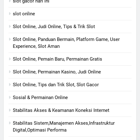
slot gacor hari ini
slot online
Slot Online, Judi Online, Tips & Trik Slot
Slot Online, Panduan Bermain, Platform Game, User
Experience, Slot Aman
Slot Online, Pemain Baru, Permainan Gratis
Slot Online, Permainan Kasino, Judi Online
Slot Online, Tips dan Trik Slot, Slot Gacor
Sosial & Permainan Online
Stabilitas Akses & Keamanan Koneksi Internet
Stabilitas Sistem,Manajemen Akses,Infrastruktur
Digital,Optimasi Performa