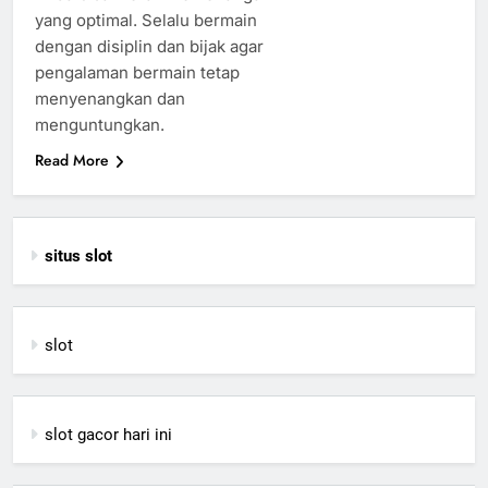
yang optimal. Selalu bermain
dengan disiplin dan bijak agar
pengalaman bermain tetap
menyenangkan dan
menguntungkan.
Read More
situs slot
slot
slot gacor hari ini