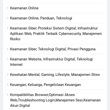
Keamanan Online
Keamanan Online, Panduan, Teknologi
Keamanan Siber, Proteksi Sistem Digital, Infrastruktur
Aplikasi Web, Praktik Terbaik Cybersecurity, Manajemen
Risiko
Keamanan Siber, Teknologi Digital, Privasi Pengguna
Keamanan Website, Infrastruktur Digital, Teknologi
Internet
Kesehatan Mental, Gaming, Lifestyle, Manajemen Stres
Keuangan, Keluarga, Pengelolaan Keuangan
Kompatibilitas Browser,Optimasi Akses
Web,Troubleshooting Login,Manajemen Sesi,Keamanan
Akun Digital