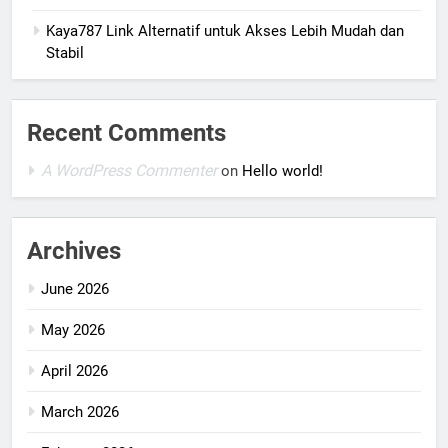
Kaya787 Link Alternatif untuk Akses Lebih Mudah dan
Stabil
Recent Comments
A WordPress Commenter
on
Hello world!
Archives
June 2026
May 2026
April 2026
March 2026