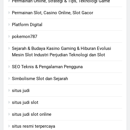
Permainan Online, Strategi & Tips, Teknologi Game
Permainan Slot, Casino Online, Slot Gacor
Platform Digital
pokemon787
Sejarah & Budaya Kasino Gaming & Hiburan Evolusi
Mesin Slot Industri Perjudian Teknologi dan Slot
SEO Teknis & Pengalaman Pengguna
Simbolisme Slot dan Sejarah
situs judi
situs judi slot
situs judi slot online
situs resmi terpercaya