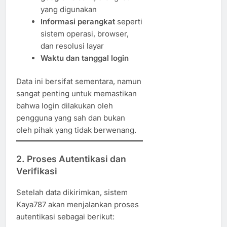
yang digunakan
Informasi perangkat
seperti
sistem operasi, browser,
dan resolusi layar
Waktu dan tanggal login
Data ini bersifat sementara, namun
sangat penting untuk memastikan
bahwa login dilakukan oleh
pengguna yang sah dan bukan
oleh pihak yang tidak berwenang.
2. Proses Autentikasi dan
Verifikasi
Setelah data dikirimkan, sistem
Kaya787 akan menjalankan proses
autentikasi sebagai berikut: