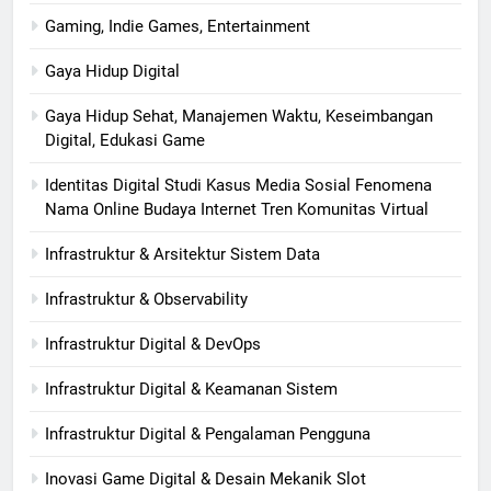
Gaming, Indie Games, Entertainment
Gaya Hidup Digital
Gaya Hidup Sehat, Manajemen Waktu, Keseimbangan
Digital, Edukasi Game
Identitas Digital Studi Kasus Media Sosial Fenomena
Nama Online Budaya Internet Tren Komunitas Virtual
Infrastruktur & Arsitektur Sistem Data
Infrastruktur & Observability
Infrastruktur Digital & DevOps
Infrastruktur Digital & Keamanan Sistem
Infrastruktur Digital & Pengalaman Pengguna
Inovasi Game Digital & Desain Mekanik Slot