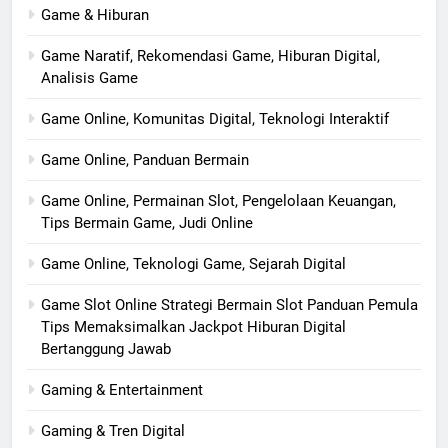
Game & Hiburan
Game Naratif, Rekomendasi Game, Hiburan Digital,
Analisis Game
Game Online, Komunitas Digital, Teknologi Interaktif
Game Online, Panduan Bermain
Game Online, Permainan Slot, Pengelolaan Keuangan,
Tips Bermain Game, Judi Online
Game Online, Teknologi Game, Sejarah Digital
Game Slot Online Strategi Bermain Slot Panduan Pemula
Tips Memaksimalkan Jackpot Hiburan Digital
Bertanggung Jawab
Gaming & Entertainment
Gaming & Tren Digital