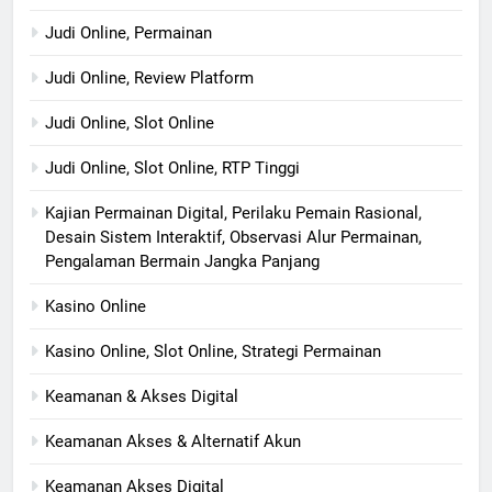
Judi Online, Permainan
Judi Online, Review Platform
Judi Online, Slot Online
Judi Online, Slot Online, RTP Tinggi
Kajian Permainan Digital, Perilaku Pemain Rasional,
Desain Sistem Interaktif, Observasi Alur Permainan,
Pengalaman Bermain Jangka Panjang
Kasino Online
Kasino Online, Slot Online, Strategi Permainan
Keamanan & Akses Digital
Keamanan Akses & Alternatif Akun
Keamanan Akses Digital