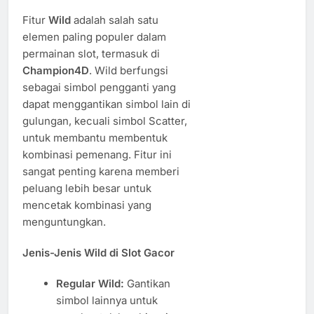
Fitur
Wild
adalah salah satu
elemen paling populer dalam
permainan slot, termasuk di
Champion4D
. Wild berfungsi
sebagai simbol pengganti yang
dapat menggantikan simbol lain di
gulungan, kecuali simbol Scatter,
untuk membantu membentuk
kombinasi pemenang. Fitur ini
sangat penting karena memberi
peluang lebih besar untuk
mencetak kombinasi yang
menguntungkan.
Jenis-Jenis Wild di Slot Gacor
Regular Wild:
Gantikan
simbol lainnya untuk