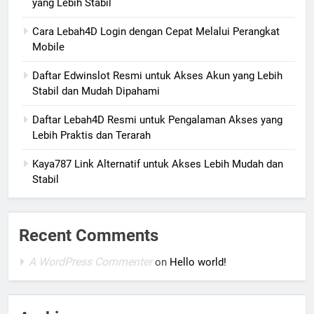
yang Lebih Stabil
Cara Lebah4D Login dengan Cepat Melalui Perangkat
Mobile
Daftar Edwinslot Resmi untuk Akses Akun yang Lebih
Stabil dan Mudah Dipahami
Daftar Lebah4D Resmi untuk Pengalaman Akses yang
Lebih Praktis dan Terarah
Kaya787 Link Alternatif untuk Akses Lebih Mudah dan
Stabil
Recent Comments
A WordPress Commenter
on
Hello world!