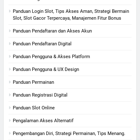
Panduan Login Slot, Tips Akses Aman, Strategi Bermain
Slot, Slot Gacor Terpercaya, Manajemen Fitur Bonus
Panduan Pendaftaran dan Akses Akun
Panduan Pendaftaran Digital
Panduan Pengguna & Akses Platform
Panduan Pengguna & UX Design
Panduan Permainan
Panduan Registrasi Digital
Panduan Slot Online
Pengalaman Akses Alternatif
Pengembangan Diri, Strategi Permainan, Tips Menang.