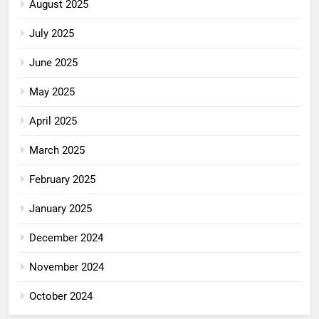
August 2025
July 2025
June 2025
May 2025
April 2025
March 2025
February 2025
January 2025
December 2024
November 2024
October 2024