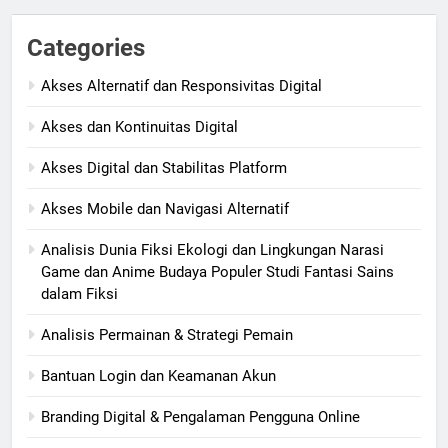
Categories
Akses Alternatif dan Responsivitas Digital
Akses dan Kontinuitas Digital
Akses Digital dan Stabilitas Platform
Akses Mobile dan Navigasi Alternatif
Analisis Dunia Fiksi Ekologi dan Lingkungan Narasi
Game dan Anime Budaya Populer Studi Fantasi Sains
dalam Fiksi
Analisis Permainan & Strategi Pemain
Bantuan Login dan Keamanan Akun
Branding Digital & Pengalaman Pengguna Online