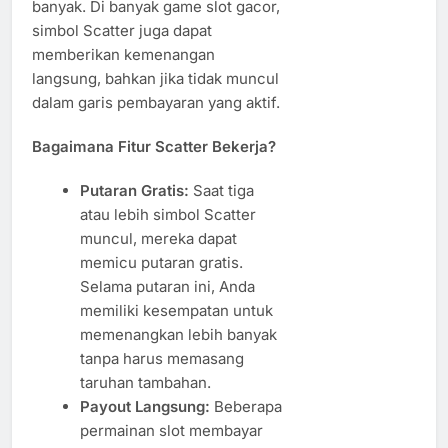
banyak. Di banyak game slot gacor,
simbol Scatter juga dapat
memberikan kemenangan
langsung, bahkan jika tidak muncul
dalam garis pembayaran yang aktif.
Bagaimana Fitur Scatter Bekerja?
Putaran Gratis:
Saat tiga
atau lebih simbol Scatter
muncul, mereka dapat
memicu putaran gratis.
Selama putaran ini, Anda
memiliki kesempatan untuk
memenangkan lebih banyak
tanpa harus memasang
taruhan tambahan.
Payout Langsung:
Beberapa
permainan slot membayar