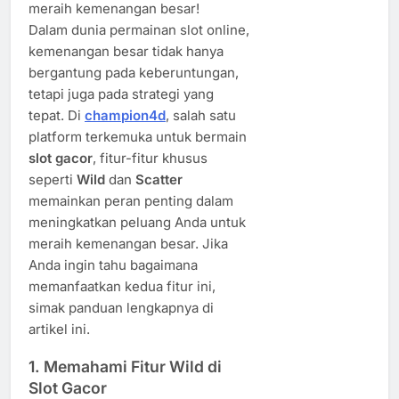
meraih kemenangan besar!
Dalam dunia permainan slot online,
kemenangan besar tidak hanya
bergantung pada keberuntungan,
tetapi juga pada strategi yang
tepat. Di
champion4d
, salah satu
platform terkemuka untuk bermain
slot gacor
, fitur-fitur khusus
seperti
Wild
dan
Scatter
memainkan peran penting dalam
meningkatkan peluang Anda untuk
meraih kemenangan besar. Jika
Anda ingin tahu bagaimana
memanfaatkan kedua fitur ini,
simak panduan lengkapnya di
artikel ini.
1. Memahami Fitur Wild di
Slot Gacor