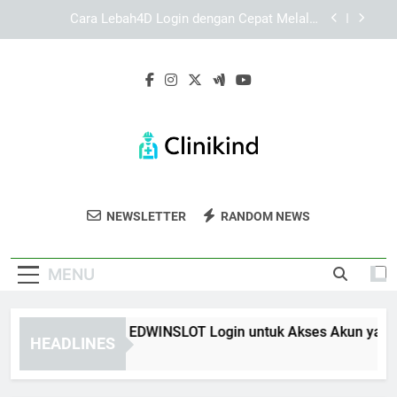
Skip
Daftar Edwinslot Resmi untuk Akses Akun yang
to
Lebih Stabil dan Mudah Dipahami
content
Daftar Lebah4D Resmi untuk Pengalaman Akses
yang Lebih Praktis dan Terarah
Panduan Lengkap EDWINSLOT Login untuk Akses
Akun yang Lebih Stabil
Cara Lebah4D Login dengan Cepat Melalui
Perangkat Mobile
Daftar Edwinslot Resmi untuk Akses Akun yang
Lebih Stabil dan Mudah Dipahami
Clinikind
Dapatkan Layanan Medis Profesional Di
Daftar Lebah4D Resmi untuk Pengalaman Akses
NEWSLETTER
RANDOM NEWS
yang Lebih Praktis dan Terarah
Clinikind.
MENU
nduan Lengkap EDWINSLOT Login untuk Akses Akun yang Lebi
HEADLINES
Months Ago