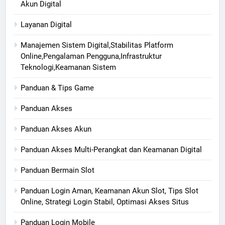
Akun Digital
Layanan Digital
Manajemen Sistem Digital,Stabilitas Platform
Online,Pengalaman Pengguna,Infrastruktur
Teknologi,Keamanan Sistem
Panduan & Tips Game
Panduan Akses
Panduan Akses Akun
Panduan Akses Multi-Perangkat dan Keamanan Digital
Panduan Bermain Slot
Panduan Login Aman, Keamanan Akun Slot, Tips Slot
Online, Strategi Login Stabil, Optimasi Akses Situs
Panduan Login Mobile